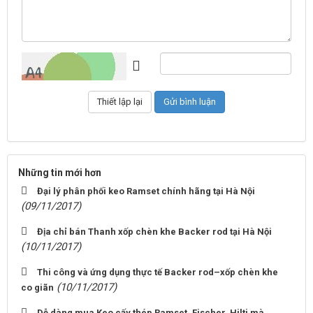
Những tin mới hơn
Đại lý phân phối keo Ramset chính hãng tại Hà Nội
(09/11/2017)
Địa chỉ bán Thanh xốp chèn khe Backer rod tại Hà Nội
(10/11/2017)
Thi công và ứng dụng thực tế Backer rod–xốp chèn khe
(10/11/2017)
co giãn
Dễ dàng mua Keo cấy thép Ramset, Fischer, Hilti mà