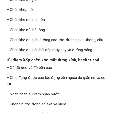
– Chèn khớp nối
– Chèn khe nối mái tôn
– Chèn khe nối bê tông
– Chèn khe co giãn đường cao tốc, đường giao thông, cầu
– Chèn khe co giãn bãi đáp máy bay và đường băng
Ưu điểm Xốp chèn khe mặt dựng kính, backer rod
– Có độ dẻo và độ bền cao
– Chịu đựng được các tác động bên ngoài do giãn nở và co
rút
– Ngăn chặn sự xâm nhập nước
– Không bị tác động do axit và kiềm