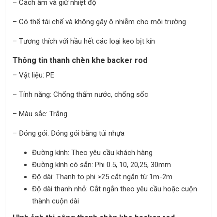
– Cách âm và giữ nhiệt độ
– Có thể tái chế và không gây ô nhiễm cho môi trường
– Tương thích với hầu hết các loại keo bịt kín
Thông tin thanh chèn khe backer rod
– Vật liệu: PE
– Tính năng: Chống thấm nước, chống sốc
– Màu sắc: Trắng
– Đóng gói: Đóng gói bằng túi nhựa
Đường kính: Theo yêu cầu khách hàng
Đường kính có sẵn: Phi 0.5, 10, 20,25, 30mm
Độ dài: Thanh to phi >25 cắt ngắn từ 1m-2m
Độ dài thanh nhỏ: Cắt ngắn theo yêu cầu hoặc cuộn
thành cuộn dài