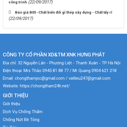
(22/09/2017)
công trình
Báo giá B05 -Chất biến đổi gỉ thép xây dựng - Chất tẩy rỉ
(22/09/2017)
CÔNG TY CỔ PHẦN XD&TM XNK HƯNG PHÁT
Địa chỉ:
32 Nguyễn Lân - Phương Liệt - Thanh Xuân - TP Hà Nội
Điện thoại:
Mrs Thảo 0945 81 88 77 / Mr Quang 0904 621 218
Email:
chongthamjsc@gmail.com / vatlieu247@gmail.com
Website:
https://chongtham24h.net/
GIỚI THIỆU
Giới thiệu
Dịch Vụ Chống Thấm
Chống Nứt Bê Tông