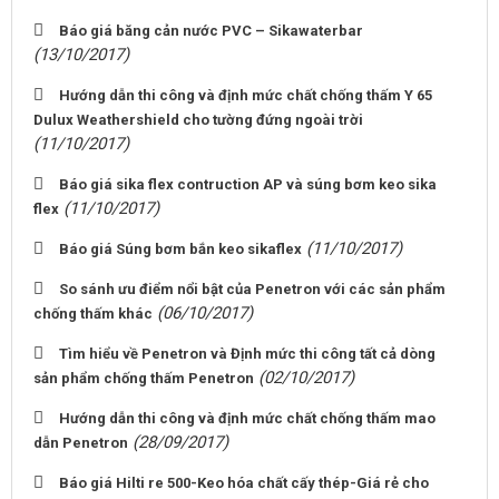
Báo giá băng cản nước PVC – Sikawaterbar
(13/10/2017)
Hướng dẫn thi công và định mức chất chống thấm Y 65
Dulux Weathershield cho tường đứng ngoài trời
(11/10/2017)
Báo giá sika flex contruction AP và súng bơm keo sika
(11/10/2017)
flex
(11/10/2017)
Báo giá Súng bơm bắn keo sikaflex
So sánh ưu điểm nổi bật của Penetron với các sản phẩm
(06/10/2017)
chống thấm khác
Tìm hiểu về Penetron và Định mức thi công tất cả dòng
(02/10/2017)
sản phẩm chống thấm Penetron
Hướng dẫn thi công và định mức chất chống thấm mao
(28/09/2017)
dẫn Penetron
Báo giá Hilti re 500-Keo hóa chất cấy thép-Giá rẻ cho