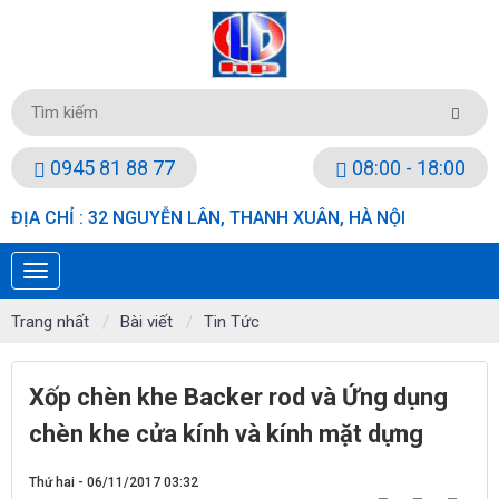
0945 81 88 77
08:00 - 18:00
ĐỊA CHỈ : 32 NGUYỄN LÂN, THANH XUÂN, HÀ NỘI
Trang nhất
Bài viết
Tin Tức
Xốp chèn khe Backer rod và Ứng dụng
chèn khe cửa kính và kính mặt dựng
Thứ hai - 06/11/2017 03:32