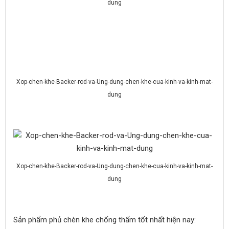
dung
Xop-chen-khe-Backer-rod-va-Ung-dung-chen-khe-cua-kinh-va-kinh-mat-
dung
Xop-chen-khe-Backer-rod-va-Ung-dung-chen-khe-cua-kinh-va-kinh-mat-
dung
Sản phẩm phủ chèn khe chống thấm tốt nhất hiện nay: