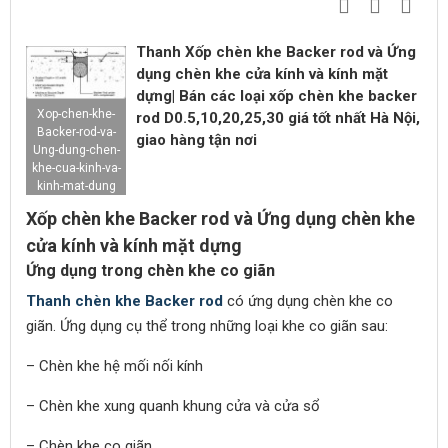
Thanh Xốp chèn khe Backer rod và Ứng
dụng chèn khe cửa kính và kính mặt
dựng| Bán các loại xốp chèn khe backer
Xop-chen-khe-
rod D0.5,10,20,25,30 giá tốt nhất Hà Nội,
Backer-rod-va-
giao hàng tận nơi
Ung-dung-chen-
khe-cua-kinh-va-
kinh-mat-dung
Xốp chèn khe Backer rod và Ứng dụng chèn khe
cửa kính và kính mặt dựng
Ứng dụng trong chèn khe co giãn
Thanh chèn khe Backer rod
có ứng dụng chèn khe co
giãn. Ứng dụng cụ thể trong những loại khe co giãn sau:
– Chèn khe hệ mối nối kính
– Chèn khe xung quanh khung cửa và cửa sổ
– Chèn khe co giãn