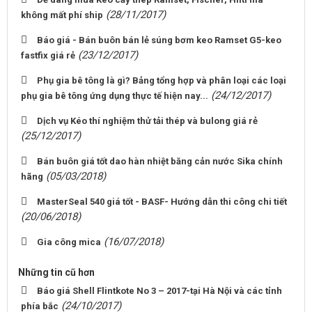
(28/11/2017)
không mất phí ship
Báo giá - Bán buôn bán lẻ súng bơm keo Ramset G5-keo
(23/12/2017)
fastfix giá rẻ
Phụ gia bê tông là gì? Bảng tổng hợp và phân loại các loại
(24/12/2017)
phụ gia bê tông ứng dụng thực tế hiện nay...
Dịch vụ Kéo thí nghiệm thử tải thép và bulong giá rẻ
(25/12/2017)
Bán buôn giá tốt dao hàn nhiệt băng cản nước Sika chính
(05/03/2018)
hãng
MasterSeal 540 giá tốt - BASF- Hướng dẫn thi công chi tiết
(20/06/2018)
(16/07/2018)
Gia công mica
Những tin cũ hơn
Báo giá Shell Flintkote No 3 – 2017-tại Hà Nội và các tỉnh
(24/10/2017)
phía bắc