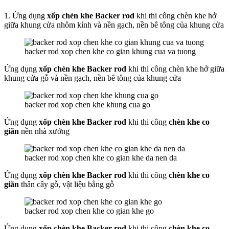
1. Ứng dụng
xốp chèn khe Backer rod
khi thi công chèn khe hở
giữa khung cửa nhôm kính và nền gạch, nền bê tông của khung cửa
backer rod xop chen khe co gian khung cua va tuong
Ứng dụng
xốp chèn khe Backer rod
khi thi công chèn khe hở giữa
khung cửa gỗ và nền gạch, nền bê tông của khung cửa
backer rod xop chen khe khung cua go
Ứng dụng
xốp chèn khe Backer rod
khi thi công
chèn khe co
giãn
nền nhà xưởng
backer rod xop chen khe co gian khe da nen da
Ứng dụng
xốp chèn khe Backer rod
khi thi công
chèn khe co
giãn
thân cây gỗ, vật liệu bằng gỗ
backer rod xop chen khe co gian khe go
Ứng dụng
xốp chèn khe Backer rod
khi thi công
chèn khe co