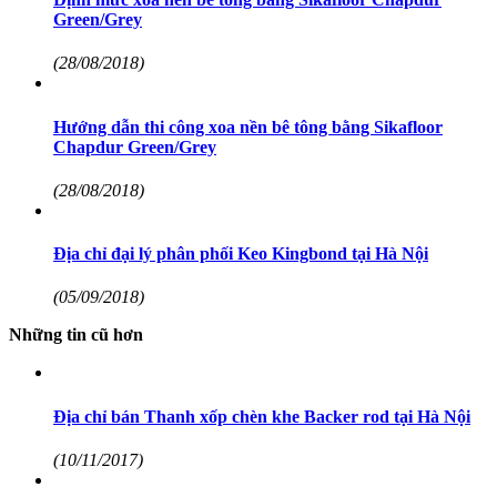
Green/Grey
(28/08/2018)
Hướng dẫn thi công xoa nền bê tông bằng Sikafloor
Chapdur Green/Grey
(28/08/2018)
Địa chỉ đại lý phân phối Keo Kingbond tại Hà Nội
(05/09/2018)
Những tin cũ hơn
Địa chỉ bán Thanh xốp chèn khe Backer rod tại Hà Nội
(10/11/2017)