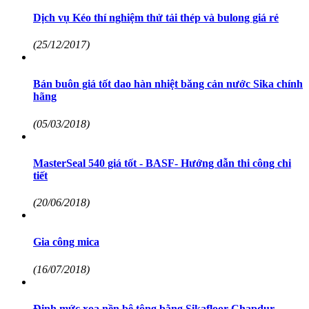
Dịch vụ Kéo thí nghiệm thử tải thép và bulong giá rẻ
(25/12/2017)
Bán buôn giá tốt dao hàn nhiệt băng cản nước Sika chính
hãng
(05/03/2018)
MasterSeal 540 giá tốt - BASF- Hướng dẫn thi công chi
tiết
(20/06/2018)
Gia công mica
(16/07/2018)
Định mức xoa nền bê tông bằng Sikafloor Chapdur