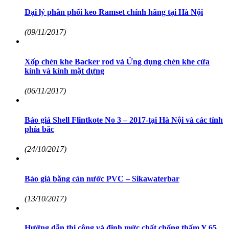
Đại lý phân phối keo Ramset chính hãng tại Hà Nội
(09/11/2017)
Xốp chèn khe Backer rod và Ứng dụng chèn khe cửa
kính và kính mặt dựng
(06/11/2017)
Báo giá Shell Flintkote No 3 – 2017-tại Hà Nội và các tỉnh
phía bắc
(24/10/2017)
Báo giá băng cản nước PVC – Sikawaterbar
(13/10/2017)
Hướng dẫn thi công và định mức chất chống thấm Y 65