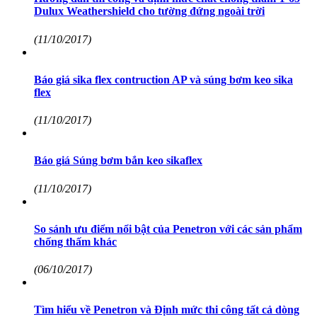
Dulux Weathershield cho tường đứng ngoài trời
(11/10/2017)
Báo giá sika flex contruction AP và súng bơm keo sika
flex
(11/10/2017)
Báo giá Súng bơm bắn keo sikaflex
(11/10/2017)
So sánh ưu điểm nổi bật của Penetron với các sản phẩm
chống thấm khác
(06/10/2017)
Tìm hiểu về Penetron và Định mức thi công tất cả dòng