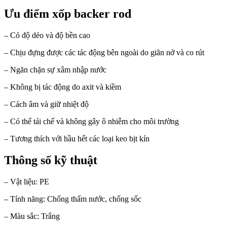
Ưu điểm xốp backer rod
– Có độ dẻo và độ bền cao
– Chịu đựng được các tác động bên ngoài do giãn nở và co rút
– Ngăn chặn sự xâm nhập nước
– Không bị tác động do axit và kiềm
– Cách âm và giữ nhiệt độ
– Có thể tái chế và không gây ô nhiễm cho môi trường
– Tương thích với hầu hết các loại keo bịt kín
Thông số kỹ thuật
– Vật liệu: PE
– Tính năng: Chống thấm nước, chống sốc
– Màu sắc: Trắng