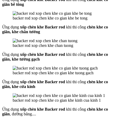
giãn
bê tông
backer rod xop chen khe co gian khe be tong
Ứng dụng
xốp chèn khe Backer rod
khi thi công
chèn khe co
giãn, khe chân tường
backer rod xop chen khe chan tuong
Ứng dụng
xốp chèn khe Backer rod
khi thi công
chèn khe co
giãn, khe tường gạch
backer rod xop chen khe co gian khe tuong gach
Ứng dụng
xốp chèn khe Backer rod
khi thi công
chèn khe co
giãn, khe cửa kính
backer rod xop chen khe co gian khe kinh cua kinh 1
Ứng dụng
xốp chèn khe Backer rod
khi thi công
chèn khe co
giãn
, đường băng....