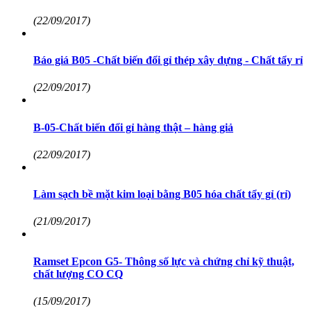
(22/09/2017)
Báo giá B05 -Chất biến đổi gỉ thép xây dựng - Chất tẩy rỉ
(22/09/2017)
B-05-Chất biến đổi gỉ hàng thật – hàng giả
(22/09/2017)
Làm sạch bề mặt kim loại bằng B05 hóa chất tẩy gỉ (rỉ)
(21/09/2017)
Ramset Epcon G5- Thông số lực và chứng chỉ kỹ thuật,
chất lượng CO CQ
(15/09/2017)