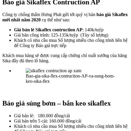
Báo giá Sikaflex Contruction AP
Công ty chống thấm Hưng Phát gửi tới quý vị bản
báo giá Sikaflex
mới nhất năm 2020
cụ thể như sau:
Giá bán lẻ Sikaflex contruction AP
: 140k/tuýp
Giá bán công trình: 125-135k/tuýp (Tùy số lượng)
Khách có nhu cầu mua Số lượng nhiều cho công trình liên hệ
để Công ty Báo giá trực tiếp
Khách mua hàng sẽ được cung cấp chứng chỉ xuất xưởng của hãng
Sika đầy đủ theo lô hàng.
Bao-gia-sika-flex-contruction-AP-va-sung-bom-
keo-sika-flex
Báo giá súng bơm – bắn keo sikaflex
Giá bán lẻ: 180.000 đồng/cái
Giá bán trên 5 cái: 160.000 đồng/cái
Khách có nhu cầu mua Số lượng nhiều cho công trình liên hệ