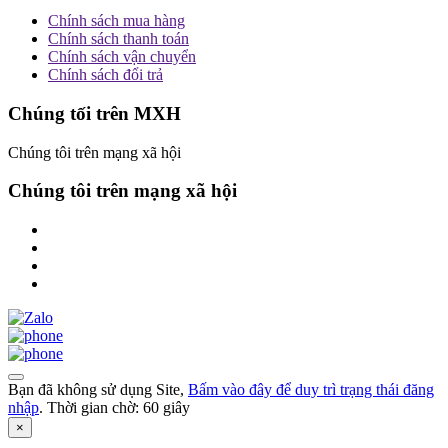
Chính sách mua hàng
Chính sách thanh toán
Chính sách vận chuyển
Chính sách đổi trả
Chúng tối trên MXH
Chúng tôi trên mạng xã hội
Chúng tôi trên mạng xã hội
Bạn đã không sử dụng Site,
Bấm vào đây để duy trì trạng thái đăng
nhập
. Thời gian chờ:
60
giây
×