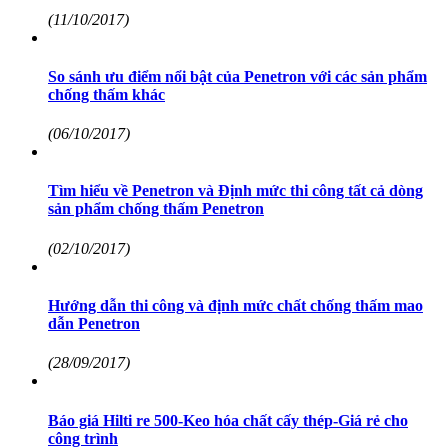
(11/10/2017)
So sánh ưu điểm nổi bật của Penetron với các sản phẩm
chống thấm khác
(06/10/2017)
Tìm hiểu về Penetron và Định mức thi công tất cả dòng
sản phẩm chống thấm Penetron
(02/10/2017)
Hướng dẫn thi công và định mức chất chống thấm mao
dẫn Penetron
(28/09/2017)
Báo giá Hilti re 500-Keo hóa chất cấy thép-Giá rẻ cho
công trình