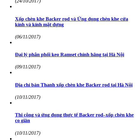
(24/10/2017)
Xốp chèn khe Backer rod và Ứng dụng chèn khe cửa
kính và kính mặt dựng
(06/11/2017)
Đại lý phân phối keo Ramset chính hãng tại Hà Nội
(09/11/2017)
Địa chỉ bán Thanh xốp chèn khe Backer rod tại Hà Nội
(10/11/2017)
Thi công và ứng dụng thực tế Backer rod–xốp chèn khe
co giãn
(10/11/2017)