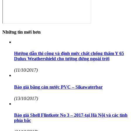
Những tin mới hơn
Hướng dẫn thi công và định mức chất chống thấm Y 65
Dulux Weathershield cho tường đứng ngoài trời
(11/10/2017)
Báo giá băng cản nước PVC – Sikawaterbar
(13/10/2017)
Báo giá Shell Flintkote No 3 – 2017-tại Hà Nội và các tỉnh
phía bắc