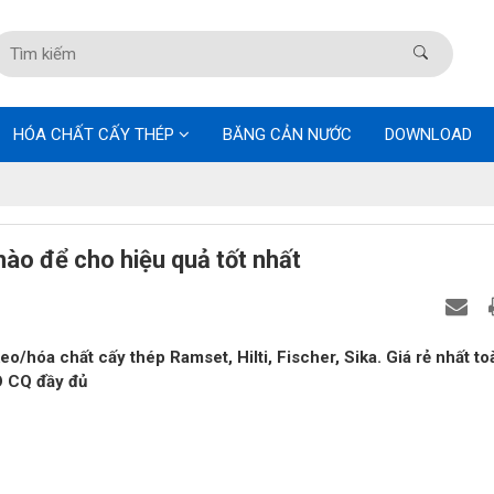
HÓA CHẤT CẤY THÉP
BĂNG CẢN NƯỚC
DOWNLOAD
nào để cho hiệu quả tốt nhất
/hóa chất cấy thép Ramset, Hilti, Fischer, Sika. Giá rẻ nhất to
O CQ đầy đủ