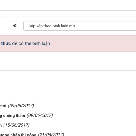
 thức
để có thể bình luận
(09/06/2017)
 mới
(09/06/2017)
ng chống thấm
(15/06/2017)
h
(21/06/2017)
ương pháp thi công