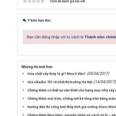
Click để đánh giá bài viết
Ý kiến bạn đọc
Bạn cần đăng nhập với tư cách là
Thành viên chính
Những tin mới hơn
(05/04/2017)
Hóa chất cấy thép là gì? Mua ở đâu?
(14/04/2017)
Giá sikadur 731 rẻ nhất thị trường Hà Nội
Chống thấm có thật sự cần thiết cho hạng mục nhà xây
Chống thấm mái trần, chống nứt bê tông trần bằng mà
Hướng dẫn thi công lưới thủy tinh gia cường Glass Mes
Chống thấm tầng hầm- nguyên nhân và cách xử lý – ph