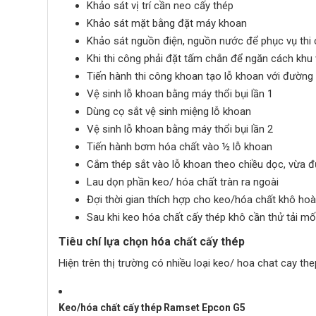
Khảo sát vị trí cần neo cấy thép
Khảo sát mặt bằng đặt máy khoan
Khảo sát nguồn điện, nguồn nước để phục vụ thi
Khi thi công phải đặt tấm chắn để ngăn cách khu 
Tiến hành thi công khoan tạo lỗ khoan với đường 
Vệ sinh lỗ khoan bằng máy thổi bụi lần 1
Dùng cọ sắt vệ sinh miệng lỗ khoan
Vệ sinh lỗ khoan bằng máy thổi bụi lần 2
Tiến hành bơm hóa chất vào ½ lỗ khoan
Cắm thép sắt vào lỗ khoan theo chiều dọc, vừa đ
Lau dọn phần keo/ hóa chất tràn ra ngoài
Đợi thời gian thích hợp cho keo/hóa chất khô hoà
Sau khi keo hóa chất cấy thép khô cần thử tải mố
Tiêu chí lựa chọn hóa chất cấy thép
Hiện trên thị trường có nhiều loại keo/ hoa chat cay the
Keo/hóa chất cấy thép Ramset Epcon G5