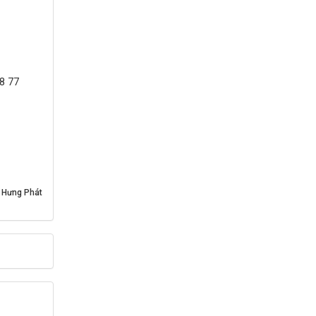
88 77
 Hưng Phát