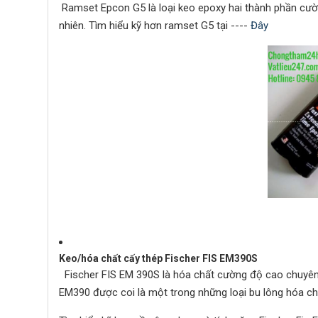
Ramset Epcon G5 là loại keo epoxy hai thành phần cườn
nhiên. Tìm hiểu kỹ hơn ramset G5 tại ----
Đây
Keo/hóa chất cấy thép Fischer FIS EM390S
Fischer FIS EM 390S là hóa chất cường độ cao chuyên d
EM390 được coi là một trong những loại bu lông hóa chấ