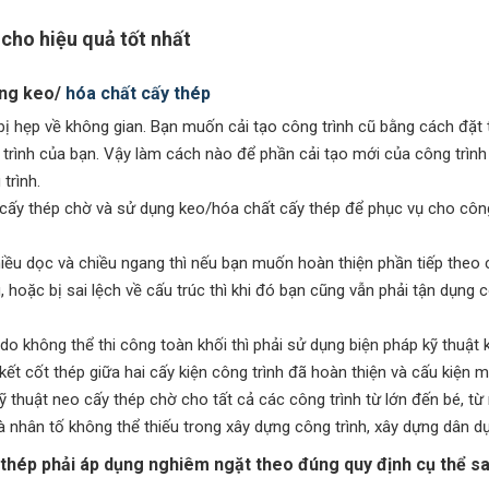
cho hiệu quả tốt nhất
ụng keo/
hóa chất cấy thép
, bị hẹp về không gian. Bạn muốn cải tạo công trình cũ bằng cách đặt
rình của bạn. Vậy làm cách nào để phần cải tạo mới của công trìn
trình.
 cấy thép chờ và sử dụng keo/hóa chất cấy thép để phục vụ cho công
hiều dọc và chiều ngang thì nếu bạn muốn hoàn thiện phần tiếp theo
u, hoặc bị sai lệch về cấu trúc thì khi đó bạn cũng vẫn phải tận dụng
h do không thể thi công toàn khối thì phải sử dụng biện pháp kỹ thuật
ết cốt thép giữa hai cấy kiện công trình đã hoàn thiện và cấu kiện m
 thuật neo cấy thép chờ cho tất cả các công trình từ lớn đến bé, t
 nhân tố không thể thiếu trong xây dựng công trình, xây dựng dân d
 thép phải áp dụng nghiêm ngặt theo đúng quy định cụ thể sa