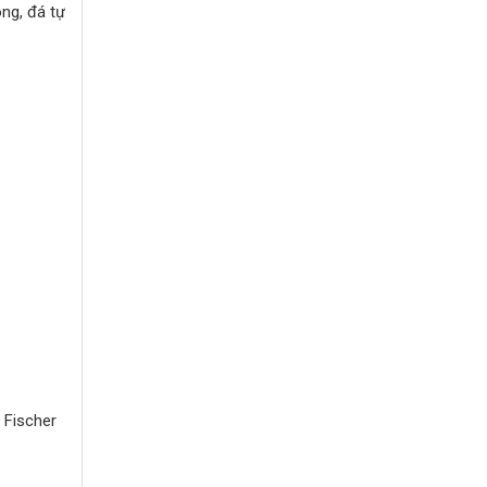
ng, đá tự
 Fischer