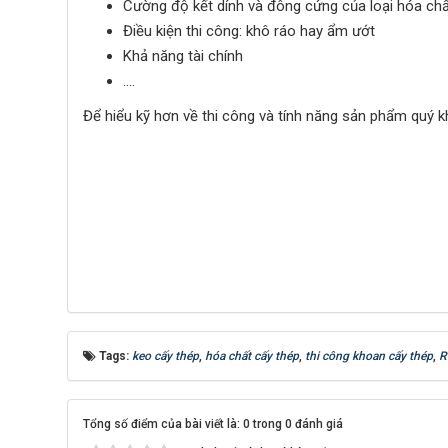
Cường độ kết dính và đông cứng của loại hóa chấ
Điều kiện thi công: khô ráo hay ẩm ướt
Khả năng tài chính
….
Để hiểu kỹ hơn về thi công và tính năng sản phẩm quý k
Tags:
keo cấy thép
,
hóa chất cấy thép
,
thi công khoan cấy thép
,
R
Tổng số điểm của bài viết là: 0 trong 0 đánh giá