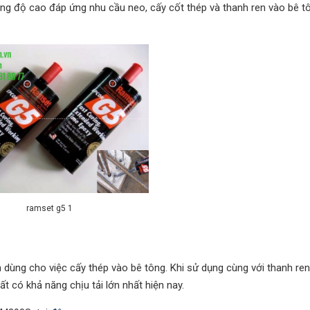
g độ cao đáp ứng nhu cầu neo, cấy cốt thép và thanh ren vào bê tô
ramset g5 1
ùng cho việc cấy thép vào bê tông. Khi sử dụng cùng với thanh ren
t có khả năng chịu tải lớn nhất hiện nay.