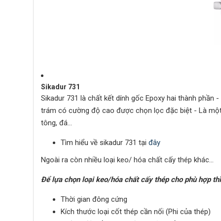
Sikadur 731
Sikadur 731 là chất kết dính gốc Epoxy hai thành phần 
trám có cường độ cao được chọn lọc đặc biệt - Là một l
tông, đá…
Tìm hiểu về sikadur 731 tại
đây
Ngoài ra còn nhiều loại keo/ hóa chất cấy thép khác…
Để lựa chọn loại keo/hóa chất cấy thép cho phù hợp thì
Thời gian đông cứng
Kích thước loại cốt thép cần nối (Phi của thép)