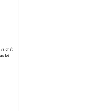
 và chất
vào bê