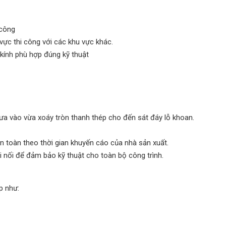
 công
vực thi công với các khu vực khác.
kính phù hợp đúng kỹ thuật
ưa vào vừa xoáy tròn thanh thép cho đến sát đáy lỗ khoan.
n toàn theo thời gian khuyến cáo của nhà sản xuất.
i nối để đảm bảo kỹ thuật cho toàn bộ công trình.
p như: