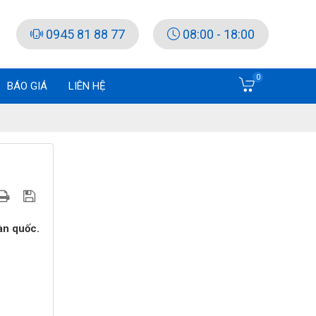
0945 81 88 77
08:00 - 18:00
0
BÁO GIÁ
LIÊN HỆ
àn quốc.