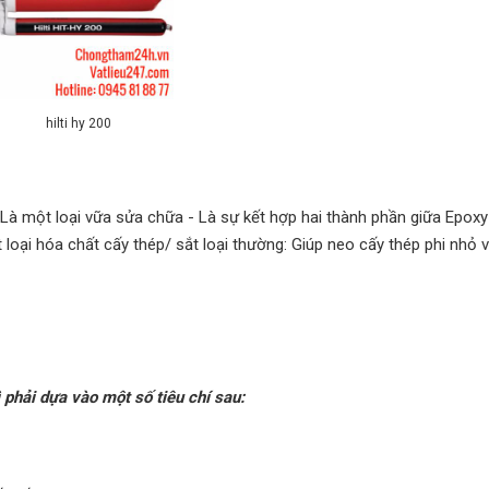
hilti hy 200
- Là một loại vữa sửa chữa - Là sự kết hợp hai thành phần giữa Epoxy
oại hóa chất cấy thép/ sắt loại thường: Giúp neo cấy thép phi nhỏ 
 phải dựa vào một số tiêu chí sau: