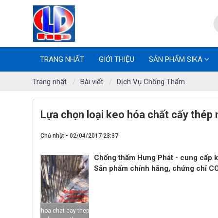
TRANG NHẤT
GIỚI THIỆU
SẢN PHẨM SIKA
Trang nhất
Bài viết
Dịch Vụ Chống Thấm
Lựa chọn loại keo hóa chất cấy thép 
Chủ nhật - 02/04/2017 23:37
Chống thấm Hưng Phát - cung cấp keo
Sản phẩm chính hãng, chứng chỉ C
hoa chat cay thep