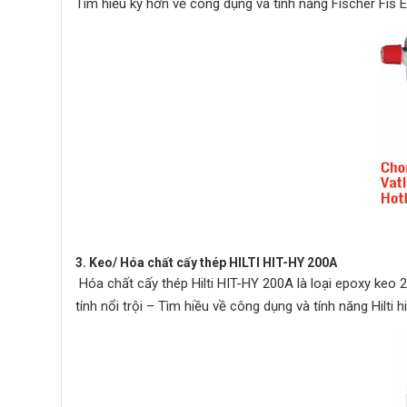
Tìm hiểu kỹ hơn về công dụng và tính năng Fischer Fis
3. Keo/ Hóa chất cấy thép HILTI HIT-HY 200A
Hóa chất cấy thép Hilti HIT-HY 200A là loại epoxy keo 
tính nổi trội – Tìm hiều về công dụng và tính năng Hilti 