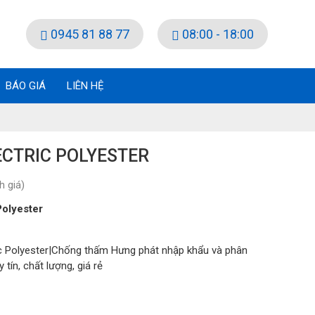
0945 81 88 77
08:00 - 18:00
BÁO GIÁ
LIÊN HỆ
ECTRIC POLYESTER
 giá)
Polyester
c Polyester|Chống thấm Hưng phát nhập khẩu và phân
tín, chất lượng, giá rẻ