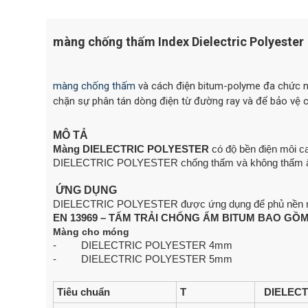
màng chống thấm Index Dielectric Polyester
màng chống thấm
và cách điện bitum-polyme đa chức n
chặn sự phân tán dòng điện từ đường ray và để bảo vệ c
MÔ TẢ
Màng DIELECTRIC POLYESTER
có độ bền điện môi ca
DIELECTRIC POLYESTER chống thấm và không thấm ẩm,
ỨNG DỤNG
DIELECTRIC POLYESTER được ứng dụng để phủ nền món
EN 13969 – TẤM TRẢI CHỐNG ẨM BITUM BAO GỒM
Màng cho móng
- DIELECTRIC POLYESTER 4mm
- DIELECTRIC POLYESTER 5mm
Tiêu chuẩn
T
DIELECT