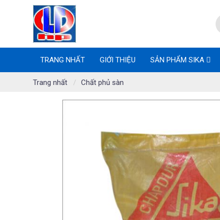
TRANG NHẤT
GIỚI THIỆU
SẢN PHẨM SIKA
Trang nhất
Chất phủ sàn