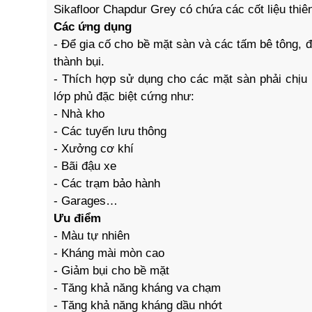
Sikafloor Chapdur Grey có chứa các cốt liệu thiê
Các ứng dụng
- Để gia cố cho bề mặt sàn và các tấm bê tông, 
thành bụi.
- Thích hợp sử dụng cho các mặt sàn phải chịu
lớp phủ đặc biệt cứng như:
- Nhà kho
- Các tuyến lưu thông
- Xưởng cơ khí
- Bãi đậu xe
- Các trạm bảo hành
- Garages…
Ưu điểm
- Màu tự nhiên
- Kháng mài mòn cao
- Giảm bụi cho bề mặt
- Tăng khả năng kháng va chạm
- Tăng khả năng kháng dầu nhớt