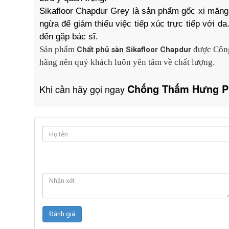
Sikafloor Chapdur Grey là sản phẩm gốc xi măng
ngừa để giảm thiểu việc tiếp xúc trực tiếp với d
đến gặp bác sĩ.
Sản phẩm
được
Côn
Chất phủ sàn Sikafloor Chapdur
hãng nên quý khách luôn yên tâm về chất lượng.
Chống Thấm Hưng P
Khi cần hãy gọi ngay