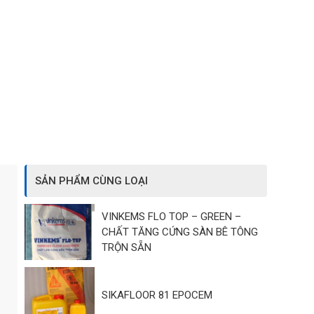
SẢN PHẨM CÙNG LOẠI
VINKEMS FLO TOP – GREEN –
CHẤT TĂNG CỨNG SÀN BÊ TÔNG
TRỘN SẴN
SIKAFLOOR 81 EPOCEM