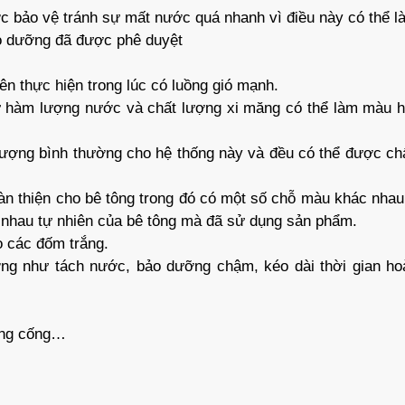
c bảo vệ tránh sự mất nước quá nhanh vì điều này có thể l
ảo dưỡng đã được phê duyệt
ên thực hiện trong lúc có luồng gió mạnh.
ư hàm lượng nước và chất lượng xi măng có thể làm màu h
 tượng bình thường cho hệ thống này và đều có thể được ch
àn thiện cho bê tông trong đó có một số chỗ màu khác nhau
c nhau tự nhiên của bê tông mà đã sử dụng sản phẩm.
o các đốm trắng.
ợng như tách nước, bảo dưỡng chậm, kéo dài thời gian ho
ờng cống…