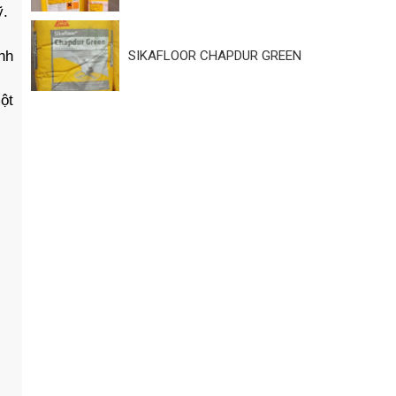
ỹ.
nh
SIKAFLOOR CHAPDUR GREEN
ột