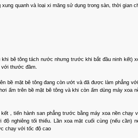
 xung quanh và loại xi măng sử dụng trong sàn, thời gian c
 khi bê tông tách nước nhưng trước khi bắt đầu ninh kết) x
 với thước đầm.
lên bề mặt bê tông đang còn ướt và đã được làm phẳng với 
 hơi ẩm trên bề mặt bê tông và khi còn ẩm dùng máy xoa n
 kết , tiến hành san phẳng trước bằng máy xoa nền chạy v
i độ nghiêng tối thiểu. Lần xoa mặt cuối cùng (nếu cần) n
c chạy với tốc độ cao