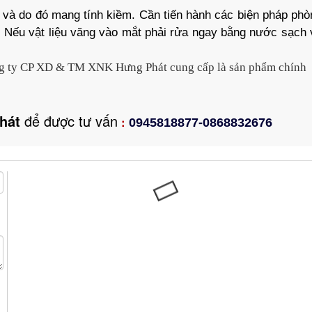
 và do đó mang tính kiềm. Cần tiến hành các biện pháp phò
a. Nếu vật liệu văng vào mắt phải rửa ngay bằng nước sạch 
g ty CP XD & TM XNK
Hưng Phát
cung cấp là sản phẩm chính
hát
để được tư vấn
:
0945818877-0868832676