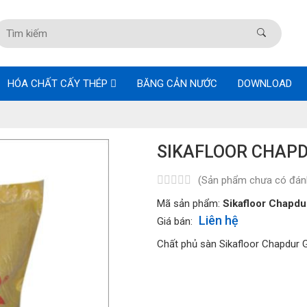
HÓA CHẤT CẤY THÉP
BĂNG CẢN NƯỚC
DOWNLOAD
SIKAFLOOR CHAP
(Sản phẩm chưa có đánh
Mã sản phẩm:
Sikafloor Chapdu
Liên hệ
Giá bán:
Chất phủ sàn Sikafloor Chapdur 