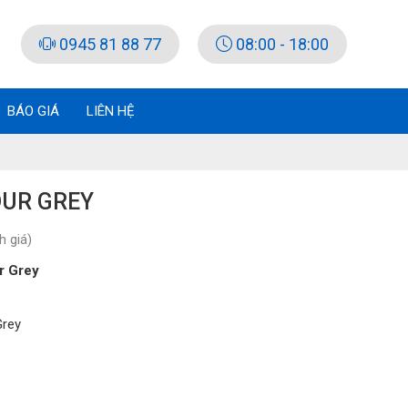
0945 81 88 77
08:00 - 18:00
BÁO GIÁ
LIÊN HỆ
DUR GREY
 giá)
r Grey
Grey