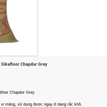
 Sikafloor Chapdur Grey
floor Chapdur Grey
c xi măng, sử dụng được ngay ở dạng rắc khô.