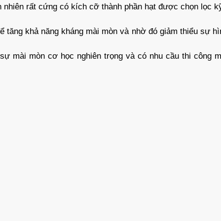
n nhiên rất cứng có kích cỡ thành phần hạt được chọn lọc k
để tăng khả năng kháng mài mòn và nhờ đó giảm thiểu sự hì
 sự mài mòn cơ học nghiên trọng và có nhu cầu thi công m