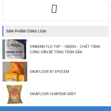
SẢN PHẨM CÙNG LOẠI
VINKEMS FLO TOP – GREEN – CHẤT TĂNG
CỨNG SÀN BÊ TÔNG TRỘN SẴN
SIKAFLOOR 81 EPOCEM
SIKAFLOOR CHAPDUR GREY