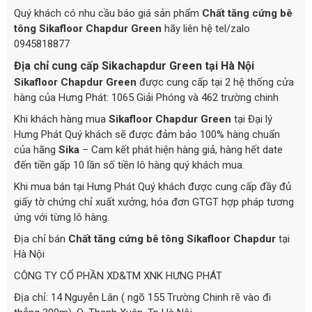
Quý khách có nhu cầu báo giá sản phẩm
Chất tăng cứng bê
tông Sikafloor Chapdur Green
hãy liên hệ tel/zalo
0945818877
Địa chỉ cung cấp Sikachapdur Green tại Hà Nội
Sikafloor Chapdur Green
được cung cấp tại 2 hệ thống cửa
hàng của Hưng Phát: 1065 Giải Phóng và 462 trường chinh
Khi khách hàng mua
Sikafloor Chapdur Green
tại Đại lý
Hưng Phát Quý khách sẽ được đảm bảo 100% hàng chuẩn
của hãng
Sika
– Cam kết phát hiện hàng giả, hàng hết date
đến tiền gấp 10 lần số tiền lô hàng quý khách mua.
Khi mua bán tại Hưng Phát Quý khách được cung cấp đầy đủ
giấy tờ chứng chỉ xuất xưởng, hóa đơn GTGT hợp pháp tương
ứng với từng lô hàng.
Địa chỉ bán
Chất tăng cứng bê tông Sikafloor Chapdur
tại
Hà Nội
CÔNG TY CỔ PHẦN XD&TM XNK HƯNG PHÁT
Địa chỉ: 14 Nguyễn Lân ( ngõ 155 Trường Chinh rẽ vào đi