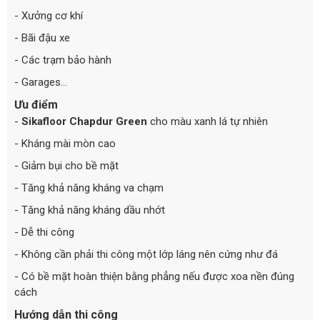
- Xưởng cơ khí
- Bãi đậu xe
- Các trạm bảo hành
- Garages…
Ưu điểm
-
Sikafloor Chapdur Green
cho màu xanh lá tự nhiên
- Kháng mài mòn cao
- Giảm bụi cho bề mặt
- Tăng khả năng kháng va chạm
- Tăng khả năng kháng dầu nhớt
- Dễ thi công
- Không cần phải thi công một lớp láng nên cứng như đá
- Có bề mặt hoàn thiện bằng phẳng nếu được xoa nền đúng
cách
Hướng dẫn thi công