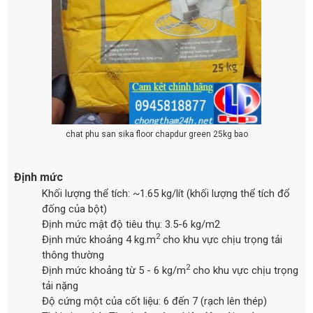
chat phu san sika floor chapdur green 25kg bao
Định mức
Khối lượng thể tích: ~1.65 kg/lít (khối lượng thể tích đổ
đống của bột)
Định mức mật độ tiêu thụ: 3.5-6 kg/m2
2
Định mức khoảng 4 kg.m
cho khu vực chịu trọng tải
thông thường
2
Định mức khoảng từ 5 - 6 kg/m
cho khu vực chịu trọng
tải nặng
Độ cứng một của cốt liệu: 6 đến 7 (rạch lên thép)