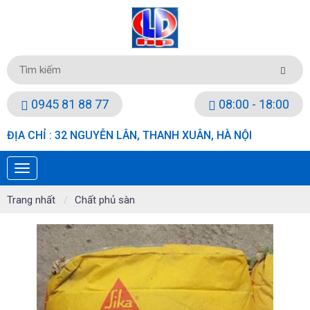
0945 81 88 77
08:00 - 18:00
ĐỊA CHỈ : 32 NGUYỄN LÂN, THANH XUÂN, HÀ NỘI
Trang nhất
Chất phủ sàn