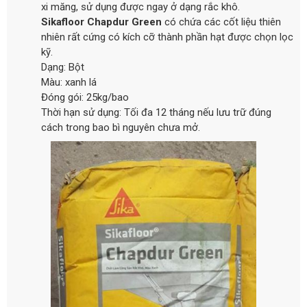
xi măng, sử dụng được ngay ở dạng rắc khô.
Sikafloor Chapdur Green
có chứa các cốt liệu thiên
nhiên rất cứng có kích cỡ thành phần hạt được chọn lọc
kỹ.
Dạng: Bột
Màu: xanh lá
Đóng gói: 25kg/bao
Thời hạn sử dụng: Tối đa 12 tháng nếu lưu trữ đúng
cách trong bao bì nguyên chưa mở.