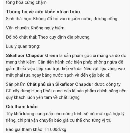
tông hóa cứng chậm.
Thông tin về sức khỏe và an toàn.
Sinh thái học: Không đổ bỏ vào nguồn nước, đường cống…
Vận chuyển: Không nguy hiểm.
Đổ bỏ chất thải: Theo quy định địa phương.
Lưu ý quan trọng:
Sikafloor Chapdur Green
là sản phẩm gốc xi măng và do đó
mang tính kiềm. Cần tiến hành các biện pháp phòng ngừa để
giảm thiểu việc tiếp xúc trực tiếp với da. Nếu vật liệu văng vào
mắt phải rửa ngay bằng nước sạch và đến gặp bác sĩ.
Sản phẩm
Chất phủ sàn Sikafloor Chapdur
được công ty
CP xây dựng Hưng Phát cung cấp là sản phẩm chính hãng nên
quý khách luôn yên tâm về chất lượng.
Giá tham khảo
Tùy khối lượng cung cấp cho công trình sẽ có mức giá hợp lý
riêng, chi phí vận chuyển báo giá cụ thể cho từng vị trí.
Báo giá tham khảo: 11.000đ/kg