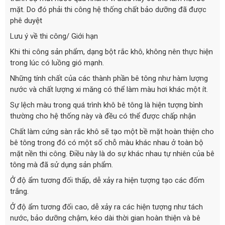
mặt. Do đó phải thi công hệ thống chất bảo dưỡng đã được
phê duyệt
Lưu ý về thi công/ Giới hạn
Khi thi công sản phẩm, dạng bột rắc khô, không nên thực hiện
trong lúc có luồng gió mạnh.
Những tính chất của các thành phần bê tông như hàm lượng
nước và chất lượng xi măng có thể làm màu hơi khác một ít.
Sự lệch màu trong quá trình khô bê tông là hiện tượng bình
thường cho hệ thống này và đều có thể được chấp nhận
Chất làm cứng sàn rắc khô sẽ tạo một bề mặt hoàn thiện cho
bê tông trong đó có một số chỗ màu khác nhau ở toàn bộ
mặt nền thi công. Điều này là do sự khác nhau tự nhiên của bê
tông mà đã sử dụng sản phẩm.
Ở độ ẩm tương đối thấp, dễ xảy ra hiện tượng tạo các đốm
trắng.
Ở độ ẩm tương đối cao, dễ xảy ra các hiện tượng như tách
nước, bảo dưỡng chậm, kéo dài thời gian hoàn thiện và bê