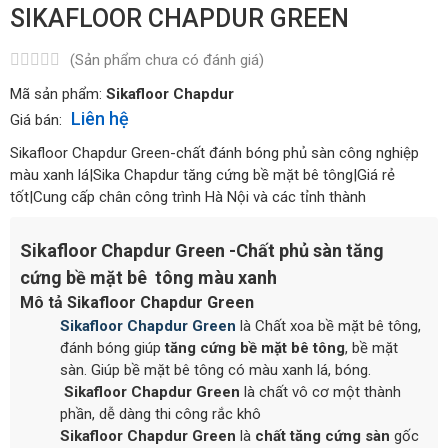
SIKAFLOOR CHAPDUR GREEN
(Sản phẩm chưa có đánh giá)
Mã sản phẩm:
Sikafloor Chapdur
Liên hệ
Giá bán:
Sikafloor Chapdur Green-chất đánh bóng phủ sàn công nghiệp
màu xanh lá|Sika Chapdur tăng cứng bề mặt bê tông|Giá rẻ
tốt|Cung cấp chân công trình Hà Nội và các tỉnh thành
Sikafloor Chapdur Green -Chất phủ sàn tăng
cứng bề mặt bê tông màu xanh
Mô tả Sikafloor Chapdur Green
Sikafloor Chapdur Green
là Chất xoa bề mặt bê tông,
đánh bóng giúp
tăng cứng bề mặt bê tông
, bề mặt
sàn. Giúp bề mặt bê tông có màu xanh lá, bóng.
Sikafloor Chapdur Green
là chất vô cơ một thành
phần, dễ dàng thi công rắc khô
Sikafloor Chapdur Green
là
chất
tăng
cứng sàn
gốc