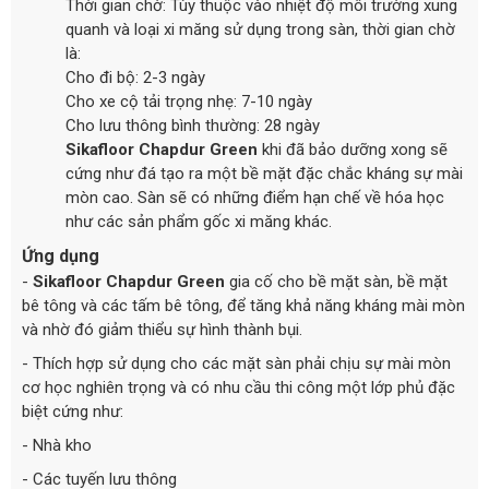
Thời gian chờ: Tùy thuộc vào nhiệt độ môi trường xung
quanh và loại xi măng sử dụng trong sàn, thời gian chờ
là:
Cho đi bộ: 2-3 ngày
Cho xe cộ tải trọng nhẹ: 7-10 ngày
Cho lưu thông bình thường: 28 ngày
Sikafloor Chapdur Green
khi đã bảo dưỡng xong sẽ
cứng như đá tạo ra một bề mặt đặc chắc kháng sự mài
mòn cao. Sàn sẽ có những điểm hạn chế về hóa học
như các sản phẩm gốc xi măng khác.
Ứng dụng
-
Sikafloor Chapdur Green
gia cố cho bề mặt sàn, bề mặt
bê tông và các tấm bê tông, để tăng khả năng kháng mài mòn
và nhờ đó giảm thiểu sự hình thành bụi.
- Thích hợp sử dụng cho các mặt sàn phải chịu sự mài mòn
cơ học nghiên trọng và có nhu cầu thi công một lớp phủ đặc
biệt cứng như:
- Nhà kho
- Các tuyến lưu thông