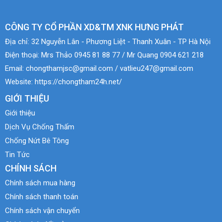
CÔNG TY CỔ PHẦN XD&TM XNK HƯNG PHÁT
Địa chỉ:
32 Nguyễn Lân - Phương Liệt - Thanh Xuân - TP Hà Nội
Điện thoại:
Mrs Thảo 0945 81 88 77 / Mr Quang 0904 621 218
Email:
chongthamjsc@gmail.com / vatlieu247@gmail.com
Website:
https://chongtham24h.net/
GIỚI THIỆU
Giới thiệu
Dịch Vụ Chống Thấm
Chống Nứt Bê Tông
Tin Tức
CHÍNH SÁCH
Chính sách mua hàng
Chính sách thanh toán
Chính sách vận chuyển