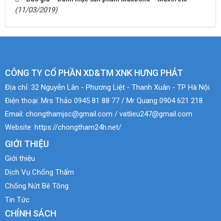
(11/03/2019)
CÔNG TY CỔ PHẦN XD&TM XNK HƯNG PHÁT
Địa chỉ:
32 Nguyễn Lân - Phương Liệt - Thanh Xuân - TP Hà Nội
Điện thoại:
Mrs Thảo 0945 81 88 77 / Mr Quang 0904 621 218
Email:
chongthamjsc@gmail.com / vatlieu247@gmail.com
Website:
https://chongtham24h.net/
GIỚI THIỆU
Giới thiệu
Dịch Vụ Chống Thấm
Chống Nứt Bê Tông
Tin Tức
CHÍNH SÁCH