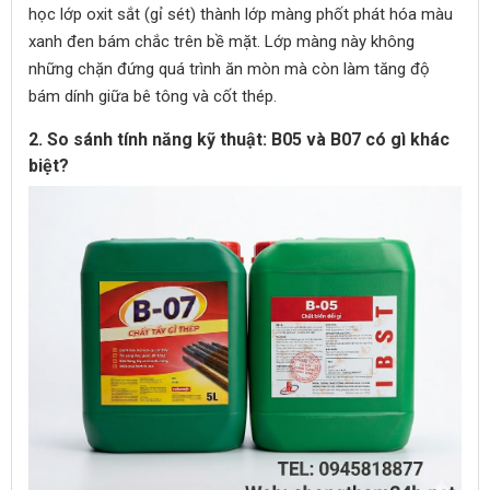
học lớp oxit sắt (gỉ sét) thành lớp màng phốt phát hóa màu
xanh đen bám chắc trên bề mặt. Lớp màng này không
những chặn đứng quá trình ăn mòn mà còn làm tăng độ
bám dính giữa bê tông và cốt thép.
2. So sánh tính năng kỹ thuật: B05 và B07 có gì khác
biệt?