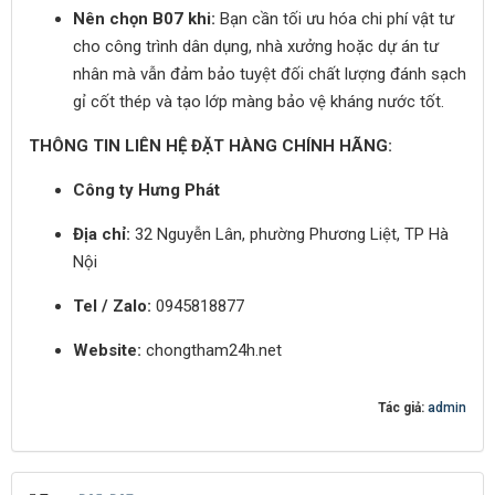
Nên chọn B07 khi:
Bạn cần tối ưu hóa chi phí vật tư
cho công trình dân dụng, nhà xưởng hoặc dự án tư
nhân mà vẫn đảm bảo tuyệt đối chất lượng đánh sạch
gỉ cốt thép và tạo lớp màng bảo vệ kháng nước tốt.
THÔNG TIN LIÊN HỆ ĐẶT HÀNG CHÍNH HÃNG:
Công ty Hưng Phát
Địa chỉ:
32 Nguyễn Lân, phường Phương Liệt, TP Hà
Nội
Tel / Zalo:
0945818877
Website:
chongtham24h.net
Tác giả:
admin