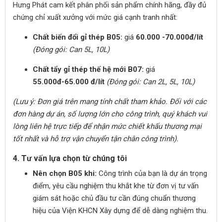
Hưng Phát cam kết phân phối sản phẩm chính hãng, đầy đủ
chứng chỉ xuất xưởng với mức giá cạnh tranh nhất:
Chất biến đổi gỉ thép B05:
giá
60.000 -70.000đ/lít
(Đóng gói: Can 5L, 10L)
Chất tẩy gỉ thép thế hệ mới B07:
giá
55.000đ-65.000 đ/lít
(Đóng gói: Can 2L, 5L, 10L)
(Lưu ý: Đơn giá trên mang tính chất tham khảo. Đối với các
đơn hàng dự án, số lượng lớn cho công trình, quý khách vui
lòng liên hệ trực tiếp để nhận mức chiết khấu thương mại
tốt nhất và hỗ trợ vận chuyển tận chân công trình).
4. Tư vấn lựa chọn từ chúng tôi
Nên chọn B05 khi:
Công trình của bạn là dự án trọng
điểm, yêu cầu nghiệm thu khắt khe từ đơn vị tư vấn
giám sát hoặc chủ đầu tư cần đúng chuẩn thương
hiệu của Viện KHCN Xây dựng để dễ dàng nghiệm thu.