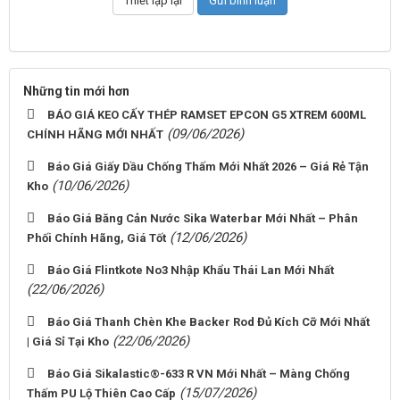
Những tin mới hơn
BÁO GIÁ KEO CẤY THÉP RAMSET EPCON G5 XTREM 600ML
(09/06/2026)
CHÍNH HÃNG MỚI NHẤT
Báo Giá Giấy Dầu Chống Thấm Mới Nhất 2026 – Giá Rẻ Tận
(10/06/2026)
Kho
Báo Giá Băng Cản Nước Sika Waterbar Mới Nhất – Phân
(12/06/2026)
Phối Chính Hãng, Giá Tốt
Báo Giá Flintkote No3 Nhập Khẩu Thái Lan Mới Nhất
(22/06/2026)
Báo Giá Thanh Chèn Khe Backer Rod Đủ Kích Cỡ Mới Nhất
(22/06/2026)
| Giá Sỉ Tại Kho
Báo Giá Sikalastic®-633 R VN Mới Nhất – Màng Chống
(15/07/2026)
Thấm PU Lộ Thiên Cao Cấp