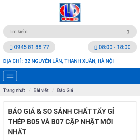
0945 81 88 77
08:00 - 18:00
ĐỊA CHỈ : 32 NGUYỄN LÂN, THANH XUÂN, HÀ NỘI
Trang nhất
Bài viết
Báo Giá
BÁO GIÁ & SO SÁNH CHẤT TẨY GỈ
THÉP B05 VÀ B07 CẬP NHẬT MỚI
NHẤT