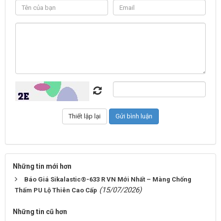
Những tin mới hơn
Báo Giá Sikalastic®-633 R VN Mới Nhất – Màng Chống
(15/07/2026)
Thấm PU Lộ Thiên Cao Cấp
Những tin cũ hơn