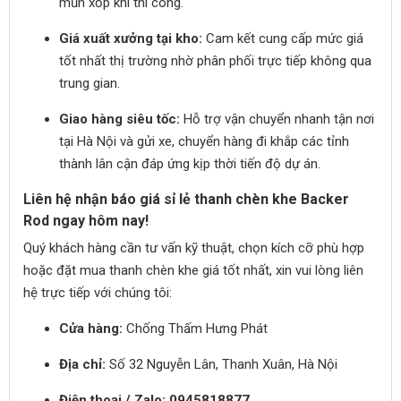
mủn xốp khi thi công.
Giá xuất xưởng tại kho:
Cam kết cung cấp mức giá
tốt nhất thị trường nhờ phân phối trực tiếp không qua
trung gian.
Giao hàng siêu tốc:
Hỗ trợ vận chuyển nhanh tận nơi
tại Hà Nội và gửi xe, chuyển hàng đi khắp các tỉnh
thành lân cận đáp ứng kịp thời tiến độ dự án.
Liên hệ nhận báo giá sỉ lẻ thanh chèn khe Backer
Rod ngay hôm nay!
Quý khách hàng cần tư vấn kỹ thuật, chọn kích cỡ phù hợp
hoặc đặt mua thanh chèn khe giá tốt nhất, xin vui lòng liên
hệ trực tiếp với chúng tôi:
Cửa hàng:
Chống Thấm Hưng Phát
Địa chỉ:
Số 32 Nguyễn Lân, Thanh Xuân, Hà Nội
Điện thoại / Zalo:
0945818877