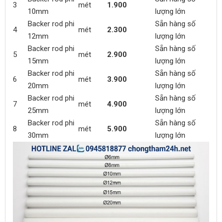
3
mét
1.900
10mm
lượng lớn
Backer rod phi
Sẵn hàng số
4
mét
2.300
12mm
lượng lớn
Backer rod phi
Sẵn hàng số
5
mét
2.900
15mm
lượng lớn
Backer rod phi
Sẵn hàng số
6
mét
3.900
20mm
lượng lớn
Backer rod phi
Sẵn hàng số
7
mét
4.900
25mm
lượng lớn
Backer rod phi
Sẵn hàng số
8
mét
5.900
30mm
lượng lớn