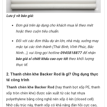
Lưu ý về báo giá:
Đơn giá trên áp dụng cho khách mua lẻ theo mét
hoặc theo cuộn tiêu chuẩn.
Đối với các đơn thầu dự án lớn, nhà máy, xưởng may
mặc tại các tỉnh thành (Thái Bình, Vĩnh Phúc, Bắc
Ninh...), vui lòng gọi hotline
0945818877
để nhận
báo giá sỉ chiết khấu cao cực tốt
theo khối lượng
thực tế.
2. Thanh chèn khe Backer Rod là gì? Ứng dụng thực
tế công trình
Thanh chèn khe Backer Rod
(hay thanh bọt xốp PE, thanh
xốp tròn chèn khe) được sản xuất từ các hạt nhựa
polyethylene bằng công nghệ nén xốp ô kín (closed cell).
Nhờ cấu trúc này, thanh xốp có khả năng đàn hồi cực cao,