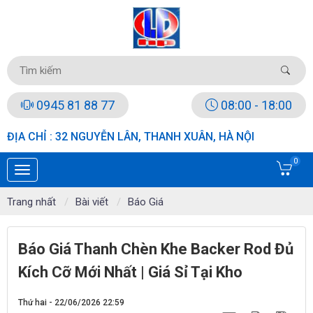
0945 81 88 77
08:00 - 18:00
ĐỊA CHỈ : 32 NGUYỄN LÂN, THANH XUÂN, HÀ NỘI
0
Trang nhất
Bài viết
Báo Giá
Báo Giá Thanh Chèn Khe Backer Rod Đủ
Kích Cỡ Mới Nhất | Giá Sỉ Tại Kho
Thứ hai - 22/06/2026 22:59