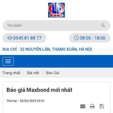
0945 81 88 77
08:00 - 18:00
ĐỊA CHỈ : 32 NGUYỄN LÂN, THANH XUÂN, HÀ NỘI
Trang nhất
Bài viết
Báo Giá
Báo giá Maxbond mới nhất
Thứ hai - 20/02/2023 03:51