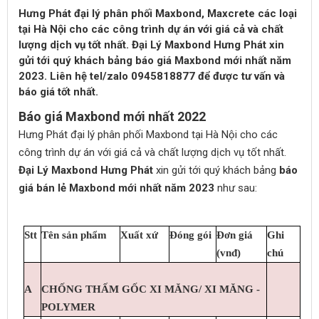
Hưng Phát đại lý phân phối Maxbond, Maxcrete các loại
tại Hà Nội cho các công trình dự án với giá cả và chất
lượng dịch vụ tốt nhất. Đại Lý Maxbond Hưng Phát xin
gửi tới quý khách bảng báo giá Maxbond mới nhất năm
2023. Liên hệ tel/zalo 0945818877 để được tư vấn và
báo giá tốt nhất.
Báo giá Maxbond mới nhất 2022
Hưng Phát đại lý phân phối Maxbond tại Hà Nội cho các
công trình dự án với giá cả và chất lượng dịch vụ tốt nhất.
Đại Lý Maxbond Hưng Phát
xin gửi tới quý khách bảng
báo
giá bán lẻ Maxbond mới nhất năm 2023
như sau:
Stt
Tên sản phẩm
Xuất xứ
Đóng gói
Đơn giá
Ghi
(vnđ)
chú
A
CHỐNG THẤM GỐC XI MĂNG/ XI MĂNG -
POLYMER