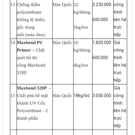
2.250.000
công
13
Chống thấm
Hàn Quốc
22
trình
polyurethane
kg/thùng
600.000
liên hệ
không lộ thiên,
trực
gốc dung
5kg/lon
tiếp
môi (màu đen).
1.820.000
Giá
14
Maxbond PU
Hàn Quốc
16
công
Primer –
Chất
kg/thùng
600.000
trình
quét lót thi
liên hệ
công Maxbond
4kg/lon
trực
328E
tiếp
Giá
Maxbond 328P
–
18kg/bộ
3.050.000
công
15
Chất phủ bề mặt
Hàn Quốc
trình
khánh UV Gốc
liên hệ
Polyurethane - 2
trực
thành phần
tiếp