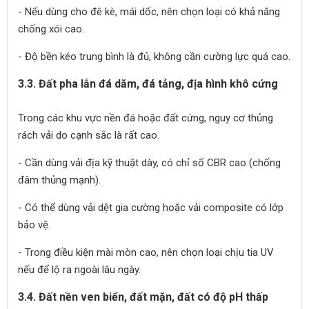
- Nếu dùng cho đê kè, mái dốc, nên chọn loại có khả năng
chống xói cao.
- Độ bền kéo trung bình là đủ, không cần cường lực quá cao.
3.3. Đất pha lẫn đá dăm, đá tảng, địa hình khô cứng
Trong các khu vực nền đá hoặc đất cứng, nguy cơ thủng
rách vải do cạnh sắc là rất cao.
- Cần dùng vải địa kỹ thuật dày, có chỉ số CBR cao (chống
đâm thủng mạnh).
- Có thể dùng vải dệt gia cường hoặc vải composite có lớp
bảo vệ.
- Trong điều kiện mài mòn cao, nên chọn loại chịu tia UV
nếu để lộ ra ngoài lâu ngày.
3.4. Đất nền ven biển, đất mặn, đất có độ pH thấp