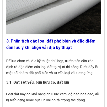
3. Phân tích các loại đất phổ biến và đặc điểm
cần lưu ý khi chọn vải địa kỹ thuật
Để lựa chọn vải địa kỹ thuật phù hợp, trước tiên cần xác
định rõ đặc điểm của loại đất tại vị trí thi công. Dưới đây là
một số nhóm đất phổ biến và tư vấn loại vải tương ứng:
3.1. Đất sét yếu, bùn hữu cơ, đất lún
Loại đất này có khả năng chịu lực kém, độ bão hòa cao, dễ
bị biến dạng hoặc sụt lún khi có tải trọng tác động.