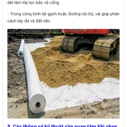
dệt làm lớp lọc bảo vệ cống.
- Trong công trình lát gạch hoặc đường nội bộ, vải giúp phân
cách lớp đá và đất nền.
5. Các thông số kỹ thuật cần quan tâm khi chọn