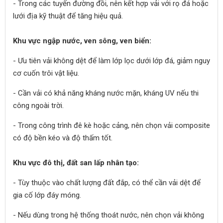
- Trong các tuyến đường đồi, nên kết hợp vải với rọ đá hoặc
lưới địa kỹ thuật để tăng hiệu quả.
Khu vực ngập nước, ven sông, ven biển:
- Ưu tiên vải không dệt để làm lớp lọc dưới lớp đá, giảm nguy
cơ cuốn trôi vật liệu.
- Cần vải có khả năng kháng nước mặn, kháng UV nếu thi
công ngoài trời.
- Trong công trình đê kè hoặc cảng, nên chọn vải composite
có độ bền kéo và độ thấm tốt.
Khu vực đô thị, đất san lấp nhân tạo:
- Tùy thuộc vào chất lượng đất đắp, có thể cần vải dệt để
gia cố lớp đáy móng.
- Nếu dùng trong hệ thống thoát nước, nên chọn vải không