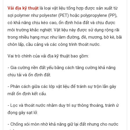
Vải địa kỹ thuật
là loại vật liệu tổng hợp được sản xuất từ
sợi polymer như polyester (PET) hoặc polypropylene (PP),
có khả năng chịu kéo cao, ổn định hóa đất và chịu được
môi trường khắc nghiệt. Vật liệu này được sử dụng rộng rãi
trong nhiều hạng mục như làm đường, đê, mương, bờ kè, bãi
chôn lấp, cầu cảng và các công trình thoát nước.
Vai trò chính của vải địa kỹ thuật bao gồm:
- Gia cường nền đất yếu bằng cách tăng cường khả năng
chịu tải và ổn định đất.
- Phân cách giữa các lớp vật liệu để tránh sự trộn lẫn gây
mất ổn định kết cấu.
- Lọc và thoát nước nhằm duy trì sự thông thoáng, tránh ứ
đọng gây sạt lở.
- Chống xói mòn nhờ khả năng giữ lại đất nhưng cho nước