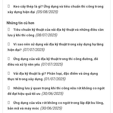
Keo cấy thép là gì? Ứng dụng và tiêu chuẩn thi công trong
(05/08/2025)
xây dựng hiện đại
Những tin cũ hơn
Tiêu chuẩn kỹ thuật của vải địa kỹ thuật và những điều cần
(08/07/2025)
lưu ý khi thi công
Vì sao nên sử dụng vải địa kỹ thuật trong xây dựng hạ tầng
(07/07/2025)
hiện đại?
Ứng dụng của vải địa kỹ thuật trong thi công đường, đê
(07/07/2025)
điều và xử lý nền yếu
Vải địa kỹ thuật là gì? Phân loại, đặc điểm và ứng dụng
(01/07/2025)
thực tế trong xây dựng
Những lưu ý quan trọng khi thi công vữa rót không co ngót
(30/06/2025)
để đạt hiệu quả tối ưu
Ứng dụng của vữa rót không co ngót trong lắp đặt bu lông,
(30/06/2025)
bản mã và máy móc