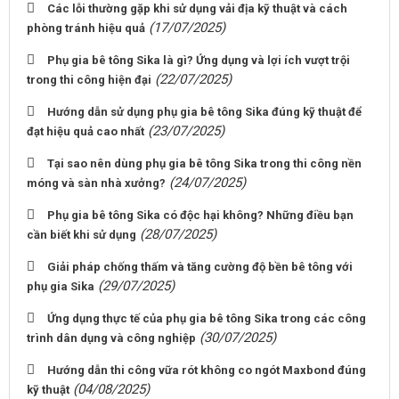
Các lỗi thường gặp khi sử dụng vải địa kỹ thuật và cách
(17/07/2025)
phòng tránh hiệu quả
Phụ gia bê tông Sika là gì? Ứng dụng và lợi ích vượt trội
(22/07/2025)
trong thi công hiện đại
Hướng dẫn sử dụng phụ gia bê tông Sika đúng kỹ thuật để
(23/07/2025)
đạt hiệu quả cao nhất
Tại sao nên dùng phụ gia bê tông Sika trong thi công nền
(24/07/2025)
móng và sàn nhà xưởng?
Phụ gia bê tông Sika có độc hại không? Những điều bạn
(28/07/2025)
cần biết khi sử dụng
Giải pháp chống thấm và tăng cường độ bền bê tông với
(29/07/2025)
phụ gia Sika
Ứng dụng thực tế của phụ gia bê tông Sika trong các công
(30/07/2025)
trình dân dụng và công nghiệp
Hướng dẫn thi công vữa rót không co ngót Maxbond đúng
(04/08/2025)
kỹ thuật