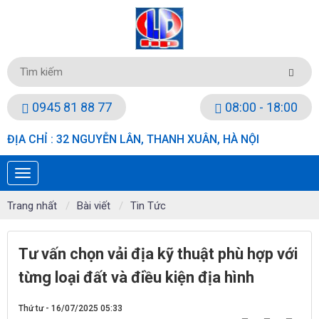
0945 81 88 77
08:00 - 18:00
ĐỊA CHỈ : 32 NGUYỄN LÂN, THANH XUÂN, HÀ NỘI
Trang nhất
Bài viết
Tin Tức
Tư vấn chọn vải địa kỹ thuật phù hợp với
từng loại đất và điều kiện địa hình
Thứ tư - 16/07/2025 05:33