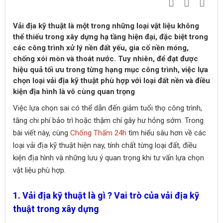
Vải địa kỹ thuật là một trong những loại vật liệu không
thể thiếu trong xây dựng hạ tầng hiện đại, đặc biệt trong
các công trình xử lý nền đất yếu, gia cố nền móng,
chống xói mòn và thoát nước. Tuy nhiên, để đạt được
hiệu quả tối ưu trong từng hạng mục công trình, việc lựa
chọn loại vải địa kỹ thuật phù hợp với loại đất nền và điều
kiện địa hình là vô cùng quan trọng
Việc lựa chọn sai có thể dẫn đến giảm tuổi thọ công trình,
tăng chi phí bảo trì hoặc thậm chí gây hư hỏng sớm. Trong
bài viết này, cùng
Chống Thấm 24h
tìm hiểu sâu hơn về các
loại vải địa kỹ thuật hiện nay, tính chất từng loại đất, điều
kiện địa hình và những lưu ý quan trọng khi tư vấn lựa chọn
vật liệu phù hợp.
1. Vải địa kỹ thuật là gì ? Vai trò của vải địa kỹ
thuật trong xây dựng