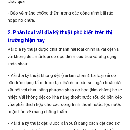
chảy qua.
- Bảo vệ màng chống thấm trong các công trình bãi rác
hoặc hồ chứa.
2. Phân loại vải địa kỹ thuật phổ biến trên thị
trường hiện nay
Vải địa kỹ thuật được chia thành hai loại chính là vải dệt và
vải không dệt, mỗi loại có đặc điểm cấu trúc và ứng dụng
khác nhau:
- Vải địa kỹ thuật không dệt (vải kim châm): Là loại vải có
cấu trúc dạng tấm được tạo thành từ các sợi ngắn hoặc dài
kết nối với nhau bằng phương pháp cơ học (kim châm) hoặc
nhiệt. Vải không dệt có khả năng thoát nước tốt, độ bền kéo
vừa phải, thích hợp cho các công trình thoát nước, lọc nước
hoặc bảo vệ màng chống thấm.
- Vải địa kỹ thuật dệt: Được sản xuất bằng cách dệt các sợi