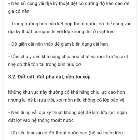
- Nên sử dụng vải địa kỹ thuật dệt có cường độ kéo cao để
gia cố nền.
- Trong trường hợp cần kết hợp thoát nước, có thể dùng vải
địa kỹ thuật composite với lớp không dệt ở mặt trên.
- Độ giãn dài nên thấp để giảm biến dạng dài hạn.
- Cần chú ý đến khả năng chịu hóa chất và môi trường axit
nhẹ có thể tồn tại trong bùn hữu cơ.
3.2. Đất cát, đất pha cát, nền tơi xốp
Những khu vực này thường có khả năng chịu lực cao hơn
nhưng lại dễ bị rửa trôi, xói mòn nếu không có lớp bảo vệ.
- Nên dùng vải địa kỹ thuật không dệt để làm lớp lọc, ngăn
đất lọt vào hệ thống thoát nước.
- Ưu tiên loại vải có độ thoát nước cao (hệ số thấm lớn).