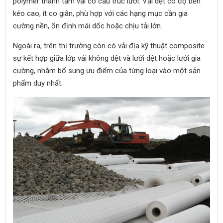
polymer thành tấm vải có cấu trúc lưới. Vải dệt có độ bền
kéo cao, ít co giãn, phù hợp với các hạng mục cần gia
cường nền, ổn định mái dốc hoặc chịu tải lớn.
Ngoài ra, trên thị trường còn có vải địa kỹ thuật composite
sự kết hợp giữa lớp vải không dệt và lưới dệt hoặc lưới gia
cường, nhằm bổ sung ưu điểm của từng loại vào một sản
phẩm duy nhất.