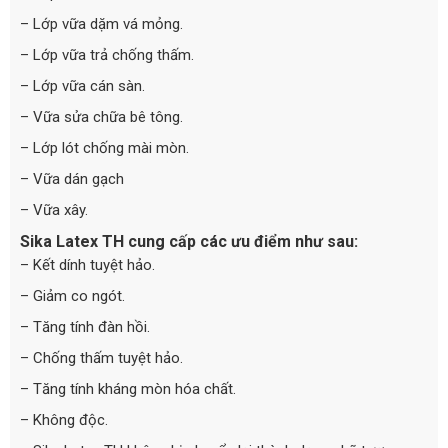
– Lớp vữa dặm vá mỏng.
– Lớp vữa trả chống thấm.
– Lớp vữa cán sàn.
– Vữa sửa chữa bê tông.
– Lớp lót chống mài mòn.
– Vữa dán gạch
– Vữa xây.
Sika Latex TH cung cấp các ưu điểm như sau:
– Kết dính tuyệt hảo.
– Giảm co ngót.
– Tăng tính đàn hồi.
– Chống thấm tuyệt hảo.
– Tăng tính kháng mòn hóa chất.
– Không độc.