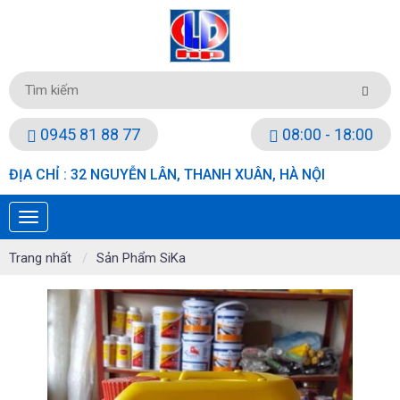
0945 81 88 77
08:00 - 18:00
ĐỊA CHỈ : 32 NGUYỄN LÂN, THANH XUÂN, HÀ NỘI
Trang nhất
Sản Phẩm SiKa