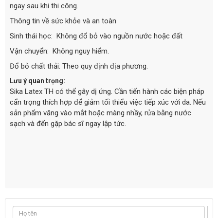
ngay sau khi thi công.
Thông tin về sức khỏe và an toàn
Sinh thái học: Không đổ bỏ vào nguồn nước hoặc đất
Vận chuyển: Không nguy hiểm.
Đổ bỏ chất thải: Theo quy định địa phương.
Lưu ý quan trọng:
Sika Latex TH có thể gây dị ứng. Cần tiến hành các biện pháp
cẩn trọng thích hợp để giảm tối thiểu việc tiếp xúc với da. Nếu
sản phẩm văng vào mắt hoặc màng nhầy, rửa bằng nước
sạch và đến gặp bác sĩ ngay lập tức.