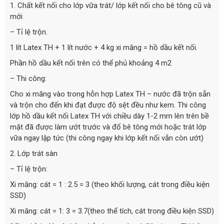
1. Chất kết nối cho lớp vữa trát/ lớp kết nối cho bê tông cũ và
mới
– Tỉ lệ trộn.
1 lít Latex TH + 1 lít nước + 4 kg xi măng = hồ dầu kết nối.
Phần hồ dầu kết nối trên có thể phủ khoảng 4 m2
– Thi công:
Cho xi măng vào trong hỗn hợp Latex TH – nước đã trộn sẵn
và trộn cho đến khi đạt được độ sệt đều như kem. Thi công
lớp hồ dầu kết nối Latex TH với chiều dày 1-2 mm lên trên bề
mặt đã được làm ướt trước và đổ bê tông mới hoặc trát lớp
vữa ngay lập tức (thi công ngay khi lớp kết nối vẫn còn ướt)
2. Lớp trát sàn
– Tỉ lệ trộn:
Xi măng: cát = 1 : 2.5 = 3 (theo khối lượng, cát trong điều kiện
SSD)
Xi măng: cát = 1: 3 = 3.7(theo thể tích, cát trong điều kiện SSD)