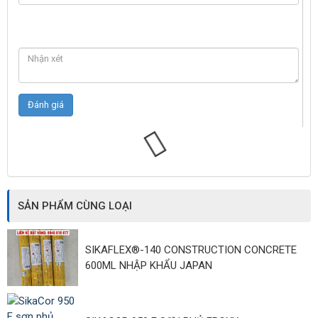
SẢN PHẨM CÙNG LOẠI
SIKAFLEX®-140 CONSTRUCTION CONCRETE
600ML NHẬP KHẨU JAPAN