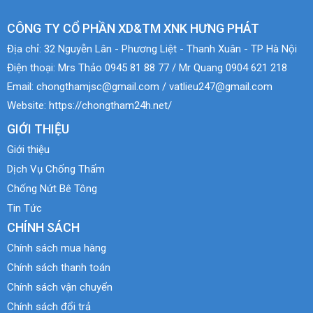
CÔNG TY CỔ PHẦN XD&TM XNK HƯNG PHÁT
Địa chỉ:
32 Nguyễn Lân - Phương Liệt - Thanh Xuân - TP Hà Nội
Điện thoại:
Mrs Thảo 0945 81 88 77 / Mr Quang 0904 621 218
Email:
chongthamjsc@gmail.com / vatlieu247@gmail.com
Website:
https://chongtham24h.net/
GIỚI THIỆU
Giới thiệu
Dịch Vụ Chống Thấm
Chống Nứt Bê Tông
Tin Tức
CHÍNH SÁCH
Chính sách mua hàng
Chính sách thanh toán
Chính sách vận chuyển
Chính sách đổi trả