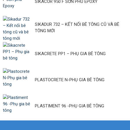
SIKACOR 950 F SƠN PHỦ EPOXY
SIKADUR 732 – KẾT NỐI BÊ TÔNG CŨ VÀ BÊ
TÔNG MỚI
SIKACRETE PP1 – PHỤ GIA BÊ TÔNG
PLASTOCRETE N-PHỤ GIA BÊ TÔNG
PLASTIMENT 96 -PHỤ GIA BÊ TÔNG