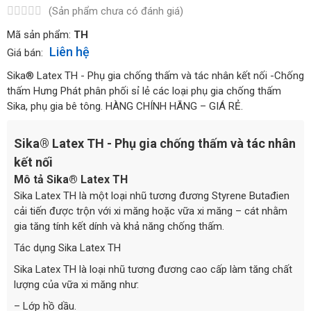
(Sản phẩm chưa có đánh giá)
Mã sản phẩm:
TH
Liên hệ
Giá bán:
Sika® Latex TH - Phụ gia chống thấm và tác nhân kết nối -Chống
thấm Hưng Phát phân phối sỉ lẻ các loại phụ gia chống thấm
Sika, phụ gia bê tông. HÀNG CHÍNH HÃNG – GIÁ RẺ.
Sika® Latex TH - Phụ gia chống thấm và tác nhân
kết nối
Mô tả Sika® Latex TH
Sika Latex TH là một loại nhũ tương đương Styrene Butađien
cải tiến được trộn với xi măng hoặc vữa xi măng – cát nhằm
gia tăng tính kết dính và khả năng chống thấm.
Tác dụng Sika Latex TH
Sika Latex TH là loại nhũ tương đương cao cấp làm tăng chất
lượng của vữa xi măng như:
– Lớp hồ dầu.