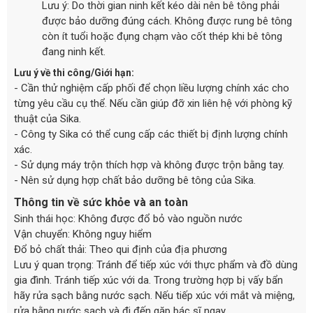
Lưu ý: Do thời gian ninh kết kéo dài nên bê tông phải
được bảo dưỡng đúng cách. Không được rung bê tông
còn ít tuổi hoặc đụng chạm vào cốt thép khi bê tông
đang ninh kết.
Lưu ý về thi công/Giới hạn:
- Cần thử nghiệm cấp phối để chọn liều lượng chính xác cho
từng yêu cầu cụ thể. Nếu cần giúp đỡ xin liên hệ với phòng kỹ
thuật của Sika.
- Công ty Sika có thể cung cấp các thiết bị định lượng chính
xác.
- Sử dụng máy trộn thích hợp và không được trộn bằng tay.
- Nên sử dụng hợp chất bảo dưỡng bê tông của Sika.
Thông tin về sức khỏe và an toàn
Sinh thái học: Không được đổ bỏ vào nguồn nước
Vận chuyển: Không nguy hiểm
Đổ bỏ chất thải: Theo qui định của địa phương
Lưu ý quan trọng: Tránh để tiếp xúc với thực phẩm và đồ dùng
gia đình. Tránh tiếp xúc với da. Trong trường hợp bị vấy bẩn
hãy rửa sạch bằng nước sạch. Nếu tiếp xúc với mắt và miệng,
rửa bằng nước sạch và đi đến gặp bác sĩ ngay.