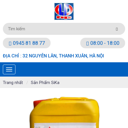
0945 81 88 77
08:00 - 18:00
ĐỊA CHỈ : 32 NGUYỄN LÂN, THANH XUÂN, HÀ NỘI
Trang nhất
Sản Phẩm SiKa