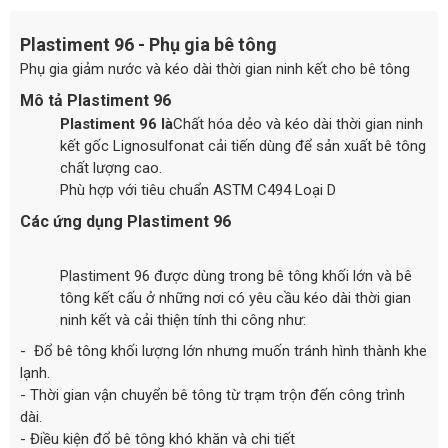
Plastiment 96 - Phụ gia bê tông
Phụ gia giảm nước và kéo dài thời gian ninh kết cho bê tông
Mô tả Plastiment 96
Plastiment 96 là
Chất hóa dẻo và kéo dài thời gian ninh
kết gốc Lignosulfonat cải tiến dùng để sản xuất bê tông
chất lượng cao.
Phù hợp với tiêu chuẩn ASTM C494 Loại D
Các ứng dụng Plastiment 96
Plastiment 96 được dùng trong bê tông khối lớn và bê
tông kết cấu ở những nơi có yêu cầu kéo dài thời gian
ninh kết và cải thiện tính thi công như:
- Đổ bê tông khối lượng lớn nhưng muốn tránh hình thành khe
lạnh.
- Thời gian vận chuyển bê tông từ trạm trộn đến công trình
dài.
- Điều kiện đổ bê tông khó khăn và chi tiết