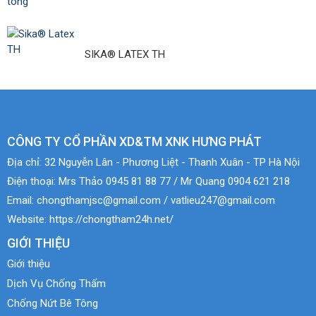
SIKA® LATEX TH
CÔNG TY CỔ PHẦN XD&TM XNK HƯNG PHÁT
Địa chỉ:
32 Nguyễn Lân - Phương Liệt - Thanh Xuân - TP Hà Nội
Điện thoại:
Mrs Thảo 0945 81 88 77 / Mr Quang 0904 621 218
Email:
chongthamjsc@gmail.com / vatlieu247@gmail.com
Website:
https://chongtham24h.net/
GIỚI THIỆU
Giới thiệu
Dịch Vụ Chống Thấm
Chống Nứt Bê Tông