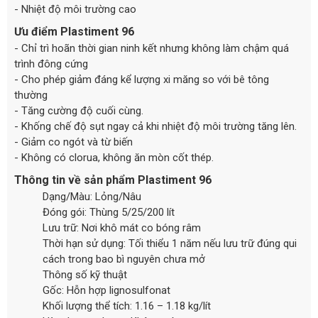
- Nhiệt độ môi trường cao
Ưu điểm Plastiment 96
- Chỉ trì hoãn thời gian ninh kết nhưng không làm chậm quá
trình đông cứng
- Cho phép giảm đáng kể lượng xi măng so với bê tông
thường
- Tăng cường độ cuối cùng.
- Khống chế độ sụt ngay cả khi nhiệt độ môi trường tăng lên.
- Giảm co ngót và từ biến
- Không có clorua, không ăn mòn cốt thép.
Thông tin về sản phẩm Plastiment 96
Dạng/Màu: Lỏng/Nâu
Đóng gói: Thùng 5/25/200 lít
Lưu trữ: Nơi khô mát co bóng râm
Thời hạn sử dụng: Tối thiểu 1 năm nếu lưu trữ đúng qui
cách trong bao bì nguyên chưa mở
Thông số kỹ thuật
Gốc: Hỗn hợp lignosulfonat
Khối lượng thể tích: 1.16 – 1.18 kg/lít