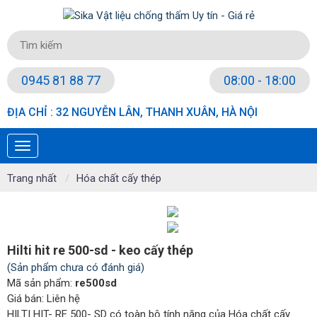
0945 81 88 77
08:00 - 18:00
ĐỊA CHỈ : 32 NGUYỄN LÂN, THANH XUÂN, HÀ NỘI
Trang nhất
Hóa chất cấy thép
Hilti hit re 500-sd - keo cấy thép
(Sản phẩm chưa có đánh giá)
Mã sản phẩm:
re500sd
Giá bán:
Liên hệ
HILTI HIT- RE 500- SD có toàn bộ tính năng của Hóa chất cấy