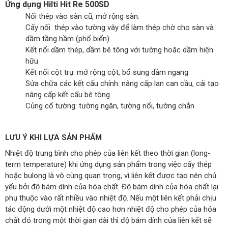
Ứng dụng
Hilti Hit Re 500SD
Nối thép vào sàn cũ, mở rộng sàn.
Cấy nối thép vào tường vây để làm thép chờ cho sàn và
dầm tầng hầm (phổ biến)
Kết nối dầm thép, dầm bê tông với tường hoăc dầm hiện
hữu
Kết nối cột trụ: mở rộng cột, bổ sung dầm ngang.
Sửa chữa các kết cấu chính: nâng cấp lan can cầu, cải tạo
nâng cấp kết cấu bê tông.
Củng cố tường: tường ngăn, tường nối, tường chắn.
LƯU Ý KHI LỰA SẢN PHẨM
Nhiệt độ trung bình cho phép của liên kết theo thời gian (long-
term temperature) khi ứng dụng sản phẩm trong việc cấy thép
hoặc bulong là vô cùng quan trọng, vì liên kết được tạo nên chủ
yếu bởi độ bám dính của hóa chất. Độ bám dính của hóa chất lại
phụ thuộc vào rất nhiều vào nhiệt độ. Nếu một liên kết phải chịu
tác động dưới một nhiệt độ cao hơn nhiệt độ cho phép của hóa
chất đó trong một thời gian dài thì độ bám dính của liên kết sẽ