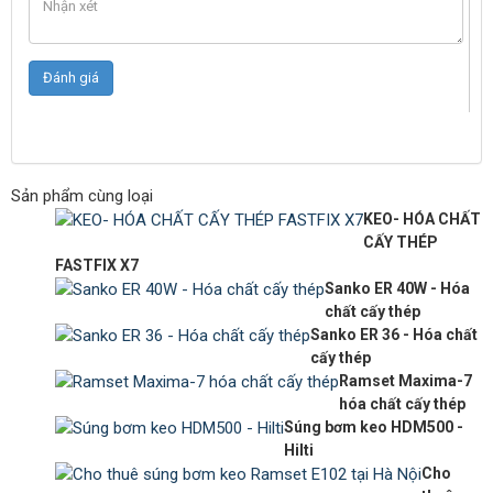
Sản phẩm cùng loại
KEO- HÓA CHẤT
CẤY THÉP
FASTFIX X7
Sanko ER 40W - Hóa
chất cấy thép
Sanko ER 36 - Hóa chất
cấy thép
Ramset Maxima-7
hóa chất cấy thép
Súng bơm keo HDM500 -
Hilti
Cho