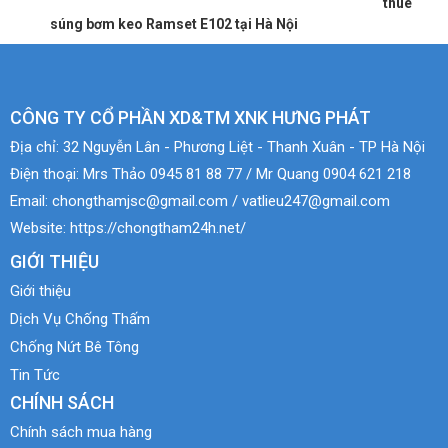
thuê
súng bơm keo Ramset E102 tại Hà Nội
CÔNG TY CỔ PHẦN XD&TM XNK HƯNG PHÁT
Địa chỉ:
32 Nguyễn Lân - Phương Liệt - Thanh Xuân - TP Hà Nội
Điện thoại:
Mrs Thảo 0945 81 88 77 / Mr Quang 0904 621 218
Email:
chongthamjsc@gmail.com / vatlieu247@gmail.com
Website:
https://chongtham24h.net/
GIỚI THIỆU
Giới thiệu
Dịch Vụ Chống Thấm
Chống Nứt Bê Tông
Tin Tức
CHÍNH SÁCH
Chính sách mua hàng