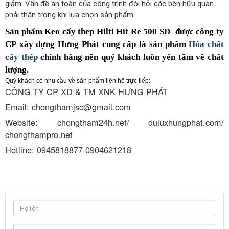
giảm. Vấn đề an toàn của công trình đòi hỏi các bên hữu quan
phải thận trọng khi lựa chọn sản phẩm.
Sản phẩm
Keo cấy thep Hilti Hit Re 500 SD
được công ty
CP xây dựng Hưng Phát cung cấp là sản phẩm
Hóa chất
cấy thép
chính hãng nên quý khách luôn yên tâm về chất
lượng.
Quý khách có nhu cầu về sản phẩm liên hệ trực tiếp:
CÔNG TY CP XD & TM XNK HƯNG PHÁT
Email: chongthamjsc@gmail.com
Website: chongtham24h.net/ duluxhungphat.com/
chongthampro.net
Hotline: 0945818877-0904621218