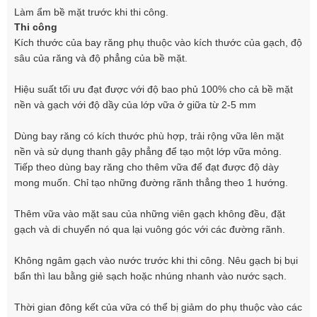
Làm ẩm bề mặt trước khi thi công.
Thi công
Kích thước của bay răng phụ thuộc vào kích thước của gạch, độ
sâu của răng và độ phẳng của bề mặt.
Hiệu suất tối ưu đạt được với độ bao phủ 100% cho cả bề mặt
nền và gạch với độ dầy của lớp vữa ở giữa từ 2-5 mm
Dùng bay răng có kích thước phù hợp, trải rộng vữa lên mặt
nền và sử dụng thanh gậy phẳng để tạo một lớp vữa mỏng.
Tiếp theo dùng bay răng cho thêm vữa để đạt được độ dày
mong muốn. Chỉ tạo những đường rãnh thẳng theo 1 hướng.
Thêm vữa vào mặt sau của những viên gạch không đều, đặt
gạch và di chuyển nó qua lại vuông góc với các đường rãnh.
Không ngâm gạch vào nước trước khi thi công. Nêu gạch bị bụi
bẩn thì lau bằng giẻ sạch hoặc nhúng nhanh vào nước sạch.
Thời gian đông kết của vữa có thể bị giảm do phụ thuộc vào các