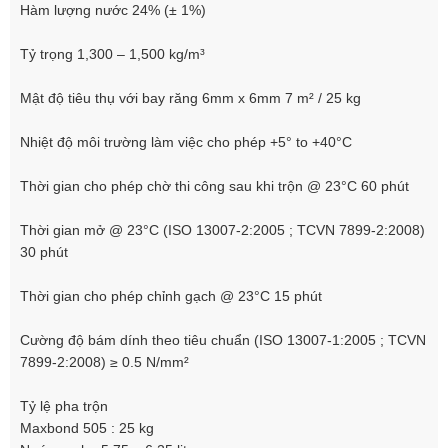
Hàm lượng nước 24% (± 1%)
Tỷ trọng 1,300 – 1,500 kg/m³
Mật độ tiêu thụ với bay răng 6mm x 6mm 7 m² / 25 kg
Nhiệt độ môi trường làm việc cho phép +5° to +40°C
Thời gian cho phép chờ thi công sau khi trộn @ 23°C 60 phút
Thời gian mở @ 23°C (ISO 13007-2:2005 ; TCVN 7899-2:2008)
30 phút
Thời gian cho phép chỉnh gạch @ 23°C 15 phút
Cường độ bám dính theo tiêu chuẩn (ISO 13007-1:2005 ; TCVN
7899-2:2008) ≥ 0.5 N/mm²
Tỷ lệ pha trộn
Maxbond 505 : 25 kg