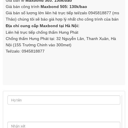
Giá bán lẻ
Maxbond 505: 150k/bao
Giá bán công trình
Maxbond 505: 130k/bao
Giá bán số lượng lớn liên hệ trực tiếp tel/zalo 0945818877 (ms
Thảo) chúng tôi sẽ báo giá hợp lý nhất cho công trình của bán
Địa chỉ cung cấp Maxbond tại Hà Nội:
Liên hệ trực tiếp chống thấm Hưng Phát
Chống thấm Hưng Phát tại: 32 Nguyễn Lân, Thanh Xuân, Hà
Nội (155 Trường Chinh vào 300met)
Tel/zalo: 0945818877