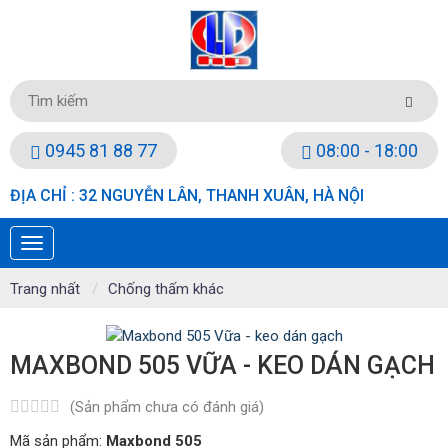
0945 81 88 77
08:00 - 18:00
ĐỊA CHỈ : 32 NGUYỄN LÂN, THANH XUÂN, HÀ NỘI
Trang nhất
Chống thấm khác
MAXBOND 505 VỮA - KEO DÁN GẠCH
(Sản phẩm chưa có đánh giá)
Mã sản phẩm:
Maxbond 505