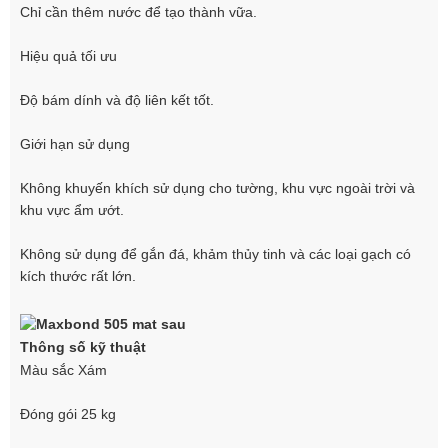
Chỉ cần thêm nước để tạo thành vữa.
Hiệu quả tối ưu
Độ bám dính và độ liên kết tốt.
Giới hạn sử dụng
Không khuyến khích sử dụng cho tường, khu vực ngoài trời và
khu vực ẩm ướt.
Không sử dụng để gắn đá, khảm thủy tinh và các loại gạch có
kích thước rất lớn.
Thông số kỹ thuật
Màu sắc Xám
Đóng gói 25 kg