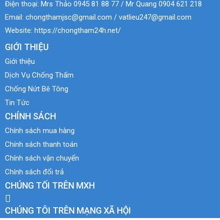
Điện thoại:
Mrs Thảo 0945 81 88 77 / Mr Quang 0904 621 218
Email:
chongthamjsc@gmail.com / vatlieu247@gmail.com
Website:
https://chongtham24h.net/
GIỚI THIỆU
Giới thiệu
Dịch Vụ Chống Thấm
Chống Nứt Bê Tông
Tin Tức
CHÍNH SÁCH
Chính sách mua hàng
Chính sách thanh toán
Chính sách vận chuyển
Chính sách đổi trả
CHÚNG TỐI TRÊN MXH
CHÚNG TÔI TRÊN MẠNG XÃ HỘI