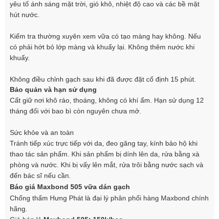
yêu tố ánh sáng mặt trời, gió khô, nhiệt độ cao và các bề mặt
hút nước.
Kiểm tra thường xuyên xem vữa có tạo màng hay không. Nếu
có phải hớt bỏ lớp màng và khuấy lại. Không thêm nước khi
khuấy.
Không điều chỉnh gạch sau khi đã được đặt cố định 15 phút.
Bảo quản và hạn sử dụng
Cất giữ nơi khô ráo, thoáng, không có khí ẩm. Hạn sử dụng 12
tháng đối với bao bì còn nguyên chưa mở.
Sức khỏe và an toàn
Tránh tiếp xúc trực tiếp với da, đeo găng tay, kính bảo hộ khi
thao tác sản phẩm. Khi sản phẩm bị dính lên da, rửa bằng xà
phòng và nước. Khi bị vấy lên mắt, rửa trôi bằng nước sạch và
đến bác sĩ nếu cần.
Báo giá Maxbond 505 vữa dán gạch
Chống thấm Hưng Phát là đại lý phân phối hàng Maxbond chính
hãng.