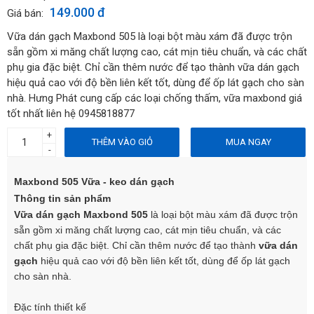
149.000 đ
Giá bán:
Vữa dán gạch Maxbond 505 là loại bột màu xám đã được trộn
sẵn gồm xi măng chất lượng cao, cát mịn tiêu chuẩn, và các chất
phụ gia đặc biệt. Chỉ cần thêm nước để tạo thành vữa dán gạch
hiệu quả cao với độ bền liên kết tốt, dùng để ốp lát gạch cho sàn
nhà. Hưng Phát cung cấp các loại chống thấm, vữa maxbond giá
tốt nhất liên hệ 0945818877
+
THÊM VÀO GIỎ
MUA NGAY
-
Maxbond 505 Vữa - keo dán gạch
Thông tin sản phẩm
Vữa dán gạch Maxbond 505
là loại bột màu xám đã được trộn
sẵn gồm xi măng chất lượng cao, cát mịn tiêu chuẩn, và các
chất phụ gia đặc biệt. Chỉ cần thêm nước để tạo thành
vữa dán
gạch
hiệu quả cao với độ bền liên kết tốt, dùng để ốp lát gạch
cho sàn nhà.
Đặc tính thiết kế