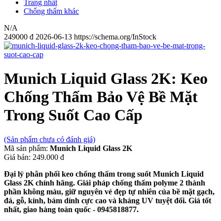
Trang nhất
Chống thấm khác
N/A
249000
đ
2026-06-13
https://schema.org/InStock
Munich Liquid Glass 2K: Keo
Chống Thấm Bảo Vệ Bề Mặt
Trong Suốt Cao Cấp
(Sản phẩm chưa có đánh giá)
Mã sản phẩm:
Munich Liquid Glass 2K
Giá bán:
249.000 đ
Đại lý phân phối keo chống thấm trong suốt Munich Liquid
Glass 2K chính hãng. Giải pháp chống thấm polyme 2 thành
phần không màu, giữ nguyên vẻ đẹp tự nhiên của bề mặt gạch,
đá, gỗ, kính, bám dính cực cao và kháng UV tuyệt đối. Giá tốt
nhất, giao hàng toàn quốc - 0945818877.