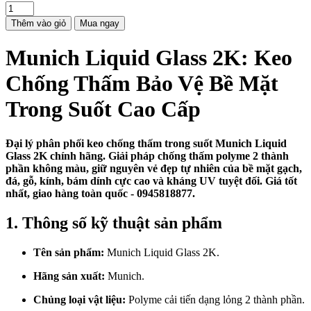
Thêm vào giỏ
Mua ngay
Munich Liquid Glass 2K: Keo
Chống Thấm Bảo Vệ Bề Mặt
Trong Suốt Cao Cấp
Đại lý phân phối keo chống thấm trong suốt Munich Liquid
Glass 2K chính hãng. Giải pháp chống thấm polyme 2 thành
phần không màu, giữ nguyên vẻ đẹp tự nhiên của bề mặt gạch,
đá, gỗ, kính, bám dính cực cao và kháng UV tuyệt đối. Giá tốt
nhất, giao hàng toàn quốc - 0945818877.
1. Thông số kỹ thuật sản phẩm
Tên sản phẩm:
Munich Liquid Glass 2K.
Hãng sản xuất:
Munich.
Chủng loại vật liệu:
Polyme cải tiến dạng lỏng 2 thành phần.