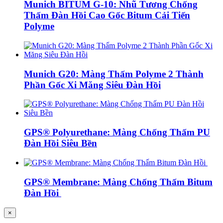
Munich BITUM G-10: Nhũ Tương Chống
Thấm Đàn Hồi Cao Gốc Bitum Cải Tiến
Polyme
Munich G20: Màng Thấm Polyme 2 Thành
Phần Gốc Xi Măng Siêu Đàn Hồi
GPS® Polyurethane: Màng Chống Thấm PU
Đàn Hồi Siêu Bền
GPS® Membrane: Màng Chống Thấm Bitum
Đàn Hồi
×