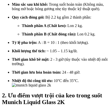
Màu sắc sau khi khô:
Trong suốt hoàn toàn (Không màu,
bóng mờ hoặc bóng gương nhẹ tùy thuộc kỹ thuật quét).
Quy cách đóng gói:
Bộ 2.2 kg gồm 2 thành phần:
Thành phần A (Chất keo):
Lon 2 kg.
Thành phần B (Chất đóng rắn):
Lon 0.2 kg.
Tỷ lệ pha trộn:
A : B = 10 : 1 (theo khối lượng).
Khối lượng thể tích:
~ 1.05 – 1.15 kg/lít.
Thời gian khô bề mặt:
2 - 3 giờ (tùy thuộc vào nhiệt độ môi
trường).
Thời gian lưu hóa hoàn toàn:
24 - 48 giờ.
Nhiệt độ thi công tối ưu:
10°C đến 35°C.
2. Ưu điểm vượt trội của keo trong suốt
Munich Liquid Glass 2K