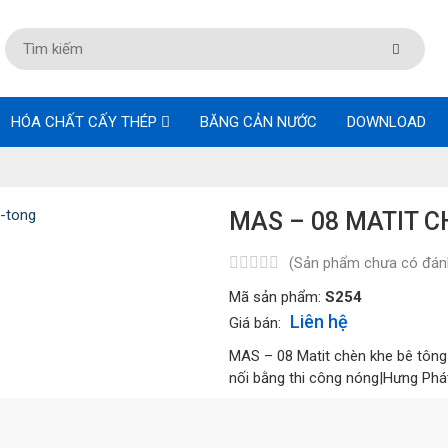
HÓA CHẤT CẤY THÉP
BĂNG CẢN NƯỚC
DOWNLOAD
MAS – 08 MATIT C
(Sản phẩm chưa có đánh
Mã sản phẩm:
S254
Liên hệ
Giá bán:
MAS – 08 Matit chèn khe bê tông 
nối bằng thi công nóng|Hưng Phát