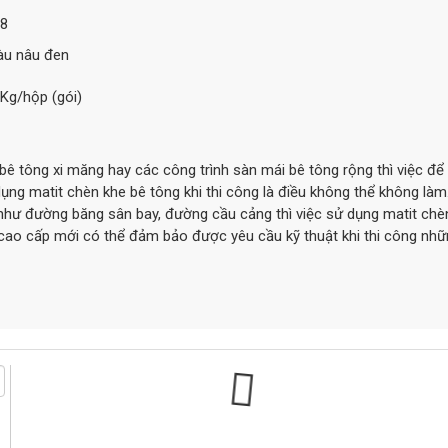
8
u nâu đen
Kg/hộp (gói)
 tông xi măng hay các công trình sàn mái bê tông rộng thì việc để 
ụng matit chèn khe bê tông khi thi công là điều không thể không làm
o như đường băng sân bay, đường cầu cảng thì việc sử dụng matit chè
e cao cấp mới có thể đảm bảo được yêu cầu kỹ thuật khi thi công nh