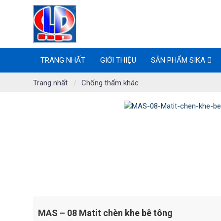
TRANG NHẤT
GIỚI THIỆU
SẢN PHẨM SIKA
Trang nhất
Chống thấm khác
MAS – 08 Matit chèn khe bê tông