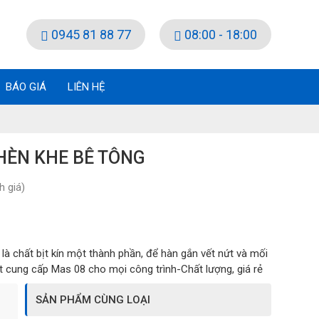
0945 81 88 77
08:00 - 18:00
BÁO GIÁ
LIÊN HỆ
HÈN KHE BÊ TÔNG
 giá)
là chất bịt kín một thành phần, để hàn gắn vết nứt và mối
 cung cấp Mas 08 cho mọi công trình-Chất lượng, giá rẻ
SẢN PHẨM CÙNG LOẠI