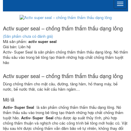
Activ super seal – chống thấm thẩm thấu dạng lỏng
(Sản phẩm chưa có đánh giá)
Mã sản phẩm:
activ super seal
Giá bán:
Liên hệ
Activ- Super Seal là sản phẩm chống thấm thẩm thấu dạng lỏng. Nó thẩm
thấu sâu vào trong bê tông tạo thành những hợp chất chống thấm tuyệt
hảo
Activ super seal – chống thấm thẩm thấu dạng lỏng
Dùng chống thấm cho mặt cầu, đường, tầng hầm, hố thang máy, bể
nước, bể nước thải, các kết cấu hầm ngầm…
Mô tả
Activ- Super Seal
là sản phẩm chống thấm thẩm thấu dạng lỏng. Nó
thẩm thấu sâu vào trong bê tông tạo thành những hợp chất chống thấm
tuyệt hảo.
Activ- Super Seal
chịu được áp suất thủy tĩnh, phù hợp
chống thấm thuận và nghịch cho các công trình bê tông mới hoặc cũ. Vật
liệu sau khi được chống thấm vẫn đảm bảo vẻ tự nhiên, không thay đổi