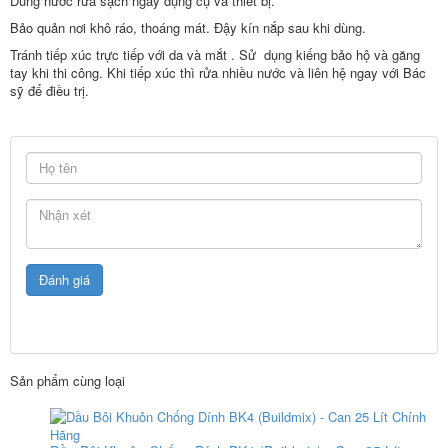
Dùng nước rửa sạch ngay dụng cụ và thiết bị.
Bảo quản nơi khô ráo, thoáng mát. Đậy kín nắp sau khi dùng.
Tránh tiếp xúc trực tiếp với da và mắt . Sử dụng kiếng bảo hộ và găng
tay khi thi công. Khi tiếp xúc thì rửa nhiều nước và liên hệ ngay với Bác
sỹ để điều trị.
Sản phẩm cùng loại