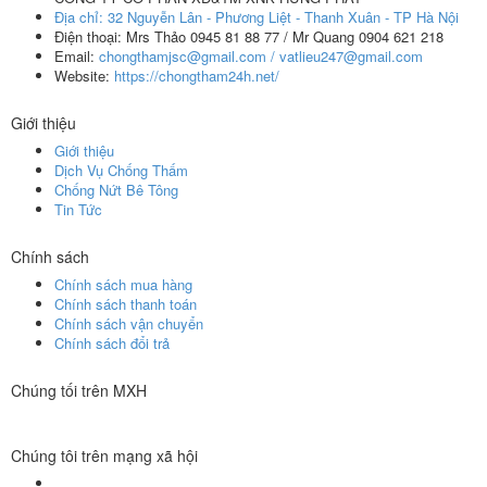
Địa chỉ:
32 Nguyễn Lân - Phương Liệt - Thanh Xuân - TP Hà Nội
Điện thoại:
Mrs Thảo 0945 81 88 77 / Mr Quang 0904 621 218
Email:
chongthamjsc@gmail.com / vatlieu247@gmail.com
Website:
https://chongtham24h.net/
Giới thiệu
Giới thiệu
Dịch Vụ Chống Thấm
Chống Nứt Bê Tông
Tin Tức
Chính sách
Chính sách mua hàng
Chính sách thanh toán
Chính sách vận chuyển
Chính sách đổi trả
Chúng tối trên MXH
Chúng tôi trên mạng xã hội