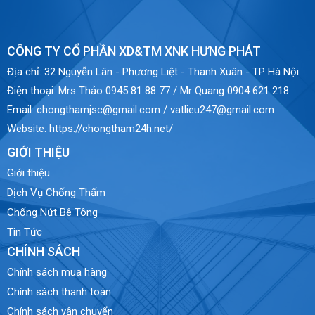
CÔNG TY CỔ PHẦN XD&TM XNK HƯNG PHÁT
Địa chỉ:
32 Nguyễn Lân - Phương Liệt - Thanh Xuân - TP Hà Nội
Điện thoại:
Mrs Thảo 0945 81 88 77 / Mr Quang 0904 621 218
Email:
chongthamjsc@gmail.com / vatlieu247@gmail.com
Website:
https://chongtham24h.net/
GIỚI THIỆU
Giới thiệu
Dịch Vụ Chống Thấm
Chống Nứt Bê Tông
Tin Tức
CHÍNH SÁCH
Chính sách mua hàng
Chính sách thanh toán
Chính sách vận chuyển