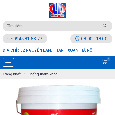
0945 81 88 77
08:00 - 18:00
ĐỊA CHỈ : 32 NGUYỄN LÂN, THANH XUÂN, HÀ NỘI
0
Trang nhất
Chống thấm khác