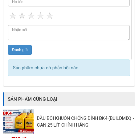
Sản phẩm chưa có phản hồi nào
SẢN PHẨM CÙNG LOẠI
DẦU BÔI KHUÔN CHỐNG DÍNH BK4 (BUILDMIX) -
CAN 25 LÍT CHÍNH HÃNG