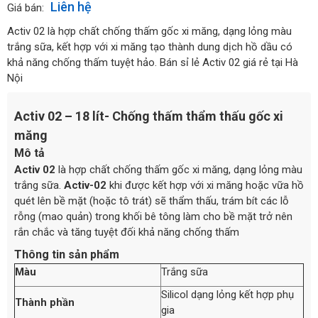
Liên hệ
Giá bán:
Activ 02 là hợp chất chống thấm gốc xi măng, dạng lỏng màu
trắng sữa, kết hợp với xi măng tạo thành dung dịch hồ dầu có
khả năng chống thấm tuyệt hảo. Bán sỉ lẻ Activ 02 giá rẻ tại Hà
Nội
Activ 02 – 18 lít- Chống thấm thẩm thấu gốc xi
măng
Mô tả
Activ
02
là hợp chất chống thấm gốc xi măng, dạng lỏng màu
trắng sữa.
Activ-02
khi được kết hợp với xi măng hoặc vữa hồ
quét lên bề mặt (hoặc tô trát) sẽ thẩm thấu, trám bít các lỗ
rỗng (mao quản) trong khối bê tông làm cho bề mặt trở nên
rắn chắc và tăng tuyệt đối khả năng chống thấm
Thông tin sản phẩm
Màu
Trắng sữa
Silicol dạng lỏng kết hợp phụ
Thành phần
gia