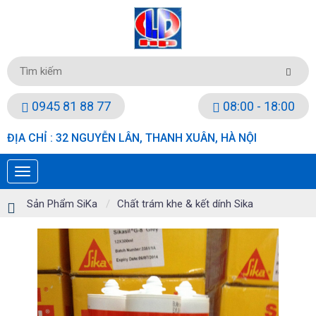
0945 81 88 77
08:00 - 18:00
ĐỊA CHỈ : 32 NGUYỄN LÂN, THANH XUÂN, HÀ NỘI
Sản Phẩm SiKa
Chất trám khe & kết dính Sika