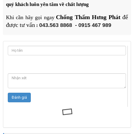
quý khách luôn yên tâm về chất lượng
Chống Thấm Hưng Phát
để
Khi cần hãy gọi ngay
được tư vấn
043.563 8868
-
0915 467 989
: