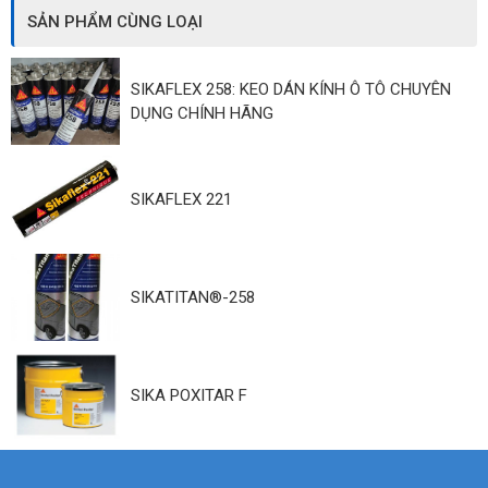
SẢN PHẨM CÙNG LOẠI
SIKAFLEX 258: KEO DÁN KÍNH Ô TÔ CHUYÊN
DỤNG CHÍNH HÃNG
SIKAFLEX 221
SIKATITAN®-258
SIKA POXITAR F