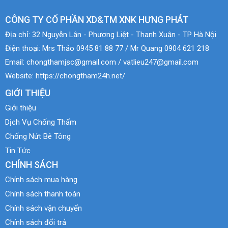
CÔNG TY CỔ PHẦN XD&TM XNK HƯNG PHÁT
Địa chỉ:
32 Nguyễn Lân - Phương Liệt - Thanh Xuân - TP Hà Nội
Điện thoại:
Mrs Thảo 0945 81 88 77 / Mr Quang 0904 621 218
Email:
chongthamjsc@gmail.com / vatlieu247@gmail.com
Website:
https://chongtham24h.net/
GIỚI THIỆU
Giới thiệu
Dịch Vụ Chống Thấm
Chống Nứt Bê Tông
Tin Tức
CHÍNH SÁCH
Chính sách mua hàng
Chính sách thanh toán
Chính sách vận chuyển
Chính sách đổi trả