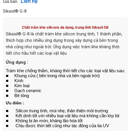
Liên hệ
Giá bán:
Sikasil® G-8
Chất trám khe silicons đa dụng, trung tính Sikasil G8
Sikasil® G-8 là chất trám khe silicon trung tính, 1 thành phần,
thích hợp cho nhiều ứng dụng trong xây dựng cả bên trong
nhà cũng như ngoài trời. Ứng dụng việc trám khe kháng thời
tiết cho hầu hết các loại vật liệu
Ứng dụng :
Trám khe chống thấm, kháng thời tiết cho các loại vật liệu sau:
■ Khung cửa ( bên trong nhà và bên ngoài trời)
■ Kính
■ Kim loại
■ Gạch ceramic
■ Bê tông
Ưu điểm :
■ Silicon trung tính, mùi nhẹ, thân thiện môi trường
■ Kết dính tốt với nhiều loại vật liệu mà không cần lớp lót
■ Không bị ăn mòn, kháng lão hóa tốt
■ Chịu được thời tiết cũng như tác động của tia UV