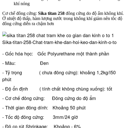
khí nóng
Cơ chế đông cứng:
Sika titan 258
đông cứng do độ ẩm không khí.
Ở nhiệt độ thấp, hàm lượng nước trong không khí giảm nên tôc độ
đông cứng diễn ra chậm hơn
Sika-titan-258-Chat-tram-khe-dan-hoi-keo-dan-kinh-o-to
- Gốc hóa học: Gốc Polyurethane một thành phần
- Màu: Đen
- Tỷ trọng ( chưa đông cứng): khoảng 1,2kg/l50
phút
- Độ ổn định ( tính chất không chùng xuống): tốt
- Cơ chế đông cứng: Đông cứng do độ ẩm
- Thời gian đông dính: Khoảng 50 phút
- Tốc độ đông cứng: 3mm/24 giờ
- Độ co rút Shrinkage: Khoảng - 6%