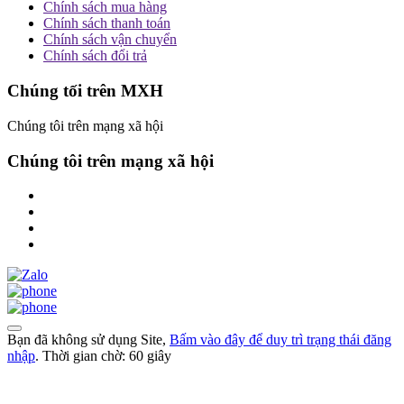
Chính sách mua hàng
Chính sách thanh toán
Chính sách vận chuyển
Chính sách đổi trả
Chúng tối trên MXH
Chúng tôi trên mạng xã hội
Chúng tôi trên mạng xã hội
Bạn đã không sử dụng Site,
Bấm vào đây để duy trì trạng thái đăng
nhập
. Thời gian chờ:
60
giây