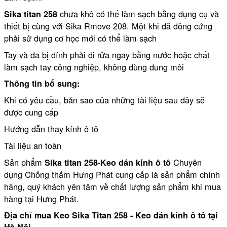
chưa khô có thế làm sạch bằng dụng cụ và
Sika titan 258
thiết bị cùng với Sika Rmove 208. Một khi đã đông cứng
phải sử dụng cơ học mới có thể làm sạch
Tay và da bị dính phải đi rửa ngay bằng nước hoặc chất
làm sạch tay công nghiệp, không dùng dung môi
Thông tin bổ sung:
Khi có yêu cầu, bản sao của những tài liệu sau đây sẽ
được cung cấp
Hướng dẫn thay kính ô tô
Tài liệu an toàn
Sản phẩm
-
Chuyên
Sika titan 258
Keo dán kính ô tô
dụng Chống thấm Hưng Phát cung cấp là sản phẩm chính
hãng, quý khách yên tâm về chất lượng sản phẩm khi mua
hàng tại Hưng Phát.
Địa chỉ mua Keo Sika Titan 258 - Keo dán kính ô tô tại
Hà Nội