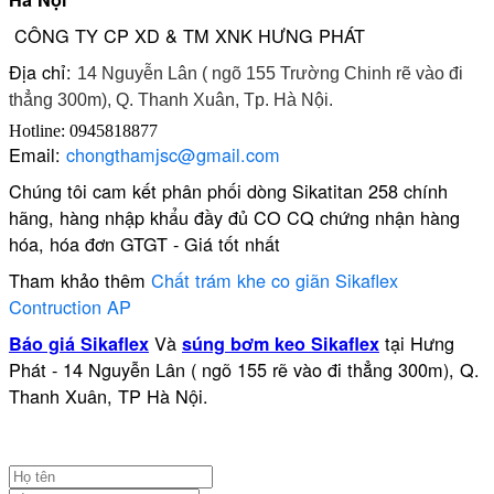
CÔNG TY CP XD & TM XNK HƯNG PHÁT
Địa chỉ:
14 Nguyễn Lân ( ngõ 155 Trường Chinh rẽ vào đi
thẳng 300m), Q. Thanh Xuân, Tp. Hà Nội.
Hotline: 0945818877
Email:
chongthamjsc@gmail.com
Chúng tôi cam kết phân phối dòng Sikatitan 258 chính
hãng, hàng nhập khẩu đầy đủ CO CQ chứng nhận hàng
hóa, hóa đơn GTGT - Giá tốt nhất
Tham khảo thêm
Chất trám khe co giãn Sikaflex
Contruction AP
Và
tại Hưng
Báo giá Sikaflex
súng bơm keo Sikaflex
Phát - 14 Nguyễn Lân ( ngõ 155 rẽ vào đi thẳng 300m), Q.
Thanh Xuân, TP Hà Nội.