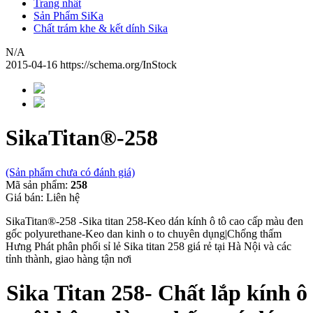
Trang nhất
Sản Phẩm SiKa
Chất trám khe & kết dính Sika
N/A
2015-04-16
https://schema.org/InStock
SikaTitan®-258
(Sản phẩm chưa có đánh giá)
Mã sản phẩm:
258
Giá bán:
Liên hệ
SikaTitan®-258 -Sika titan 258-Keo dán kính ô tô cao cấp màu đen
gốc polyurethane-Keo dan kinh o to chuyên dụng|Chống thấm
Hưng Phát phân phối sỉ lẻ Sika titan 258 giá rẻ tại Hà Nội và các
tỉnh thành, giao hàng tận nơi
Sika Titan 258- Chất lắp kính ô