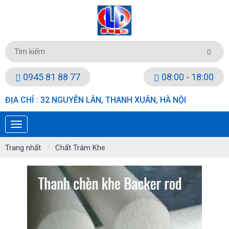
0945 81 88 77
08:00 - 18:00
ĐỊA CHỈ : 32 NGUYỄN LÂN, THANH XUÂN, HÀ NỘI
Trang nhất
Chất Trám Khe