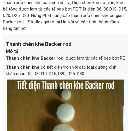
Thanh xốp chèn khe backer rod - vật liệu chèn khe co giãn, khe
bê tông được làm từ các tế bào bọt PE Tiết diện D6, D8,D10, D15,
D20, D25, D30. Hưng Phát cung cấp thanh xốp chèn khe co giãn
Backer rod - Sikaflex giá rẻ tại Hà Nội và các tỉnh thành. Giao
hàng tận nơi
Thanh chèn khe Backer rod
Mô tả
Thanh chèn khe Backer rod
được làm từ các tế bào bọt PE
Thanh chèn khe
có tiết diện tròn với các loại đường kính
khác nhau D6, D8,D10, D15, D20, D25, D30.