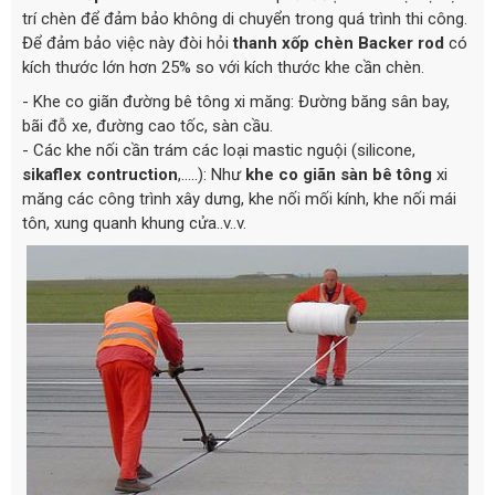
trí chèn để đảm bảo không di chuyển trong quá trình thi công.
Để đảm bảo việc này đòi hỏi
thanh xốp chèn
Backer rod
có
kích thước lớn hơn 25% so với kích thước khe cần chèn.
- Khe co giãn đường bê tông xi măng: Đường băng sân bay,
bãi đỗ xe, đường cao tốc, sàn cầu.
- Các khe nối cần trám các loại mastic nguội (silicone,
sikaflex contruction
,.....): Như
khe co giãn sàn bê tông
xi
măng các công trình xây dưng, khe nối mối kính, khe nối mái
tôn, xung quanh khung cửa..v..v.