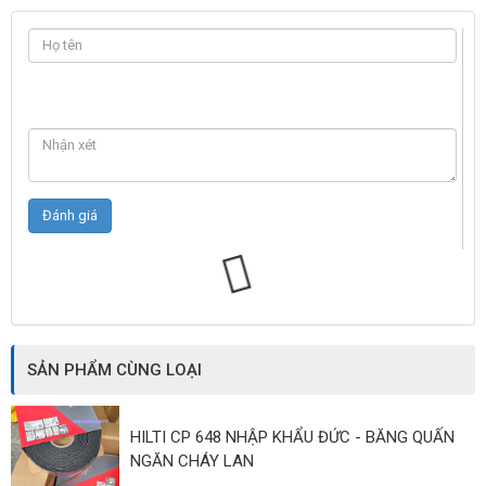
SẢN PHẨM CÙNG LOẠI
HILTI CP 648 NHẬP KHẨU ĐỨC - BĂNG QUẤN
NGĂN CHÁY LAN