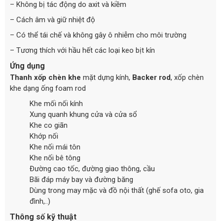
– Không bị tác động do axit và kiềm
– Cách âm và giữ nhiệt độ
– Có thể tái chế và không gây ô nhiễm cho môi trường
– Tương thích với hầu hết các loại keo bịt kín
Ứng dụng
Thanh xốp chèn khe
mặt dựng kính,
Backer rod
, xốp chèn
khe dạng ống foam rod
Khe mối nối kính
Xung quanh khung cửa và cửa sổ
Khe co giãn
Khớp nối
Khe nối mái tôn
Khe nối bê tông
Đường cao tốc, đường giao thông, cầu
Bãi đáp máy bay và đường băng
Dùng trong may mặc và đồ nội thất (ghế sofa oto, gia
đình,..)
Thông số kỹ thuật