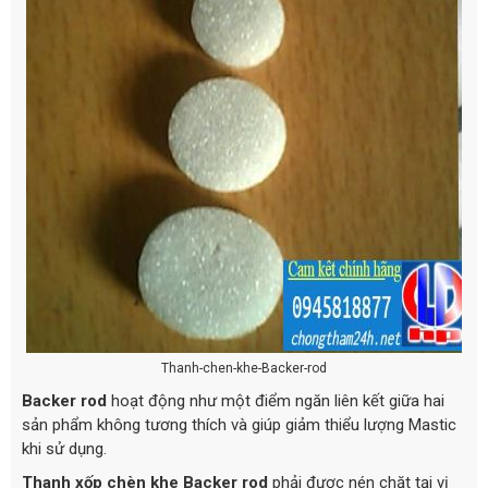
Thanh-chen-khe-Backer-rod
Backer rod
hoạt động như một điểm ngăn liên kết giữa hai
sản phẩm không tương thích và giúp giảm thiểu lượng Mastic
khi sử dụng.
Thanh xốp chèn khe Backer rod
phải được nén chặt tại vị