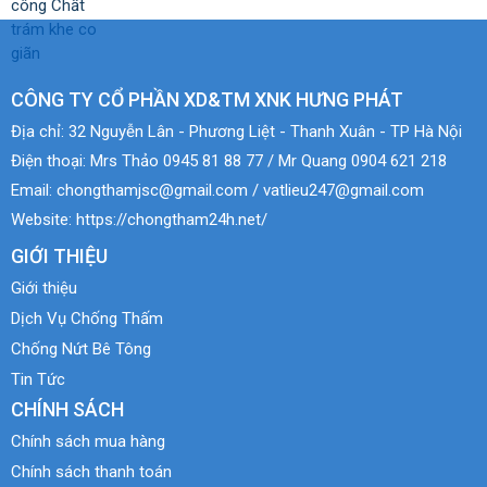
CÔNG TY CỔ PHẦN XD&TM XNK HƯNG PHÁT
Địa chỉ:
32 Nguyễn Lân - Phương Liệt - Thanh Xuân - TP Hà Nội
Điện thoại:
Mrs Thảo 0945 81 88 77 / Mr Quang 0904 621 218
Email:
chongthamjsc@gmail.com / vatlieu247@gmail.com
Website:
https://chongtham24h.net/
GIỚI THIỆU
Giới thiệu
Dịch Vụ Chống Thấm
Chống Nứt Bê Tông
Tin Tức
CHÍNH SÁCH
Chính sách mua hàng
Chính sách thanh toán