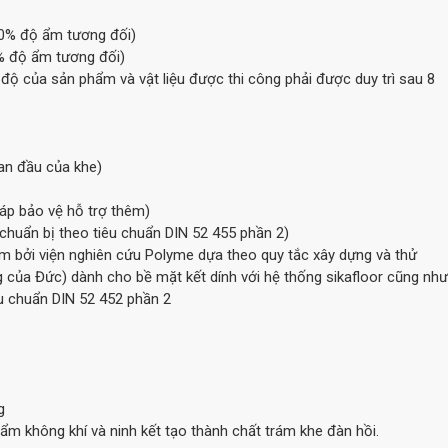
0% độ ẩm tương đối)
% độ ẩm tương đối)
độ của sản phẩm và vật liệu được thi công phải được duy trì sau 8
ban đầu của khe)
háp bảo vệ hỗ trợ thêm)
chuẩn bị theo tiêu chuẩn DIN 52 455 phần 2)
m bởi viện nghiên cứu Polyme dựa theo quy tắc xây dựng và thử
g của Đức) dành cho bề mặt kết dính với hệ thống sikafloor cũng như
êu chuẩn DIN 52 452 phần 2
g
ẩm không khí và ninh kết tạo thành chất trám khe đàn hồi.