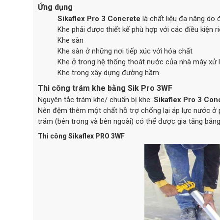
Ứng dụng
Sikaflex Pro 3 Concrete
là chất liệu đa năng do 
Khe phải được thiết kế phù hợp với các điều kiện r
Khe sàn
Khe sàn ở những nơi tiếp xúc với hóa chất
Khe ở trong hệ thống thoát nước của nhà máy xử l
Khe trong xây dựng đường hầm
Thi công trám khe bằng Sik Pro 3WF
Nguyên tắc trám khe/ chuẩn bị khe:
Sikaflex Pro 3 Con
Nên đệm thêm một chất hỗ trợ chống lại áp lực nước ở p
trám (bên trong và bên ngoài) có thể được gia tăng bằn
Thi công Sikaflex PRO 3WF