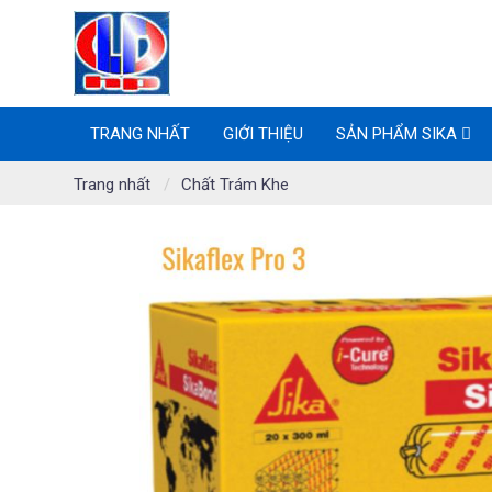
TRANG NHẤT
GIỚI THIỆU
SẢN PHẨM SIKA
Trang nhất
Chất Trám Khe