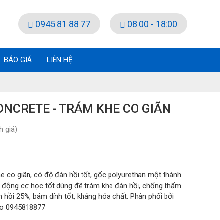
0945 81 88 77
08:00 - 18:00
BÁO GIÁ
LIÊN HỆ
ONCRETE - TRÁM KHE CO GIÃN
 giá)
he co giãn, có độ đàn hồi tốt, gốc polyurethan một thành
 động cơ học tốt dùng để trám khe đàn hồi, chống thấm
n hồi 25%, bám dính tốt, kháng hóa chất. Phân phối bởi
lo 0945818877