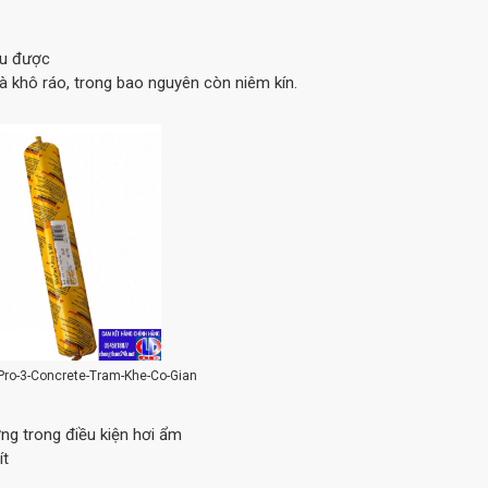
ếu được
 khô ráo, trong bao nguyên còn niêm kín.
-Pro-3-Concrete-Tram-Khe-Co-Gian
ng trong điều kiện hơi ẩm
ít