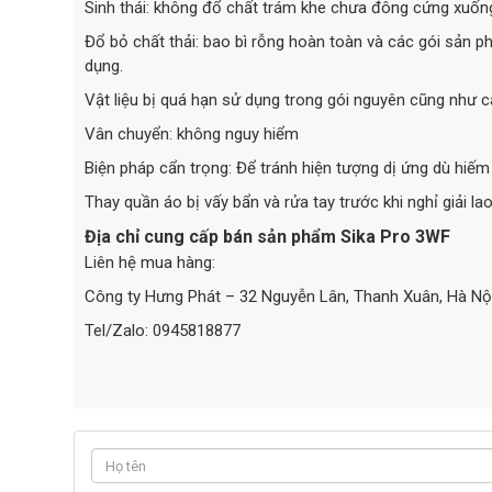
Sinh thái: không đổ chất trám khe chưa đông cứng xuốn
Đổ bỏ chất thải: bao bì rỗng hoàn toàn và các gói sản p
dụng.
Vật liệu bị quá hạn sử dụng trong gói nguyên cũng như c
Vân chuyển: không nguy hiểm
Biện pháp cẩn trọng: Để tránh hiện tượng dị ứng dù hiếm 
Thay quần áo bị vấy bẩn và rửa tay trước khi nghỉ giải lao
Địa chỉ cung cấp bán sản phẩm Sika Pro 3WF
Liên hệ mua hàng:
Công ty Hưng Phát – 32 Nguyễn Lân, Thanh Xuân, Hà Nộ
Tel/Zalo: 0945818877