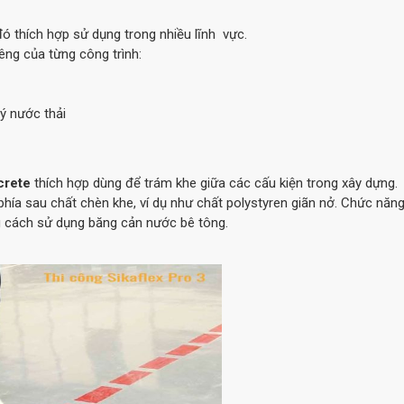
đó thích hợp sử dụng trong nhiều lĩnh vực.
iêng của từng công trình:
ý nước thải
crete
thích hợp dùng để trám khe giữa các cấu kiện trong xây dựng.
hía sau chất chèn khe, ví dụ như chất polystyren giãn nở. Chức năn
g cách sử dụng băng cản nước bê tông.