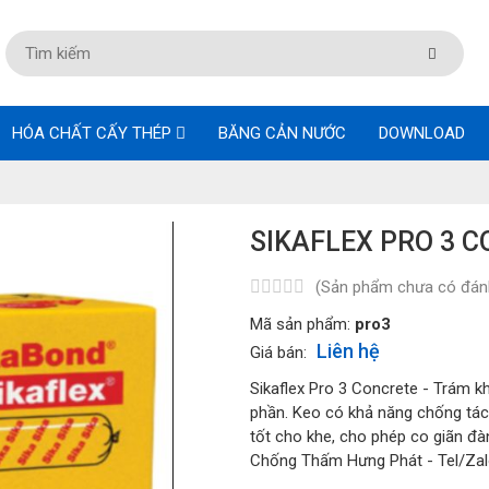
HÓA CHẤT CẤY THÉP
BĂNG CẢN NƯỚC
DOWNLOAD
SIKAFLEX PRO 3 C
(Sản phẩm chưa có đánh
Mã sản phẩm:
pro3
Liên hệ
Giá bán:
Sikaflex Pro 3 Concrete - Trám k
phần. Keo có khả năng chống tác
tốt cho khe, cho phép co giãn đà
Chống Thấm Hưng Phát - Tel/Za