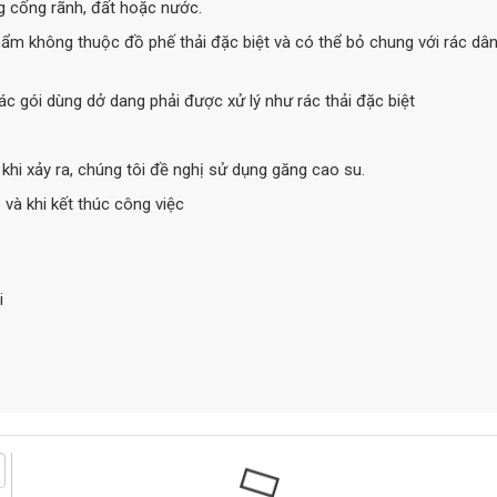
g cống rãnh, đất hoặc nước.
hẩm không thuộc đồ phế thải đặc biệt và có thể bỏ chung với rác dâ
ác gói dùng dở dang phải được xử lý như rác thải đặc biệt
khi xảy ra, chúng tôi đề nghị sử dụng găng cao su.
 và khi kết thúc công việc
i