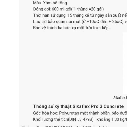
Màu: Xám bê tông
Đóng gói: 600 ml gói( 1 thùng =20 gói)
Thời hạn sử dụng: 15 tháng kể từ ngày sản xuất n
Lưu trữ bảo quản nơi mát (ở +10oC đến + 25oC) và
Bảo vệ tránh tia bức xạ mặt trời trực tiếp.
Sikaflex
Thông số kỹ thuật Sikaflex Pro 3 Concrete
Gốc hóa học: Polyuretan một thành phần, bảo dưỡ
Khối lượng thể tích(DIN 53 479B) : khoảng 1.30 kg/l