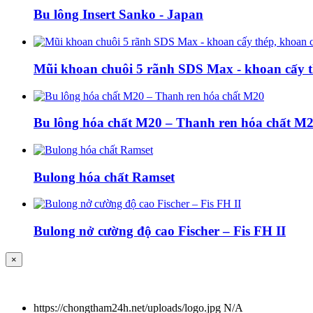
Bu lông Insert Sanko - Japan
Mũi khoan chuôi 5 rãnh SDS Max - khoan cấy t
Bu lông hóa chất M20 – Thanh ren hóa chất M
Bulong hóa chất Ramset
Bulong nở cường độ cao Fischer – Fis FH II
×
https://chongtham24h.net/uploads/logo.jpg
N/A