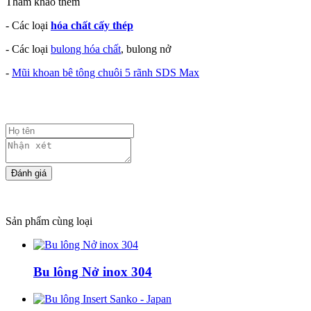
Tham khảo thêm
- Các loại
hóa chất cấy thép
- Các loại
bulong hóa chất
, bulong nở
-
Mũi khoan bê tông chuôi 5 rãnh SDS Max
Sản phẩm cùng loại
Bu lông Nở inox 304