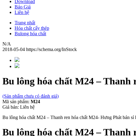
Download
Báo Giá
Liên hệ
Trang nhất
Hóa chất cấy thép
Bulong hóa chất
N/A
2018-05-04
https://schema.org/InStock
Bu lông hóa chất M24 – Thanh 
(Sản phẩm chưa có đánh giá)
Mã sản phẩm:
M24
Giá bán:
Liên hệ
Bu lông hóa chất M24 – Thanh ren hóa chất M24- Hưng Phát bán sỉ lẻ c
Bu lông hóa chất
M24
– Thanh r