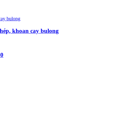
hép, khoan cay bulong
20