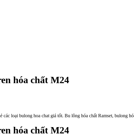
ren hóa chất M24
ác loại bulong hoa chat giá tốt. Bu lông hóa chất Ramset, bulong hóa c
en hóa chất
M24