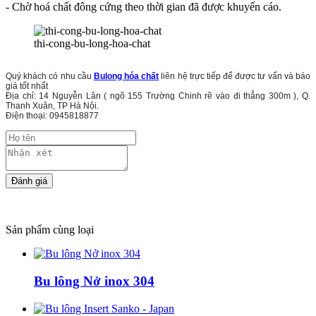
- Chờ hoá chất đông cứng theo thời gian đã được khuyến cáo.
thi-cong-bu-long-hoa-chat
Quý khách có nhu cầu
Bulong hóa chất
liên hệ trực tiếp để được tư vấn và báo
giá tốt nhất
Địa chỉ: 14 Nguyễn Lân ( ngõ 155 Trường Chinh rẽ vào đi thẳng 300m ), Q.
Thanh Xuân, TP Hà Nội.
Điện thoại: 0945818877
Sản phẩm cùng loại
Bu lông Nở inox 304