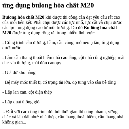
ứng dụng bulong hóa chất M20
Bulong hóa chất M20
khi được thi công cần đạt yêu cầu rất cao
của mối liên kết: Phải chịu được các lực nhổ, lực cắt và chịu được
các lực rung động cao từ môi trường. Do đó
Bu lông hóa chất
M20
được ứng dụng rộng rãi trong nhiều lĩnh vực:
- Công trình cầu đường, hầm, cầu cảng, mỏ neo ụ tàu, ứng dụng
dưới nước
- Làm cầu thang thoát hiểm nhà cao tầng, cột nhà công nghiệp, mái
che sân thượng, mái đón canopy
- Giá đỡ kho hàng
- Bệ máy móc thiết bị có trọng tải lớn, đọ tung vào sàn bê tông
- Lắp lan can, cột điện thép
- Lắp quạt thông gió
- Đối với các công trình đòi hỏi thời gian thi công nhanh, vững
chắc và lâu dài như: nhà thép, cầu thang thoát hiểm, cầu thang nhà
không gian...