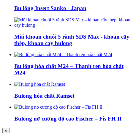
Bu lông Insert Sanko - Japan
Mũi khoan chuôi 5 rãnh SDS Max - khoan cấy
thép, khoan cay bulong
Bu lông hóa chất M24 – Thanh ren hóa chất
M24
Bulong hóa chất Ramset
Bulong nở cường độ cao Fischer – Fis FH II
×