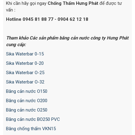
Khi cần hãy gọi ngay
Chống Thấm Hưng Phát
để được tư
vấn
:
Hotline 0945 81 88 77 - 0904 62 12 18
Tham khảo Các sản phẩm băng cản nước công ty Hưng Phát
cung cấp:
Sika Waterbar 0-15
Sika Waterbar 0-20
Sika Waterbar O-25
Sika Waterbar O-32
Băng cản nước O150
Băng cản nước O200
Băng cản nước O250
Băng cản nước BO250 PVC
Băng chống thấm VKN15