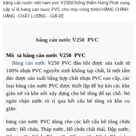
băng cản nước việt nam pvc V250|Chống thấm Hưng Phát cung
cấp sỉ lẻ bang can nuoc PVC cho mọi công trình| HÀNG CHÍNH
HÃNG -CHẤT LƯỢNG - GIÁ RẺ
băng cản nước V
250
PVC
Mô tả băng cản nước V
250
PVC
Băng cản nước
V250 PVC đàn hồi được sản xuất từ
100% nhựa PVC nguyên sinh không tạp chất, là một tấm
đúc được sản xuất bằng hợp chất nhựa PVC cao cấp, các
loại băng cản nước PVC được thiết lập để bịt kín các khe
giãn nở và khe nối xây dựng cho bê tông đổ tại chỗ. Nó
ngăn chặn nước rò rỉ qua kết cấu bê tông và khe co
giãn.
băng cản nước PVC dùng cho các kết cấu bê tông chứa
nước: Hồ chứa, Tháp nước, Hồ chứa chất thái, Đập nước,