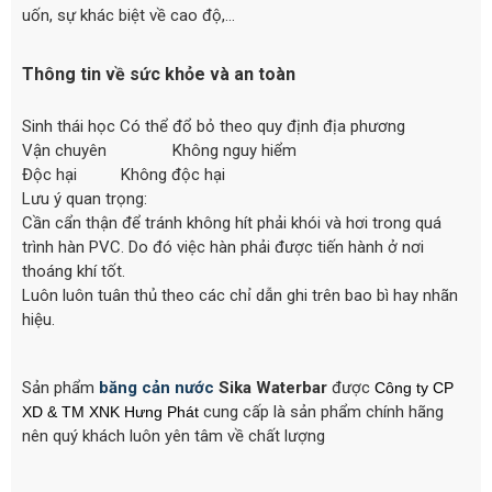
uốn, sự khác biệt về cao độ,…
Thông tin về sức khỏe và an toàn
Sinh thái học Có thể đổ bỏ theo quy định địa phương
Vận chuyên Không nguy hiểm
Độc hại Không độc hại
Lưu ý quan trọng:
Cần cẩn thận để tránh không hít phải khói và hơi trong quá
trình hàn PVC. Do đó việc hàn phải được tiến hành ở nơi
thoáng khí tốt.
Luôn luôn tuân thủ theo các chỉ dẫn ghi trên bao bì hay nhãn
hiệu.
Sản phẩm
băng cản nước
Sika Waterbar
được
Công ty CP
cung cấp là sản phẩm chính hãng
XD & TM XNK
Hưng Phát
nên quý khách luôn yên tâm về chất lượng