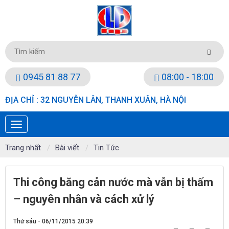
0945 81 88 77
08:00 - 18:00
ĐỊA CHỈ : 32 NGUYỄN LÂN, THANH XUÂN, HÀ NỘI
Trang nhất
Bài viết
Tin Tức
Thi công băng cản nước mà vẫn bị thấm
– nguyên nhân và cách xử lý
Thứ sáu - 06/11/2015 20:39