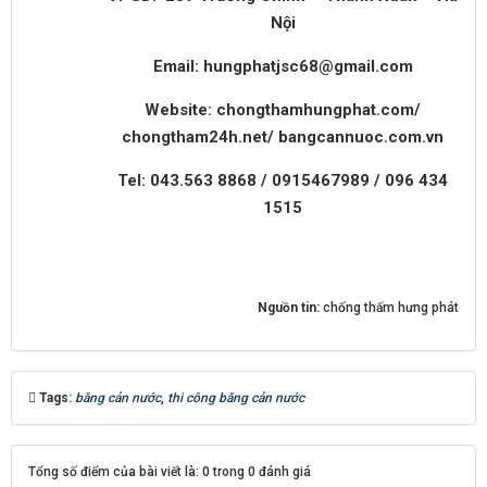
Nội
Email: hungphatjsc68@gmail.com
Website: chongthamhungphat.com/
chongtham24h.net/ bangcannuoc.com.vn
Tel: 043.563 8868 / 0915467989 / 096 434
1515
Nguồn tin:
chống thấm hưng phát
Tags:
băng cản nước
,
thi công băng cản nước
Tổng số điểm của bài viết là: 0 trong 0 đánh giá