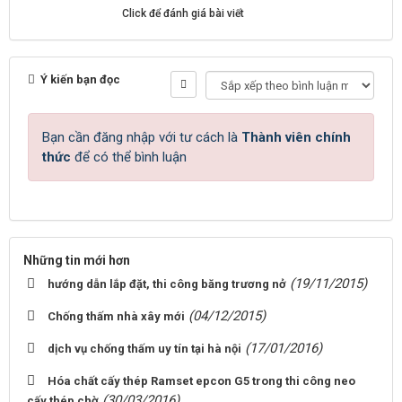
Click để đánh giá bài viết
Ý kiến bạn đọc
Bạn cần đăng nhập với tư cách là
Thành viên chính
thức
để có thể bình luận
Những tin mới hơn
(19/11/2015)
hướng dẫn lắp đặt, thi công băng trương nở
(04/12/2015)
Chống thấm nhà xây mới
(17/01/2016)
dịch vụ chống thấm uy tín tại hà nội
Hóa chất cấy thép Ramset epcon G5 trong thi công neo
(30/03/2016)
cấy thép chờ