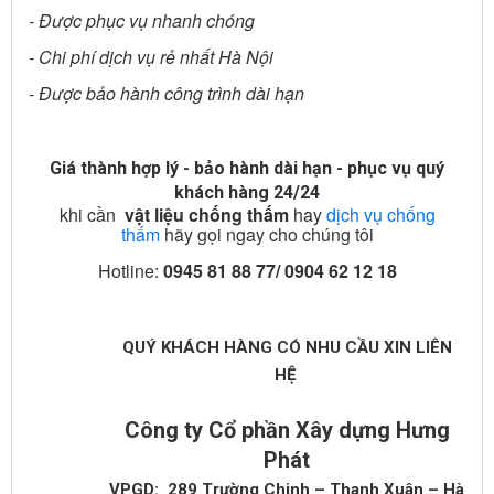
- Được phục vụ nhanh chóng
- Chi phí dịch vụ rẻ nhất Hà Nội
- Được bảo hành công trình dài hạn
Giá thành hợp lý - bảo hành dài hạn - phục vụ quý
khách hàng 24/24
khi cần
vật liệu chống thấm
hay
dịch vụ chống
thấm
hãy gọi ngay cho chúng tôi
Hotline:
0945 81 88 77/ 0904 62 12 18
QUÝ KHÁCH HÀNG CÓ NHU CẦU XIN LIÊN
HỆ
Công ty Cổ phần Xây dựng Hưng
Phát
VPGD: 289 Trường Chinh – Thanh Xuân – Hà