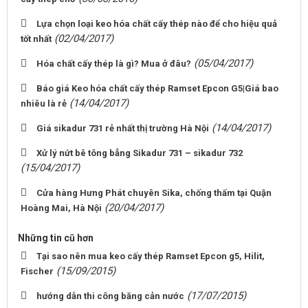
Lựa chọn loại keo hóa chất cấy thép nào để cho hiệu quả
(02/04/2017)
tốt nhất
(05/04/2017)
Hóa chất cấy thép là gì? Mua ở đâu?
Báo giá Keo hóa chất cấy thép Ramset Epcon G5|Giá bao
(14/04/2017)
nhiêu là rẻ
(14/04/2017)
Giá sikadur 731 rẻ nhất thị trường Hà Nội
Xử lý nứt bê tông bẳng Sikadur 731 – sikadur 732
(15/04/2017)
Cửa hàng Hưng Phát chuyên Sika, chống thấm tại Quận
(20/04/2017)
Hoàng Mai, Hà Nội
Những tin cũ hơn
Tại sao nên mua keo cấy thép Ramset Epcon g5, Hilit,
(15/09/2015)
Fischer
(17/07/2015)
hướng dẫn thi công băng cản nước