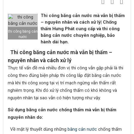
Thi công băng cản nước mà vẫn bị thấm
– nguyên nhân và cách xử lý| Chống
thấm Hưng Phát cung cấp và thi công
thi công băng cản
băng cản nước chuyên nghiệp, bảo
nước
hành dài hạn.
Thi công băng cản nước mà vẫn bị thấm –
nguyên nhân và cách xử lý
Thực tế vấn đề mà nhiều đơn vị thi công vẫn gặp phải là thi
công theo đúng biện pháp thi công lắp đặt băng cản nước
mà khi thi công xong tại vị trí mạch ngừng vẫn thấm rất
nghiêm trọng. Khi đó xử lý chống thấm có khó không và
nguyên nhân tại sao vẫn có hiện tượng như vậy.
Sử dụng băng cản nước chống thấm mà vẫn bị thấm
nguyên nhân do:
Về mặt lý thuyết dùng những
băng cản nước
chống thấm