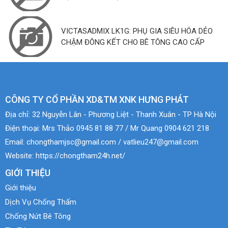
VICTASADMIX LK1G: PHỤ GIA SIÊU HÓA DẺO
CHẬM ĐÔNG KẾT CHO BÊ TÔNG CAO CẤP
CÔNG TY CỔ PHẦN XD&TM XNK HƯNG PHÁT
Địa chỉ:
32 Nguyễn Lân - Phương Liệt - Thanh Xuân - TP Hà Nội
Điện thoại:
Mrs Thảo 0945 81 88 77 / Mr Quang 0904 621 218
Email:
chongthamjsc@gmail.com / vatlieu247@gmail.com
Website:
https://chongtham24h.net/
GIỚI THIỆU
Giới thiệu
Dịch Vụ Chống Thấm
Chống Nứt Bê Tông