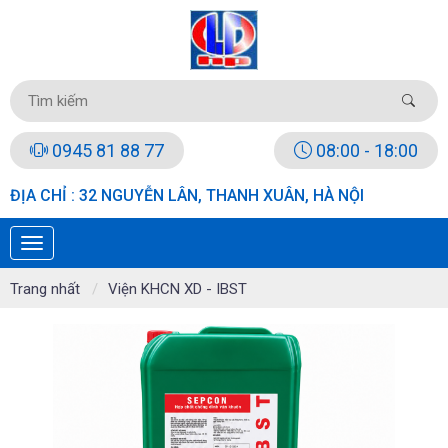
0945 81 88 77
08:00 - 18:00
ĐỊA CHỈ : 32 NGUYỄN LÂN, THANH XUÂN, HÀ NỘI
Trang nhất
Viện KHCN XD - IBST