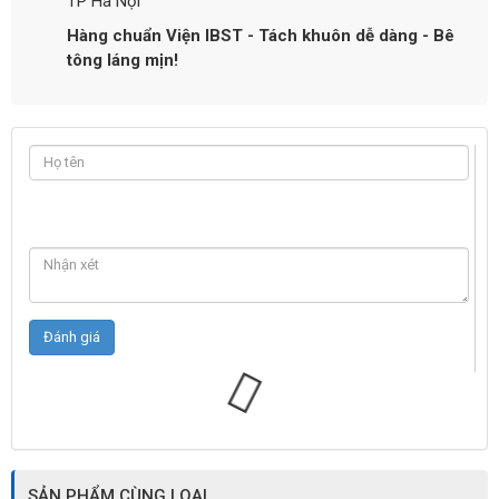
TP Hà Nội
Hàng chuẩn Viện IBST - Tách khuôn dễ dàng - Bê
tông láng mịn!
SẢN PHẨM CÙNG LOẠI