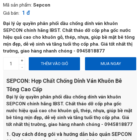
Mã sản phẩm:
Sepcon
1 đ
Giá bán:
Đại lý ủy quyền phân phối dầu chống dính ván khuôn
SEPCON chính hãng IBST. Chất tháo dỡ cốp pha gốc nước
hiệu quả cao cho khuôn gỗ, thép, nhựa, giúp bề mặt bê tông
mịn đẹp, dễ vệ sinh và tăng tuổi thọ cốp pha. Giá tốt nhất thị
trường, giao hàng nhanh chóng - 0945818877
+
THÊM VÀO GIỎ
MUA NGAY
-
SEPCON: Hợp Chất Chống Dính Ván Khuôn Bê
Tông Cao Cấp
Đại lý ủy quyền phân phối dầu chống dính ván khuôn
SEPCON chính hãng IBST. Chất tháo dỡ cốp pha gốc
nước hiệu quả cao cho khuôn gỗ, thép, nhựa, giúp bề mặt
bê tông mịn đẹp, dễ vệ sinh và tăng tuổi thọ cốp pha. Giá
tốt nhất thị trường, giao hàng nhanh chóng - 0945818877
1. Quy cách đóng gói và hướng dẫn bảo quản SEPCON