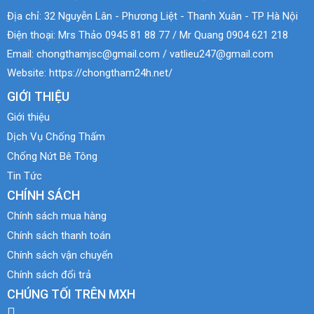
Địa chỉ:
32 Nguyễn Lân - Phương Liệt - Thanh Xuân - TP Hà Nội
Điện thoại:
Mrs Thảo 0945 81 88 77 / Mr Quang 0904 621 218
Email:
chongthamjsc@gmail.com / vatlieu247@gmail.com
Website:
https://chongtham24h.net/
GIỚI THIỆU
Giới thiệu
Dịch Vụ Chống Thấm
Chống Nứt Bê Tông
Tin Tức
CHÍNH SÁCH
Chính sách mua hàng
Chính sách thanh toán
Chính sách vận chuyển
Chính sách đổi trả
CHÚNG TỐI TRÊN MXH