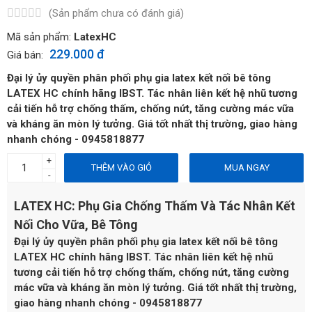
(Sản phẩm chưa có đánh giá)
Mã sản phẩm:
LatexHC
229.000 đ
Giá bán:
Đại lý ủy quyền phân phối phụ gia latex kết nối bê tông
LATEX HC chính hãng IBST. Tác nhân liên kết hệ nhũ tương
cải tiến hỗ trợ chống thấm, chống nứt, tăng cường mác vữa
và kháng ăn mòn lý tưởng. Giá tốt nhất thị trường, giao hàng
nhanh chóng - 0945818877
+
THÊM VÀO GIỎ
MUA NGAY
-
LATEX HC: Phụ Gia Chống Thấm Và Tác Nhân Kết
Nối Cho Vữa, Bê Tông
Đại lý ủy quyền phân phối phụ gia latex kết nối bê tông
LATEX HC chính hãng IBST. Tác nhân liên kết hệ nhũ
tương cải tiến hỗ trợ chống thấm, chống nứt, tăng cường
mác vữa và kháng ăn mòn lý tưởng. Giá tốt nhất thị trường,
giao hàng nhanh chóng - 0945818877