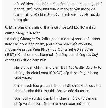
cần có biện pháp bảo dưỡng ẩm (phun sương hoặc phủ
bao tải ẩm) giống như vữa xi măng truyền thống để
tránh màng vữa bị mất nước nhanh gây nứt bề mặt do
nắng gió.
6. Mua phụ gia chống thấm kết nối LATEX HC ở đâu
chính hãng, giá tốt?
Hệ thống
Chống thấm 24h
tự hào là đơn vị phân phối chính
thức các dòng sản phẩm, phụ gia và hóa chất xây dựng
chuyên dụng của
Viện Khoa học Công nghệ Xây dựng
(IBST)
. Khi chọn mua hàng tại hệ thống của chúng tôi, Quý
khách luôn được cam kết:
Hàng chuẩn chính hãng Viện IBST 100%, đầy đủ giấy tờ
chứng chỉ chất lượng (CO/CQ) cấp theo từng lô hàng
xuất xưởng.
Chính sách báo giá cạnh tranh nhất, chiết khấu cực tốt
cho các nhà thầu, thợ thi công và các dự án lớn.
Đội ngũ kỹ sư dày dặn kinh nghiệm, hỗ trợ tư vấn giải
pháp và tính toán định mức hoàn toàn miễn phí.