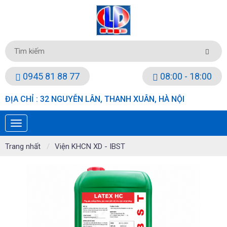
0945 81 88 77
08:00 - 18:00
ĐỊA CHỈ : 32 NGUYỄN LÂN, THANH XUÂN, HÀ NỘI
Trang nhất
Viện KHCN XD - IBST