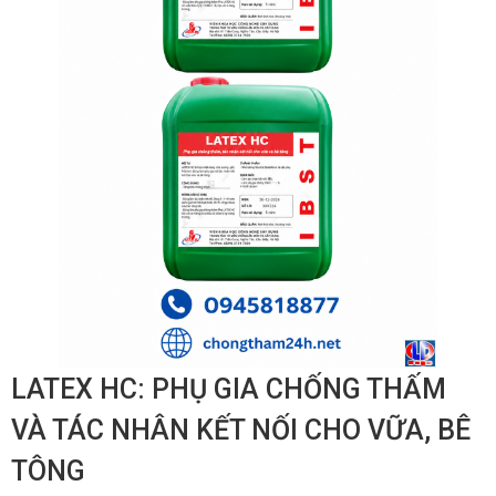
LATEX HC: PHỤ GIA CHỐNG THẤM
VÀ TÁC NHÂN KẾT NỐI CHO VỮA, BÊ
TÔNG