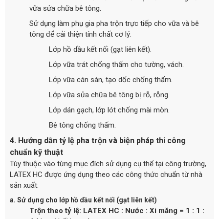
vữa sửa chữa bê tông.
Sử dụng làm phụ gia pha trộn trực tiếp cho vữa và bê
tông để cải thiện tính chất cơ lý:
Lớp hồ dầu kết nối (gạt liên kết).
Lớp vữa trát chống thấm cho tường, vách.
Lớp vữa cán sàn, tạo dốc chống thấm.
Lớp vữa sửa chữa bê tông bị rỗ, rỗng.
Lớp dán gạch, lớp lót chống mài mòn.
Bê tông chống thấm.
4. Hướng dẫn tỷ lệ pha trộn và biện pháp thi công
chuẩn kỹ thuật
Tùy thuộc vào từng mục đích sử dụng cụ thể tại công trường,
LATEX HC được ứng dụng theo các công thức chuẩn từ nhà
sản xuất:
a. Sử dụng cho lớp hồ dầu kết nối (gạt liên kết)
Trộn theo tỷ lệ:
LATEX HC : Nước : Xi măng = 1 : 1 :