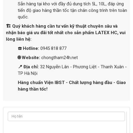
Sẵn hàng tại kho với đầy đủ dung tích 5L, 10L, đáp ứng
tiến độ giao hàng thần tốc tận chân công trình trên toàn
quốc.
🏗️ Quý khách hàng cần tư vấn kỹ thuật chuyên sâu và
nhận báo giá ưu đãi tốt nhất cho sản phẩm LATEX HC, vui
lòng liên hệ:
☎️ Hotline:
0945 818 877
🌐 Website:
chongtham24h.net
📍 Địa chỉ:
32 Nguyễn Lân - Phương Liệt - Thanh Xuân -
TP Hà Nội
Hàng chuẩn Viện IBST - Chất lượng hàng đầu - Giao
hàng thần tốc!