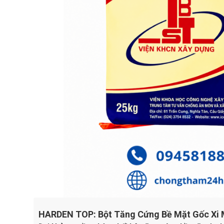
HARDEN TOP: Bột Tăng Cứng Bề Mặt Gốc Xi