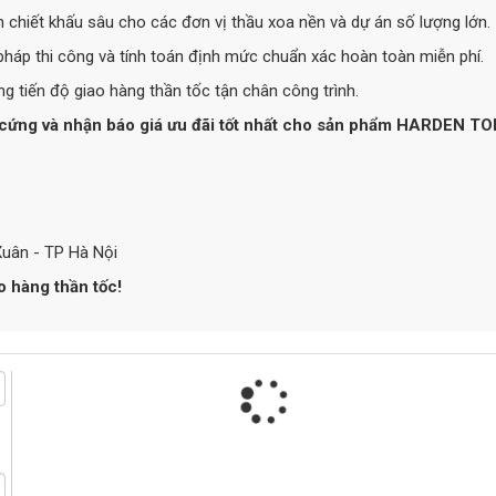
h chiết khấu sâu cho các đơn vị thầu xoa nền và dự án số lượng lớn.
pháp thi công và tính toán định mức chuẩn xác hoàn toàn miễn phí.
ng tiến độ giao hàng thần tốc tận chân công trình.
g cứng và nhận báo giá ưu đãi tốt nhất cho sản phẩm HARDEN TO
Xuân - TP Hà Nội
 hàng thần tốc!