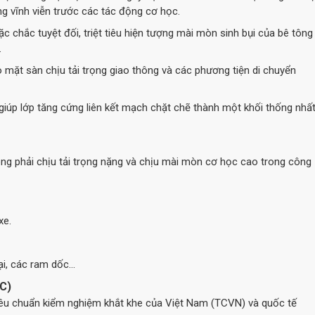
g vĩnh viễn trước các tác động cơ học.
c chắc tuyệt đối, triệt tiêu hiện tượng mài mòn sinh bụi của bê tông
.
 mặt sàn chịu tải trọng giao thông và các phương tiện di chuyển
, giúp lớp tăng cứng liên kết mạch chặt chẽ thành một khối thống nhấ
ng phải chịu tải trọng nặng và chịu mài mòn cơ học cao trong công
xe.
i, các ram dốc...
°C)
tiêu chuẩn kiểm nghiệm khắt khe của Việt Nam (TCVN) và quốc tế