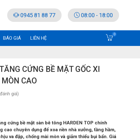
0945 81 88 77
08:00 - 18:00
0
BÁO GIÁ
LIÊN HỆ
 TĂNG CỨNG BỀ MẶT GỐC XI
 MÒN CAO
đánh giá)
 tăng cứng bề mặt sàn bê tông HARDEN TOP chính
g cao chuyên dụng để xoa nền nhà xưởng, tầng hầm,
hịu va đập, chống mài mòn và giảm thiểu bụi bẩn. Giá