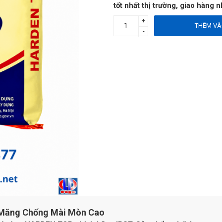
tốt nhất thị trường, giao hàn
+
THÊM VÀ
-
 Măng Chống Mài Mòn Cao