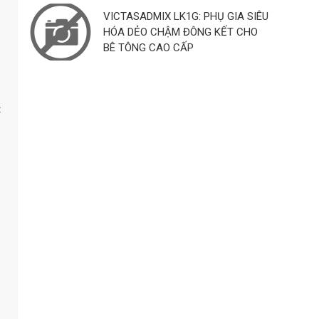
VICTASADMIX LK1G: PHỤ GIA SIÊU
HÓA DẺO CHẬM ĐÔNG KẾT CHO
BÊ TÔNG CAO CẤP
t