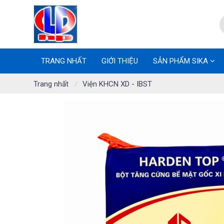
TRANG NHẤT
GIỚI THIỆU
SẢN PHẨM SIKA
Trang nhất
Viện KHCN XD - IBST