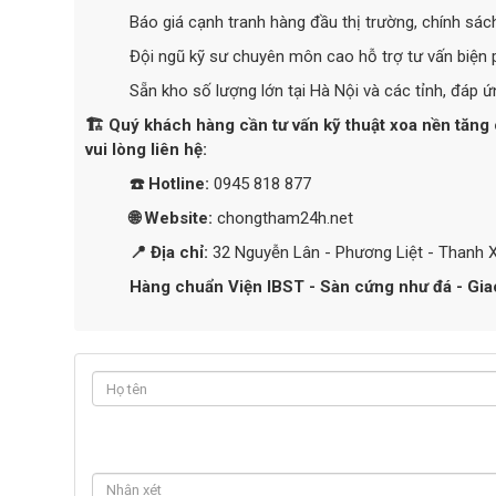
Báo giá cạnh tranh hàng đầu thị trường, chính sác
Đội ngũ kỹ sư chuyên môn cao hỗ trợ tư vấn biện 
Sẵn kho số lượng lớn tại Hà Nội và các tỉnh, đáp ứ
🏗️ Quý khách hàng cần tư vấn kỹ thuật xoa nền tăn
vui lòng liên hệ:
☎️ Hotline:
0945 818 877
🌐 Website:
chongtham24h.net
📍 Địa chỉ:
32 Nguyễn Lân - Phương Liệt - Thanh 
Hàng chuẩn Viện IBST - Sàn cứng như đá - Giao