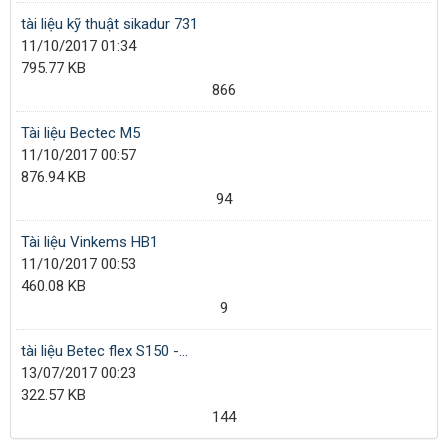
tài liệu kỹ thuật sikadur 731
11/10/2017 01:34
795.77 KB
866
Tài liệu Bectec M5
11/10/2017 00:57
876.94 KB
94
Tài liệu Vinkems HB1
11/10/2017 00:53
460.08 KB
9
tài liệu Betec flex S150 -...
13/07/2017 00:23
322.57 KB
144