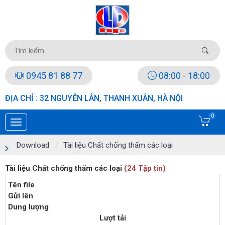
0945 81 88 77
08:00 - 18:00
ĐỊA CHỈ : 32 NGUYỄN LÂN, THANH XUÂN, HÀ NỘI
0
Download
Tài liệu Chất chống thấm các loại
Tài liệu Chất chống thấm các loại
(24 Tập tin)
Tên file
Gửi lên
Dung lượng
Lượt tải