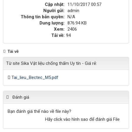
Cập nhật:
11/10/2017 00:57
Người gửi:
admin
Thông tin bản quyền:
N/A
Dung lượng:
876.94 KB
Xem:
2406
Tải về:
94
Tải về
Từ site Sika Vật liệu chống thấm Uy tín - Giá rẻ:
Tai_lieu_Bectec_M5.pdf
Đánh giá
Bạn đánh giá thế nào về file này?
Hãy click vào hình sao để đánh giá File