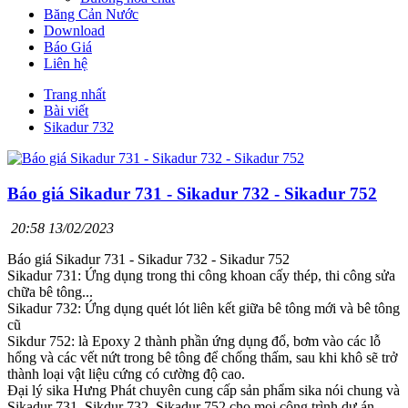
Băng Cản Nước
Download
Báo Giá
Liên hệ
Trang nhất
Bài viết
Sikadur 732
Báo giá Sikadur 731 - Sikadur 732 - Sikadur 752
20:58 13/02/2023
Báo giá Sikadur 731 - Sikadur 732 - Sikadur 752
Sikadur 731: Ứng dụng trong thi công khoan cấy thép, thi công sửa
chữa bê tông...
Sikadur 732: Ứng dụng quét lót liên kết giữa bê tông mới và bê tông
cũ
Sikdur 752: là Epoxy 2 thành phần ứng dụng đổ, bơm vào các lỗ
hổng và các vết nứt trong bê tông để chống thấm, sau khi khô sẽ trở
thành loại vật liệu cứng có cường độ cao.
Đại lý sika Hưng Phát chuyên cung cấp sản phẩm sika nói chung và
Sikadur 731, Sikdur 732, Sikadur 752 cho mọi công trình dự án