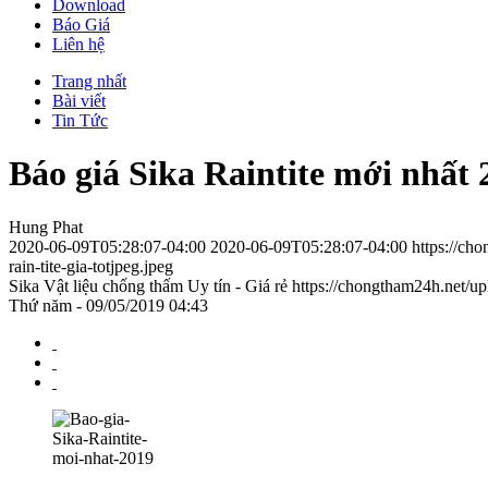
Download
Báo Giá
Liên hệ
Trang nhất
Bài viết
Tin Tức
Báo giá Sika Raintite mới nhất 
Hung Phat
2020-06-09T05:28:07-04:00
2020-06-09T05:28:07-04:00
https://ch
rain-tite-gia-totjpeg.jpeg
Sika Vật liệu chống thấm Uy tín - Giá rẻ
https://chongtham24h.net/up
Thứ năm - 09/05/2019 04:43