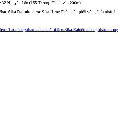
át: 32 Nguyễn Lân (155 Trường Chinh vào 200m).
Phát.
Sika Raintite
được Sika Hưng Phát phân phối với giá tốt nhất. 
ieu-Chat-chong-tham-cac-loai/Tai-lieu-Sika-Raintite-chong-tham-tuon