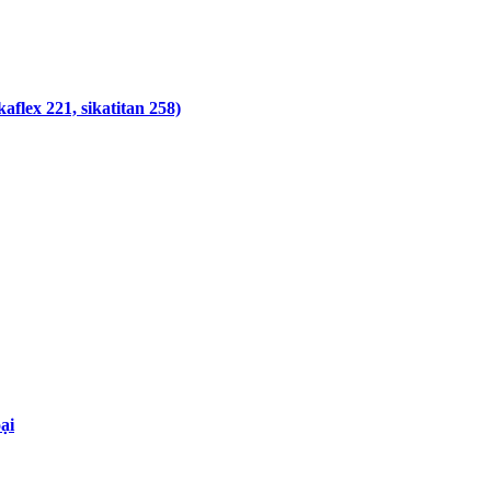
aflex 221, sikatitan 258)
ại