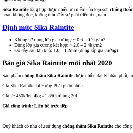
Sika Raintite
tổng hợp được nhiều ưu điểm của loại sơn
chống thấ
hoạt, không độc, không thúc đẩy sự phát triển rêu, nấm
Định mức Sika Raintite
Không sử dụng lớp gia cường: ~ 0.6 – 0.7kg/m2
Dùng lớp gia cường kết hợp: ~ 2.0 – 2.4kg/m2
Độ dày sau khi khô: 1.0 – 1.2mm (dùng lớp gia cường)
Báo giá Sika Raintite mới nhất 2020
Sản phẩm
chống thấm
Sika Raintite
được nhiều đại lý phân phối, t
Giá Sika Raintite tại Hưng Phát phân phối:
Giá lẻ: 450k/lon 4kg - 1.850k/thùng 20l
Giá công trình: Liên hệ trực tiếp
Quý khách có nhu cầu sử dụng
chống thấm
Sika Raintite
cho công t