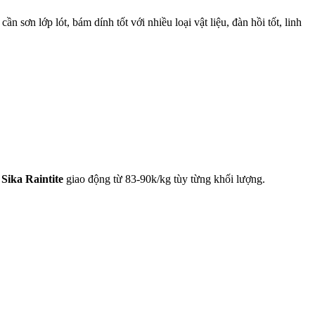
n sơn lớp lót, bám dính tốt với nhiều loại vật liệu, đàn hồi tốt, linh
Sika Raintite
giao động từ 83-90k/kg tùy từng khối lượng.