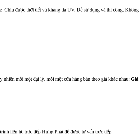
m
: Chịu được thời tiết và kháng tia UV, Dễ sử dụng và thi công, Không cầ
uy nhiên mỗi một đại lý, mỗi một cửa hàng bán theo giá khác nhau:
Giá
rình liên hệ trực tiếp Hưng Phát để được tư vấn trực tiếp.