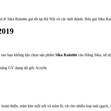
lẻ Sika Raintite giá tốt tại Hà Nội và các tỉnh thành. Báo giá Sika Rain
2019
i sao bạn không lựa chọn sản phẩm
Sika Raintite
của Hãng Sika, sử dụ
háng UV dạng sệt gốc Acrylic
oàn thiện, trám khe mối nối và trám ốc vít cho nhiều loại mái (gạch, A