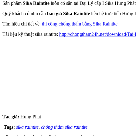
Sản phẩm
Sika Raintite
luôn có sẵn tại Đại Lý cấp I Sika Hưng Ph
Quý khách có nhu cầu
báo giá Sika Raintite
liên hệ trực tiếp Hưng 
Tìm hiểu chi tiết về
thi công chống thấm bằng Sika Raintite
Tài liệu kỹ thuật sika raintite:
http://chongtham24h.net/download/Tai-l
Tác giả:
Hung Phat
Tags:
sika raintite
,
chống thấm sika raintite