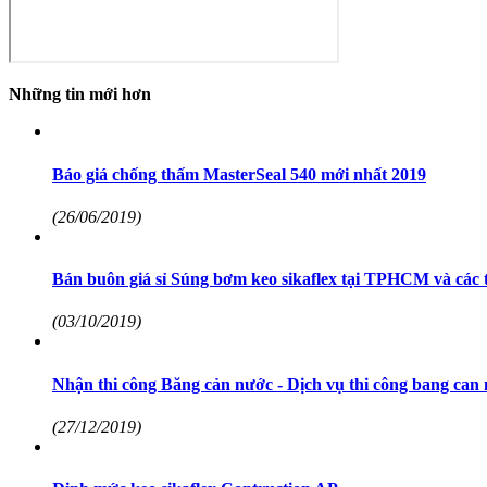
Những tin mới hơn
Báo giá chống thấm MasterSeal 540 mới nhất 2019
(26/06/2019)
Bán buôn giá sỉ Súng bơm keo sikaflex tại TPHCM và các 
(03/10/2019)
Nhận thi công Băng cản nước - Dịch vụ thi công bang ca
(27/12/2019)