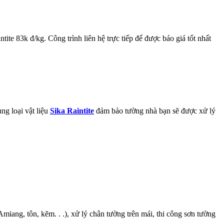
tite 83k đ/kg. Công trình liên hệ trực tiếp để được báo giá tốt nhất
ng loại vật liệu
Sika Raintite
đảm bảo tường nhà bạn sẽ được xử lý
miang, tôn, kẽm. . .), xử lý chân tường trên mái, thi công sơn tường