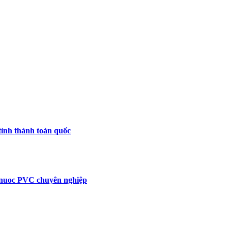
tỉnh thành toàn quốc
n nuoc PVC chuyên nghiệp