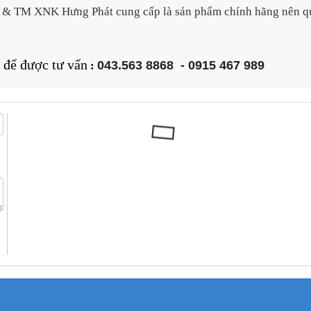
D & TM XNK
Hưng Phát
cung cấp là sản phẩm chính hãng nên q
t
để được tư vấn
043.563 8868
-
0915 467 989
: