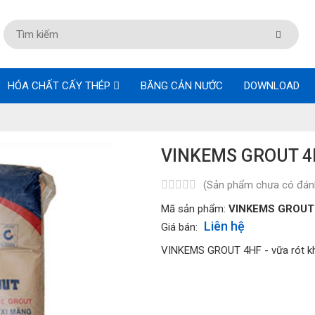
HÓA CHẤT CẤY THÉP
BĂNG CẢN NƯỚC
DOWNLOAD
VINKEMS GROUT 4
(Sản phẩm chưa có đánh
Mã sản phẩm:
VINKEMS GROUT
Liên hệ
Giá bán:
VINKEMS GROUT 4HF - vữa rót k