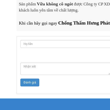
Vữa không cô ngót
Sản phẩm
được
Công ty CP X
khách luôn yên tâm về chất lượng.
Chống Thấm Hưng Phá
Khi cần hãy gọi ngay