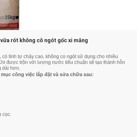
ữa rót không cô ngót gốc xi măng
g, có tính tự chảy cao, không co ngót sử dụng cho nhiều
Khi được trộn với lượng nước tiêu chuẩn sẽ tạo thành hỗn
 dài hơn.
mục công việc lắp đặt và sửa chữa sau:
 cọc.