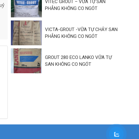
VITEC GROUT – VỮA TỰ SAN
uý
PHẲNG KHÔNG CO NGÓT
VICTA-GROUT -VỮA TỰ CHẢY SAN
PHẲNG KHÔNG CO NGÓT
GROUT 280 ECO LANKO VỮA TỰ
SAN KHÔNG CO NGÓT