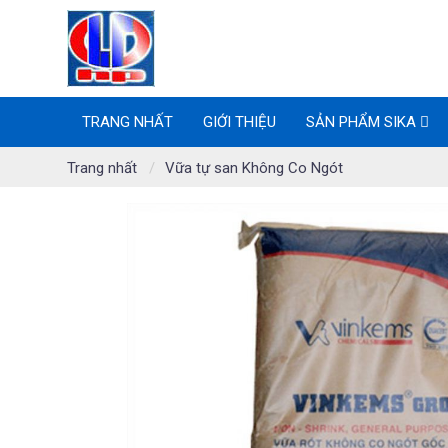
TRANG NHẤT
GIỚI THIỆU
SẢN PHẨM SIKA
Trang nhất
Vữa tự san Không Co Ngót