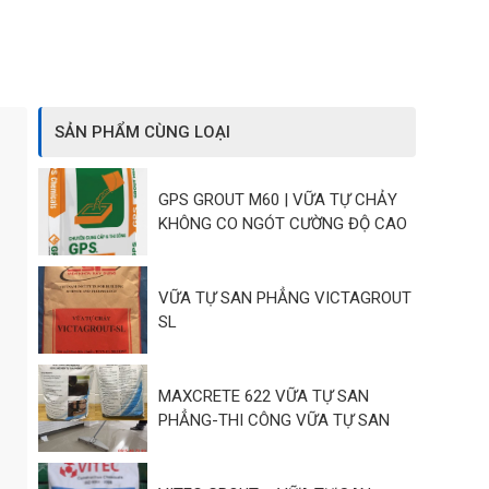
SẢN PHẨM CÙNG LOẠI
GPS GROUT M60 | VỮA TỰ CHẢY
KHÔNG CO NGÓT CƯỜNG ĐỘ CAO
VỮA TỰ SAN PHẲNG VICTAGROUT
SL
MAXCRETE 622 VỮA TỰ SAN
PHẲNG-THI CÔNG VỮA TỰ SAN