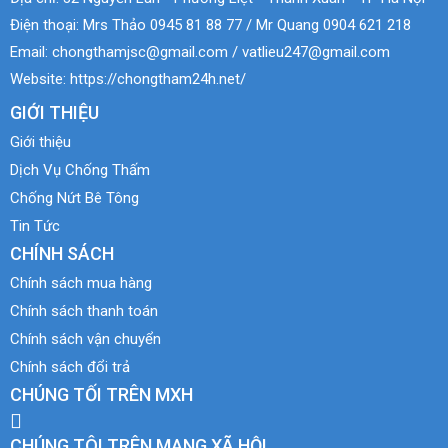
Điện thoại:
Mrs Thảo 0945 81 88 77 / Mr Quang 0904 621 218
Email:
chongthamjsc@gmail.com / vatlieu247@gmail.com
Website:
https://chongtham24h.net/
GIỚI THIỆU
Giới thiệu
Dịch Vụ Chống Thấm
Chống Nứt Bê Tông
Tin Tức
CHÍNH SÁCH
Chính sách mua hàng
Chính sách thanh toán
Chính sách vận chuyển
Chính sách đổi trả
CHÚNG TỐI TRÊN MXH
CHÚNG TÔI TRÊN MẠNG XÃ HỘI