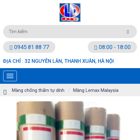
0945 81 88 77
08:00 - 18:00
ĐỊA CHỈ : 32 NGUYỄN LÂN, THANH XUÂN, HÀ NỘI
Màng chống thấm tự dính
Màng Lemax Malaysia