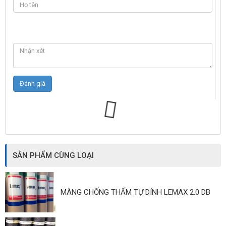
SẢN PHẨM CÙNG LOẠI
MÀNG CHỐNG THẤM TỰ DÍNH LEMAX 2.0 DB