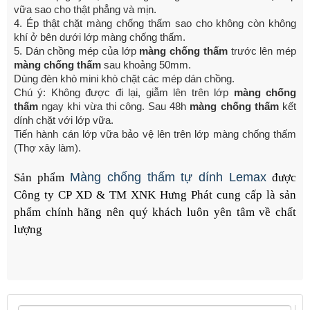
vữa sao cho thật phẳng và mịn.
4. Ép thật chặt màng chống thấm sao cho không còn không
khí ở bên dưới lớp màng chống thấm.
5. Dán chồng mép của lớp
màng chống thấm
trước lên mép
màng chống thấm
sau khoảng 50mm.
Dùng đèn khò mini khò chặt các mép dán chồng.
Chú ý: Không được đi lại, giẫm lên trên lớp
màng chống
thấm
ngay khi vừa thi công. Sau 48h
màng chống thấm
kết
dính chặt với lớp vữa.
Tiến hành cán lớp vữa bảo vệ lên trên lớp màng chống thấm
(Thợ xây làm).
Màng chống thấm tự dính Lemax
Sản phẩm
được
Công ty CP XD & TM XNK Hưng Phát cung cấp là sản
phẩm chính hãng nên quý khách luôn yên tâm về chất
lượng