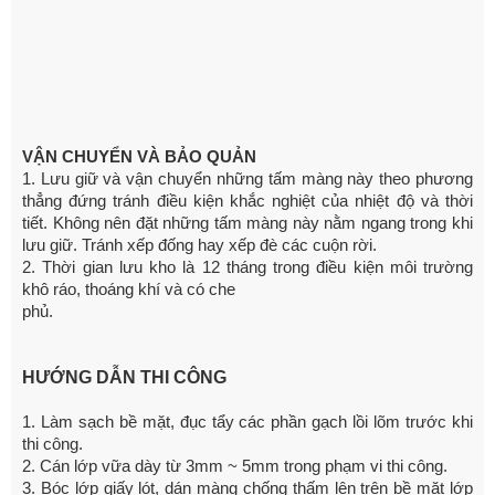
VẬN CHUYỂN VÀ BẢO QUẢN
1. Lưu giữ và vận chuyển những tấm màng này theo phương
thẳng đứng tránh điều kiện khắc nghiệt của nhiệt độ và thời
tiết. Không nên đặt những tấm màng này nằm ngang trong khi
lưu giữ. Tránh xếp đống hay xếp đè các cuộn rời.
2. Thời gian lưu kho là 12 tháng trong điều kiện môi trường
khô ráo, thoáng khí và có che
phủ.
HƯỚNG DẪN THI CÔNG
1. Làm sạch bề mặt, đục tẩy các phần gạch lồi lõm trước khi
thi công.
2. Cán lớp vữa dày từ 3mm ~ 5mm trong phạm vi thi công.
3. Bóc lớp giấy lót, dán màng chống thấm lên trên bề mặt lớp