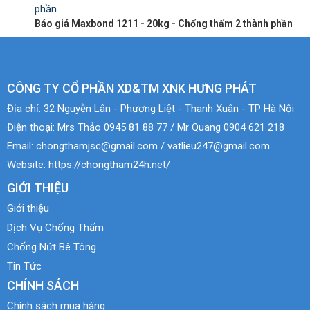
Báo giá Maxbond 1211 - 20kg - Chống thấm 2 thành phần
CÔNG TY CỔ PHẦN XD&TM XNK HƯNG PHÁT
Địa chỉ:
32 Nguyễn Lân - Phương Liệt - Thanh Xuân - TP Hà Nội
Điện thoại:
Mrs Thảo 0945 81 88 77 / Mr Quang 0904 621 218
Email:
chongthamjsc@gmail.com / vatlieu247@gmail.com
Website:
https://chongtham24h.net/
GIỚI THIỆU
Giới thiệu
Dịch Vụ Chống Thấm
Chống Nứt Bê Tông
Tin Tức
CHÍNH SÁCH
Chính sách mua hàng