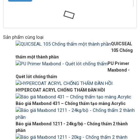
Sản phẩm cùng loại
QUICSEAL
105 Chống
thấm một thành phần
PU Primer
Maxbond -
Quét lót chống thấm
HYPERCOAT ACRYL CHỐNG THẤM ĐÀN HỒI
Báo giá Maxbond 431 – Chống thấm tạo màng Acrylic
Báo giá Maxbond 1211 - 24kg/bộ - Chống thấm 2 thành
phần