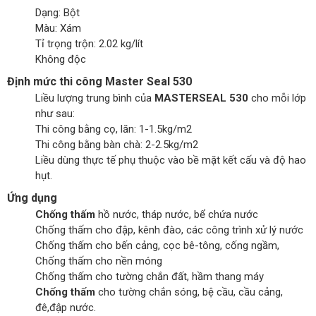
Dạng: Bột
Màu: Xám
Tỉ trọng trộn: 2.02 kg/lít
Không độc
Định mức thi công Master Seal 530
Liều lượng trung bình của
MASTERSEAL 530
cho mỗi lớp
như sau:
Thi công bằng cọ, lăn: 1-1.5kg/m2
Thi công bằng bàn chà: 2-2.5kg/m2
Liều dùng thực tế phụ thuộc vào bề mặt kết cấu và độ hao
hụt.
Ứng dụng
Chống thấm
hồ nước, tháp nước, bể chứa nước
Chống thấm cho đập, kênh đào, các công trình xử lý nước
Chống thấm cho bến cảng, cọc bê-tông, cống ngầm,
Chống thấm cho nền móng
Chống thấm cho tường chắn đất, hầm thang máy
Chống thấm
cho tường chắn sóng, bệ cầu, cầu cảng,
đê,đập nước.