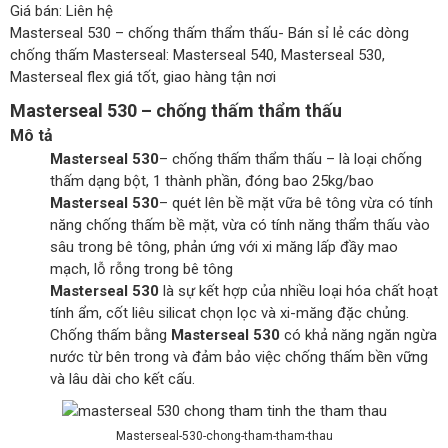
Giá bán:
Liên hệ
Masterseal 530 – chống thấm thẩm thấu- Bán sỉ lẻ các dòng
chống thấm Masterseal: Masterseal 540, Masterseal 530,
Masterseal flex giá tốt, giao hàng tận nơi
Masterseal 530 – chống thấm thẩm thấu
Mô tả
Masterseal 530
– chống thấm thẩm thấu – là loại chống
thấm dạng bột, 1 thành phần, đóng bao 25kg/bao
Masterseal 530
– quét lên bề mặt vữa bê tông vừa có tính
năng chống thấm bề mặt, vừa có tính năng thẩm thấu vào
sâu trong bê tông, phản ứng với xi măng lấp đầy mao
mạch, lỗ rỗng trong bê tông
Masterseal 530
là sự kết hợp của nhiều loại hóa chất hoạt
tính ẩm, cốt liêu silicat chọn lọc và xi-măng đặc chủng.
Chống thấm bằng
Masterseal 530
có khả năng ngăn ngừa
nước từ bên trong và đảm bảo việc chống thấm bền vững
và lâu dài cho kết cấu.
Masterseal-530-chong-tham-tham-thau