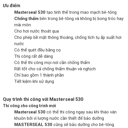
Ưu điểm
Masterseal 530
tạo tinh thể trong mao mạch bê-tông
Chống thấm
bên trong bê-tông và không bị bong tróc hay
mài mòn
Cho hơi nước thoát qua
Cho phép bề mặt thông thoáng, chống tích tụ ấp suất hơi
nước
Có thể quét đều bằng cọ
Thi công rất dễ dàng
Có thể thi công mọi nơi cần chống thấm
Rất tốt cho cả chống thấm thuận và nghịch
Chỉ bao gồm 1 thành phần
Tiết kiệm khi sử dụng
Quy trình thi công với Masterseal 530
Thi công cho công trình mới
Masterseal 530
có thể thi công ngay sau khi tháo ván
khuôn bởi vì lượng nước cần thiết để bảo dưỡng
MASTERSEAL 530
cũng sẽ bảo dưỡng cho bê-tông.