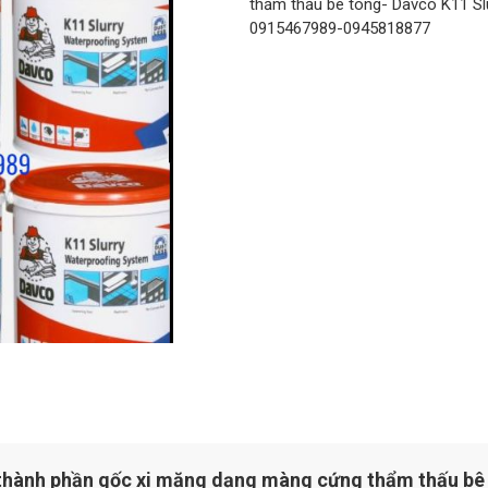
thẩm thấu bê tông- Davco K11 Sl
0915467989-0945818877
 thành phần gốc xi măng dạng màng cứng thẩm thấu bê