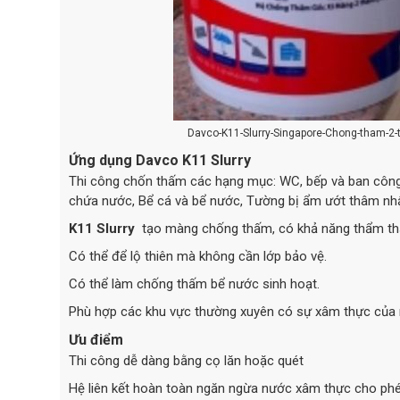
Davco-K11-Slurry-Singapore-Chong-tham-2
Ứng dụng Davco K11 Slurry
Thi công chốn thấm các hạng mục: WC, bếp và ban công, 
chứa nước, Bể cá và bể nước, Tường bị ẩm ướt thâm nh
K11 Slurry
tạo màng chống thấm, có khả năng thẩm thấu
Có thể để lộ thiên mà không cần lớp bảo vệ.
Có thể làm chống thấm bể nước sinh hoạt.
Phù hợp các khu vực thường xuyên có sự xâm thực của 
Ưu điểm
Thi công dễ dàng bằng cọ lăn hoặc quét
Hệ liên kết hoàn toàn ngăn ngừa nước xâm thực cho ph