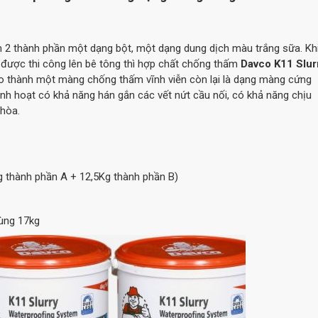
 2 thành phần một dạng bột, một dạng dung dịch màu trắng sữa. Kh
 được thi công lên bê tông thì hợp chất chống thấm
Davco K11 Slur
tạo thành một màng chống thấm vĩnh viễn còn lại là dạng màng cứng
h hoạt có khả năng hán gắn các vết nứt cầu nối, có khả năng chịu
 hòa.
g thành phần A + 12,5Kg thành phần B)
hùng 17kg