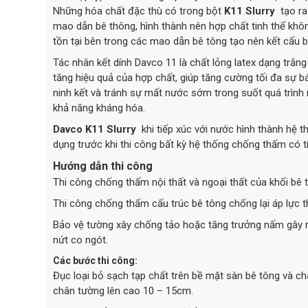
Những hóa chất đặc thù có trong bột
K11 Slurry
tạo ra
mao dẫn bê thông, hình thành nên hợp chất tinh thể khô
tồn tại bên trong các mao dẫn bê tông tạo nên kết cấu 
Tác nhân kết dính Davco 11 là chất lỏng latex dạng trắ
tăng hiệu quả của hợp chất, giúp tăng cường tối đa sự b
ninh kết và tránh sự mất nước sớm trong suốt quá trình 
khả năng kháng hóa.
Davco K11 Slurry
khi tiếp xúc với nước hình thành hệ
dụng trước khi thi công bất kỳ hệ thống chống thấm có
Hướng dẫn thi công
Thi công chống thấm nội thất và ngoại thất của khối bê
Thi công chống thấm cấu trúc bê tông chống lại áp lực th
Bảo vệ tường xây chống tảo hoặc tăng trưởng nấm gây ra
nứt co ngót.
Các bước thi công:
Đục loại bỏ sạch tạp chất trên bề mặt sàn bê tông và ch
chân tường lên cao 10 – 15cm.