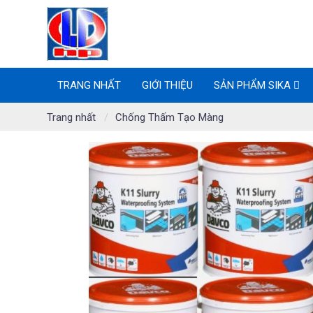
TRANG NHẤT
GIỚI THIỆU
SẢN PHẨM SIKA
Trang nhất
Chống Thấm Tạo Màng