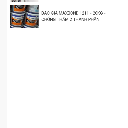
BÁO GIÁ MAXBOND 1211 - 20KG -
CHỐNG THẤM 2 THÀNH PHẦN