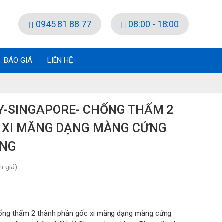
0945 81 88 77
08:00 - 18:00
BÁO GIÁ
LIÊN HỆ
Y-SINGAPORE- CHỐNG THẤM 2
 XI MĂNG DẠNG MÀNG CỨNG
ÔNG
 giá)
hống thấm 2 thành phần gốc xi măng dạng màng cứng