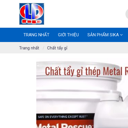
TRANG NHẤT
GIỚI THIỆU
SẢN PHẨM SIKA
Trang nhất
Chất tẩy gỉ