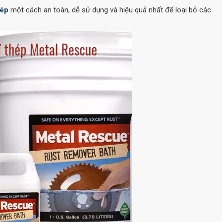
hép
một cách an toàn, dễ sử dụng và hiệu quả nhất để loại bỏ các