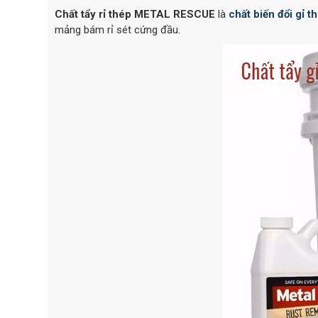
Chất tẩy rỉ thép METAL RESCUE
là
chất biến đổi gỉ t
mảng bám rỉ sét cứng đầu.