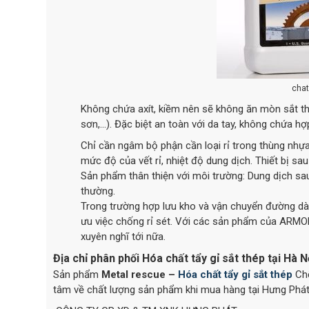
chat
Không chứa axít, kiềm nên sẽ không ăn mòn sắt thé
sơn,...). Đặc biệt an toàn với da tay, không chứa
Chỉ cần ngâm bộ phận cần loại rỉ trong thùng nh
mức độ của vết rỉ, nhiệt độ dung dịch. Thiết bị sau
Sản phẩm thân thiện với môi trường: Dung dịch sau
thường.
Trong trường hợp lưu kho và vận chuyển đường dà
ưu việc chống rỉ sét. Với các sản phẩm của ARMOR
xuyên nghĩ tới nữa.
Địa chỉ phân phối Hóa chất tẩy gỉ sắt thép tại Hà N
Sản phẩm
Metal rescue –
Hóa chất tẩy gỉ sắt thép
Chố
tâm về chất lượng sản phẩm khi mua hàng tại Hưng Phát. 