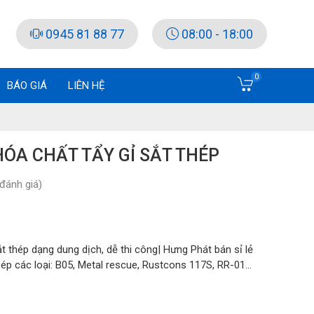
0945 81 88 77
08:00 - 18:00
0
BÁO GIÁ
LIÊN HỆ
ÓA CHẤT TẨY GỈ SẮT THÉP
đánh giá)
t thép dạng dung dịch, dễ thi công| Hưng Phát bán sỉ lẻ
thép các loại: B05, Metal rescue, Rustcons 117S, RR-01...