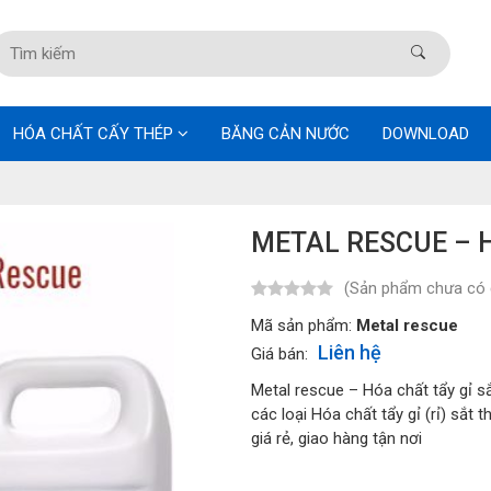
HÓA CHẤT CẤY THÉP
BĂNG CẢN NƯỚC
DOWNLOAD
METAL RESCUE – H
(Sản phẩm chưa có 
Mã sản phẩm:
Metal rescue
Liên hệ
Giá bán:
Metal rescue – Hóa chất tẩy gỉ sắ
các loại Hóa chất tẩy gỉ (rỉ) sắt 
giá rẻ, giao hàng tận nơi