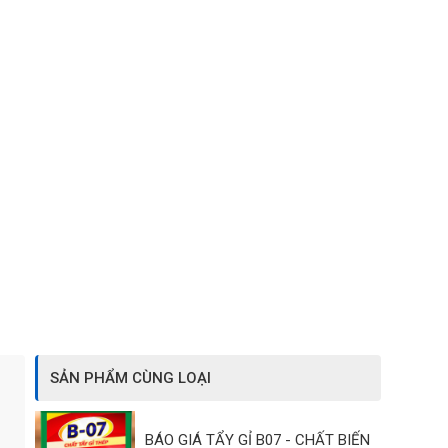
SẢN PHẨM CÙNG LOẠI
BÁO GIÁ TẨY GỈ B07 - CHẤT BIẾN