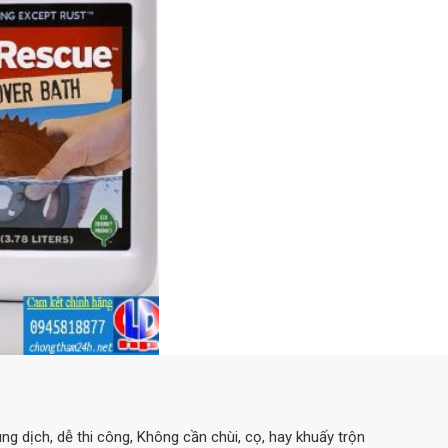
g dịch, dễ thi công, Không cần chùi, cọ, hay khuấy trộn