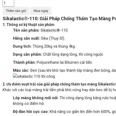
Thêm vào giỏ
Mua ngay
Sikalastic®-110: Giải Pháp Chống Thấm Tạo Màng P
1. Thông số kỹ thuật sản phẩm
Tên sản phẩm:
Sikalastic®-110.
Hãng sản xuất:
Sika (Thụy Sĩ).
Dung tích:
Thùng 20kg và thùng 4kg.
Dạng sản phẩm:
Chất lỏng dạng lỏng, thi công nguội.
Thành phần:
Polyurethane lai Bitumen cải tiến.
Màu sắc:
Đen (sau khi khô tạo thành lớp màng đen bóng, dai
2. Ưu điểm vượt trội của giải pháp chống thấm tạo màng Sikalasti
Khác với các loại màng trải tấm phải khò nóng hay dán keo dễ bị h
Lớp màng không mối nối:
Thi công dạng lỏng bằng rulo hoặ
không có điểm hở.
Độ đàn hồi cực cao:
Khả năng co giãn lên đến hơn 600%, gi