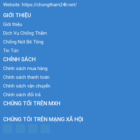
Website:
https://chongtham24h.net/
GIỚI THIỆU
Giới thiệu
Dịch Vụ Chống Thấm
Chống Nứt Bê Tông
Tin Tức
CHÍNH SÁCH
Chính sách mua hàng
Chính sách thanh toán
Chính sách vận chuyển
Chính sách đổi trả
CHÚNG TỐI TRÊN MXH
CHÚNG TÔI TRÊN MẠNG XÃ HỘI