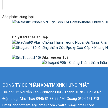
Sản phẩm cùng loại
Polyurethane Cao Cấp
SikaTopseal 108
CÔNG TY CỔ PHẦN XD&TM XNK HƯNG PHÁT
Địa chỉ:
32 Nguyễn Lân - Phương Liệt - Thanh Xuân - TP Hà Nội
Điện thoại:
Mrs Thảo 0945 81 88 77 / Mr Quang 0904 621 218
Email:
chongthamjsc@gmail.com / vatlieu247@gmail.com