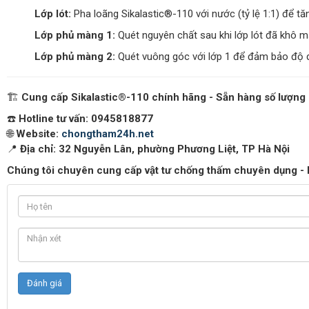
Lớp lót:
Pha loãng Sikalastic®-110 với nước (tỷ lệ 1:1) để t
Lớp phủ màng 1:
Quét nguyên chất sau khi lớp lót đã khô m
Lớp phủ màng 2:
Quét vuông góc với lớp 1 để đảm bảo độ d
🏗️
Cung cấp Sikalastic®-110 chính hãng - Sẵn hàng số lượng 
☎️
Hotline tư vấn: 0945818877
🌐
Website:
chongtham24h.net
📍
Địa chỉ:
32 Nguyễn Lân, phường Phương Liệt, TP Hà Nội
Chúng tôi chuyên cung cấp vật tư chống thấm chuyên dụng - Khô