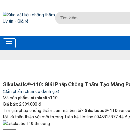
Sikalastic®-110: Giải Pháp Chống Thấm Tạo Màng P
(Sản phẩm chưa có đánh giá)
Mã sản phẩm:
sikalastic110
Giá bán:
2.999.000 đ
Tìm giải pháp chống thấm sàn mái bền bỉ?
Sikalastic®-110
với cô
tốt và thân thiện với môi trường. Liên hệ Hotline 0945818877 để đư