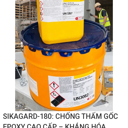
SIKAGARD-180: CHỐNG THẤM GỐC
EPOXY CAO CẤP – KHÁNG HÓA