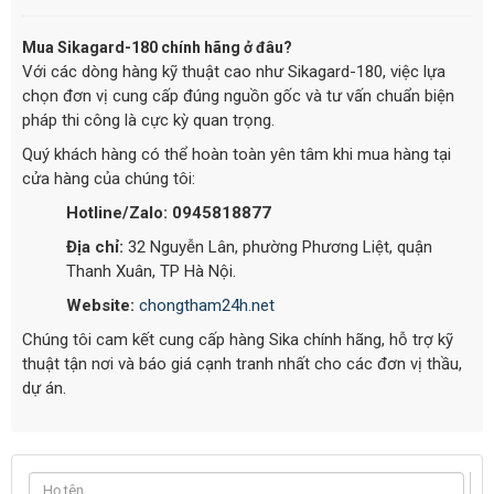
Mua Sikagard-180 chính hãng ở đâu?
Với các dòng hàng kỹ thuật cao như Sikagard-180, việc lựa
chọn đơn vị cung cấp đúng nguồn gốc và tư vấn chuẩn biện
pháp thi công là cực kỳ quan trọng.
Quý khách hàng có thể hoàn toàn yên tâm khi mua hàng tại
cửa hàng của chúng tôi:
Hotline/Zalo:
0945818877
Địa chỉ:
32 Nguyễn Lân, phường Phương Liệt, quận
Thanh Xuân, TP Hà Nội.
Website:
chongtham24h.net
Chúng tôi cam kết cung cấp hàng Sika chính hãng, hỗ trợ kỹ
thuật tận nơi và báo giá cạnh tranh nhất cho các đơn vị thầu,
dự án.