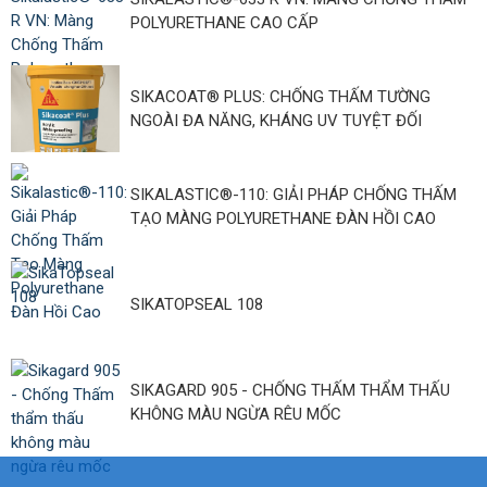
POLYURETHANE CAO CẤP
SIKACOAT® PLUS: CHỐNG THẤM TƯỜNG
NGOÀI ĐA NĂNG, KHÁNG UV TUYỆT ĐỐI
SIKALASTIC®-110: GIẢI PHÁP CHỐNG THẤM
TẠO MÀNG POLYURETHANE ĐÀN HỒI CAO
SIKATOPSEAL 108
SIKAGARD 905 - CHỐNG THẤM THẨM THẤU
KHÔNG MÀU NGỪA RÊU MỐC