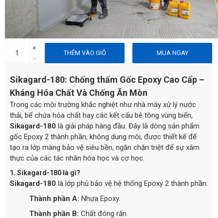
+
THÊM VÀO GIỎ
MUA NGAY
-
Sikagard-180: Chống thấm Gốc Epoxy Cao Cấp –
Kháng Hóa Chất Và Chống Ăn Mòn
Trong các môi trường khắc nghiệt như nhà máy xử lý nước
thải, bể chứa hóa chất hay các kết cấu bê tông vùng biển,
Sikagard-180
là giải pháp hàng đầu. Đây là dòng sản phẩm
gốc Epoxy 2 thành phần, không dung môi, được thiết kế để
tạo ra lớp màng bảo vệ siêu bền, ngăn chặn triệt để sự xâm
thực của các tác nhân hóa học và cơ học.
1. Sikagard-180 là gì?
Sikagard-180
là lớp phủ bảo vệ hệ thống Epoxy 2 thành phần:
Thành phần A:
Nhựa Epoxy.
Thành phần B:
Chất đóng rắn.