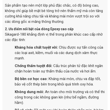
Sản phẩm tạo nên một lớp phủ đặc chắc, có độ bóng cao,
không chỉ giúp bề mặt bê tông trở nên thẩm mỹ mà còn tăng
cường khả năng chịu tải và kháng mài mòn vượt trội so với
các dòng gốc xi măng thông thường.
2. Ưu điểm nổi bật của dòng Epoxy cao cấp
Sikagard-180 khẳng định vị thế trong phân khúc cao cấp nhờ
các đặc tính:
Kháng hóa chất tuyệt vời:
Chịu được sự tấn công của
các loại axit, kiềm, muối và các dung dịch xâm thực
mạnh.
Chống thấm tuyệt đối:
Cấu trúc phân tử đặc khít ngăn
chặn hoàn toàn sự thẩm thấu của nước và hơi ẩm.
Độ bền cơ học cao:
Kháng mài mòn, chịu va đập tốt,
bảo vệ cốt thép bên trong khỏi quá trình oxy hóa.
Không dung môi:
An toàn cho môi trường và có thể thi
công trong các không gian kín (như bể ngầm, đường
hầm).