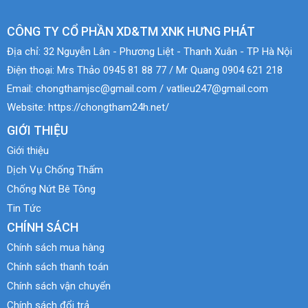
CÔNG TY CỔ PHẦN XD&TM XNK HƯNG PHÁT
Địa chỉ:
32 Nguyễn Lân - Phương Liệt - Thanh Xuân - TP Hà Nội
Điện thoại:
Mrs Thảo 0945 81 88 77 / Mr Quang 0904 621 218
Email:
chongthamjsc@gmail.com / vatlieu247@gmail.com
Website:
https://chongtham24h.net/
GIỚI THIỆU
Giới thiệu
Dịch Vụ Chống Thấm
Chống Nứt Bê Tông
Tin Tức
CHÍNH SÁCH
Chính sách mua hàng
Chính sách thanh toán
Chính sách vận chuyển
Chính sách đổi trả