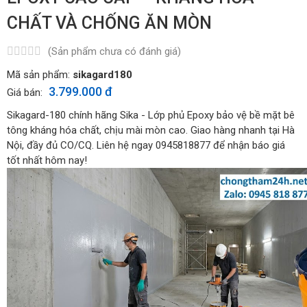
CHẤT VÀ CHỐNG ĂN MÒN
(Sản phẩm chưa có đánh giá)
Mã sản phẩm:
sikagard180
3.799.000 đ
Giá bán:
Sikagard-180 chính hãng Sika - Lớp phủ Epoxy bảo vệ bề mặt bê
tông kháng hóa chất, chịu mài mòn cao. Giao hàng nhanh tại Hà
Nội, đầy đủ CO/CQ. Liên hệ ngay 0945818877 để nhận báo giá
tốt nhất hôm nay!