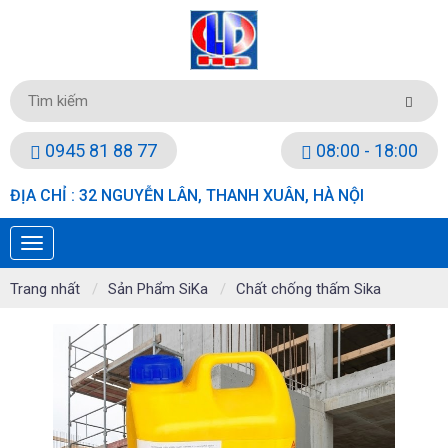
0945 81 88 77
08:00 - 18:00
ĐỊA CHỈ : 32 NGUYỄN LÂN, THANH XUÂN, HÀ NỘI
Trang nhất
Sản Phẩm SiKa
Chất chống thấm Sika