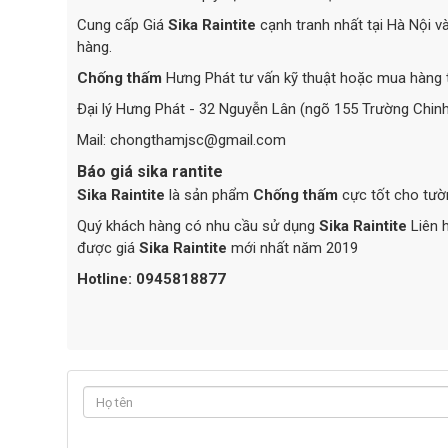
Cung cấp Giá
Sika Raintite
cạnh tranh nhất tại Hà Nội v
hàng.
Chống thấm
Hưng Phát tư vấn kỹ thuật hoặc mua hàng tr
Đại lý Hưng Phát - 32 Nguyễn Lân (ngõ 155 Trường Chinh
Mail: chongthamjsc@gmail.com
Báo giá sika rantite
Sika Raintite
là sản phẩm
Chống thấm
cực tốt cho tườn
Quý khách hàng có nhu cầu sử dụng
Sika Raintite
Liên 
được giá
Sika Raintite
mới nhất năm 2019
Hotline: 0945818877