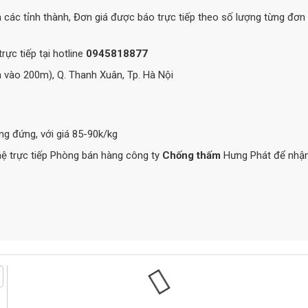
à các tỉnh thành, Đơn giá được báo trực tiếp theo số lượng từng đơn
ực tiếp tại hotline
0945818877
 vào 200m), Q. Thanh Xuân, Tp. Hà Nội
g đứng, với giá 85-90k/kg
hệ trực tiếp Phòng bán hàng công ty
Chống thấm
Hưng Phát để nhậ