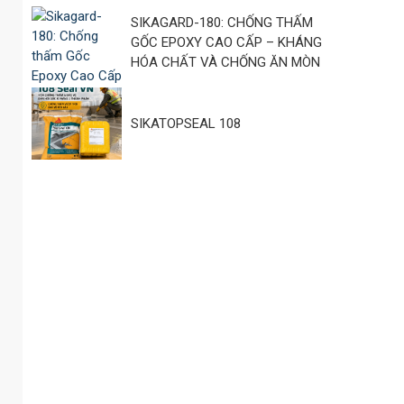
SIKAGARD-180: CHỐNG THẤM
GỐC EPOXY CAO CẤP – KHÁNG
HÓA CHẤT VÀ CHỐNG ĂN MÒN
SIKATOPSEAL 108