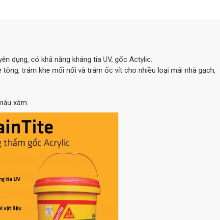
n dụng, có khả năng kháng tia UV, gốc Actylic.
tông, trám khe mối nối và trám ốc vít cho nhiều loại mái nhà gạch,
 màu xám.