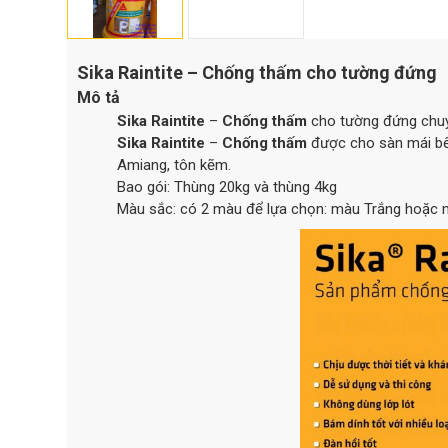
Sika Raintite – Chống thấm cho tường đứng
Mô tả
Sika Raintite
–
Chống thấm
cho tường đứng chuyê
Sika Raintite
–
Chống thấm
được cho sàn mái bê 
Amiang, tôn kẽm.
Bao gói: Thùng 20kg và thùng 4kg
Màu sắc: có 2 màu để lựa chọn: màu Trắng hoặc