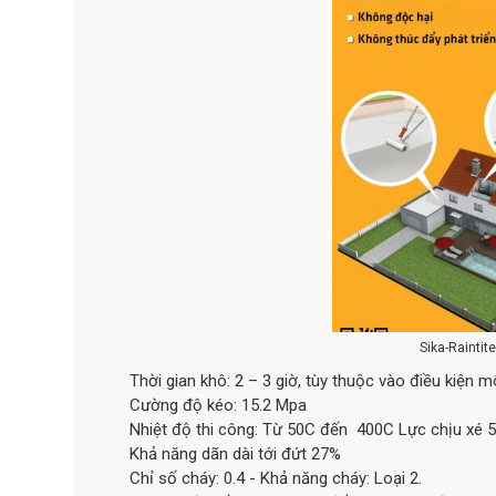
Sika-Rainti
Thời gian khô: 2 – 3 giờ, tùy thuộc vào điều kiện m
Cường độ kéo: 15.2 Mpa
Nhiệt độ thi công: Từ 50C đến 400C Lực chịu xé
Khả năng dãn dài tới đứt 27%
Chỉ số cháy: 0.4 - Khả năng cháy: Loại 2.