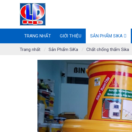
TRANG NHẤT
GIỚI THIỆU
SẢN PHẨM SIKA
Trang nhất
Sản Phẩm SiKa
Chất chống thấm Sika