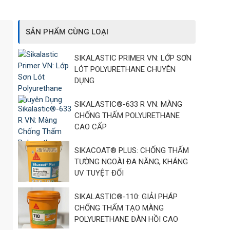
SẢN PHẨM CÙNG LOẠI
SIKALASTIC PRIMER VN: LỚP SƠN
LÓT POLYURETHANE CHUYÊN
DỤNG
SIKALASTIC®-633 R VN: MÀNG
CHỐNG THẤM POLYURETHANE
CAO CẤP
SIKACOAT® PLUS: CHỐNG THẤM
TƯỜNG NGOÀI ĐA NĂNG, KHÁNG
UV TUYỆT ĐỐI
SIKALASTIC®-110: GIẢI PHÁP
CHỐNG THẤM TẠO MÀNG
POLYURETHANE ĐÀN HỒI CAO