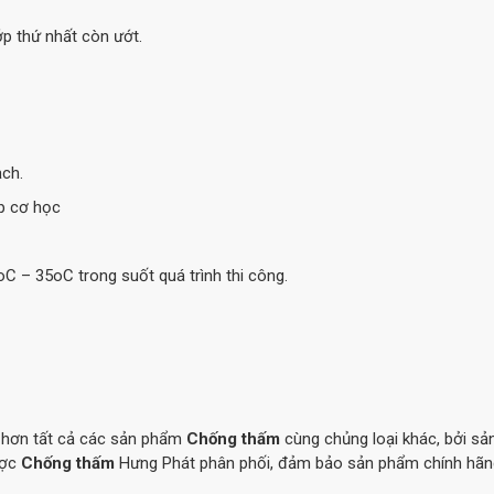
ớp thứ nhất còn ướt.
ch.
p cơ học
C – 35oC trong suốt quá trình thi công.
 hơn tất cả các sản phẩm
Chống thấm
cùng chủng loại khác, bởi sả
ợc
Chống thấm
Hưng Phát phân phối, đảm bảo sản phẩm chính hãn