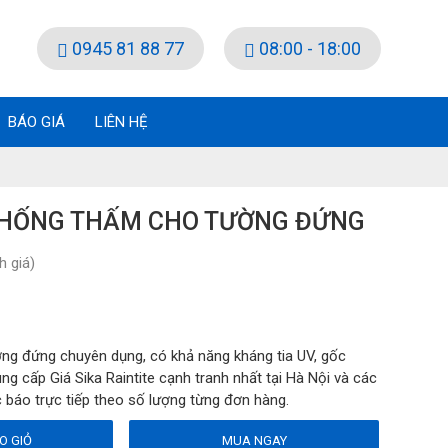
0945 81 88 77
08:00 - 18:00
BÁO GIÁ
LIÊN HỆ
 CHỐNG THẤM CHO TƯỜNG ĐỨNG
 giá)
ờng đứng chuyên dụng, có khả năng kháng tia UV, gốc
g cấp Giá Sika Raintite cạnh tranh nhất tại Hà Nội và các
c báo trực tiếp theo số lượng từng đơn hàng.
O GIỎ
MUA NGAY