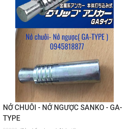
NỞ CHUÔI - NỞ NGƯỢC SANKO - GA-
TYPE