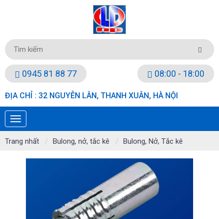
0945 81 88 77
08:00 - 18:00
ĐỊA CHỈ : 32 NGUYỄN LÂN, THANH XUÂN, HÀ NỘI
Trang nhất
Bulong, nở, tắc kê
Bulong, Nở, Tắc kê