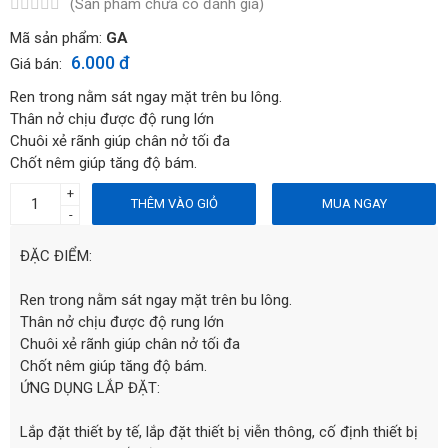
(Sản phẩm chưa có đánh giá)
Mã sản phẩm:
GA
6.000 đ
Giá bán:
Ren trong nằm sát ngay mặt trên bu lông.
Thân nở chịu được độ rung lớn
Chuôi xẻ rãnh giúp chân nở tối đa
Chốt nêm giúp tăng độ bám.
+
THÊM VÀO GIỎ
MUA NGAY
-
ĐẶC ĐIỂM:
Ren trong nằm sát ngay mặt trên bu lông.
Thân nở chịu được độ rung lớn
Chuôi xẻ rãnh giúp chân nở tối đa
Chốt nêm giúp tăng độ bám.
ỨNG DỤNG LẮP ĐẶT:
Lắp đặt thiết by tế, lắp đặt thiết bị viễn thông, cố định thiết bị