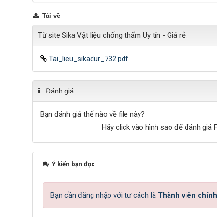
Tải về
Từ site Sika Vật liệu chống thấm Uy tín - Giá rẻ:
Tai_lieu_sikadur_732.pdf
Đánh giá
Bạn đánh giá thế nào về file này?
Hãy click vào hình sao để đánh giá F
Ý kiến bạn đọc
Bạn cần đăng nhập với tư cách là
Thành viên chính