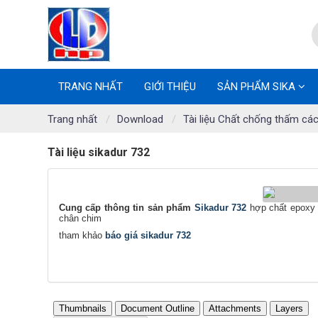
TRANG NHẤT
GIỚI THIỆU
SẢN PHẨM SIKA
Trang nhất
Download
Tài liệu Chất chống thấm các
Tài liệu sikadur 732
Cung cấp thông tin sản phẩm
Sikadur 732
hợp chất epoxy 2
chân chim
tham khảo
báo giá sikadur 732