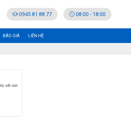
0945 81 88 77
08:00 - 18:00
BÁO GIÁ
LIÊN HỆ
hủ vết nứt