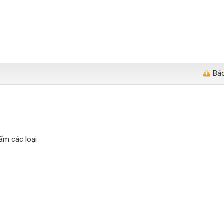
Báo
hấm các loại