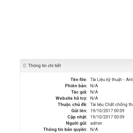
Thông tin chi tiết
Tên file:
Tài Liệu kỹ thuật - Ant
Phiên bản:
N/A
Tác giả:
N/A
Website hỗ trợ:
N/A
Thuộc chủ đề:
Tài liệu Chất chống t
Gửi lên:
19/10/2017 00:09
Cập nhật:
19/10/2017 00:09
Người gửi:
admin
Thông tin bản quyền:
N/A