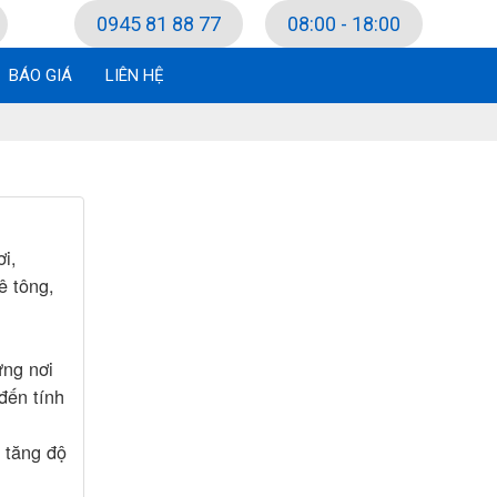
0945 81 88 77
08:00 - 18:00
BÁO GIÁ
LIÊN HỆ
ơi,
ê tông,
ững nơi
đến tính
 tăng độ