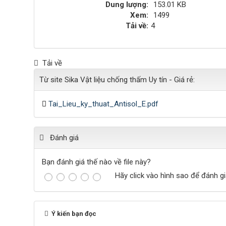
Dung lượng:
153.01 KB
Xem:
1499
Tải về:
4
Tải về
Từ site Sika Vật liệu chống thấm Uy tín - Giá rẻ:
Tai_Lieu_ky_thuat_Antisol_E.pdf
Đánh giá
Bạn đánh giá thế nào về file này?
Hãy click vào hình sao để đánh gi
Ý kiến bạn đọc