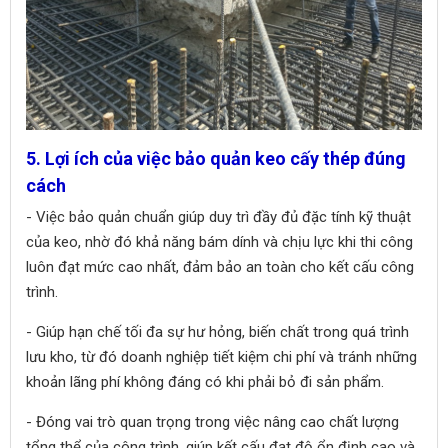
5. Lợi ích của việc bảo quản keo cấy thép đúng
cách
- Việc bảo quản chuẩn giúp duy trì đầy đủ đặc tính kỹ thuật
của keo, nhờ đó khả năng bám dính và chịu lực khi thi công
luôn đạt mức cao nhất, đảm bảo an toàn cho kết cấu công
trình.
- Giúp hạn chế tối đa sự hư hỏng, biến chất trong quá trình
lưu kho, từ đó doanh nghiệp tiết kiệm chi phí và tránh những
khoản lãng phí không đáng có khi phải bỏ đi sản phẩm.
- Đóng vai trò quan trọng trong việc nâng cao chất lượng
tổng thể của công trình, giúp kết cấu đạt độ ổn định cao và