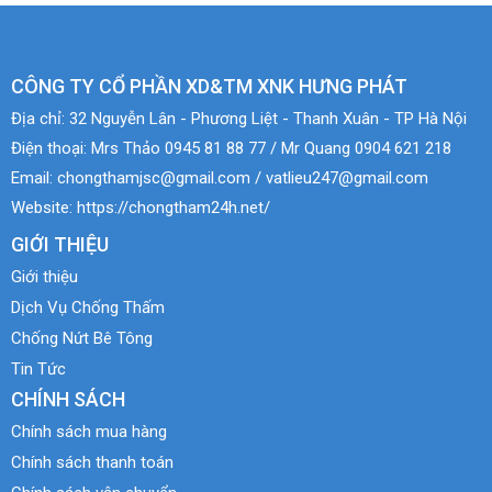
CÔNG TY CỔ PHẦN XD&TM XNK HƯNG PHÁT
Địa chỉ:
32 Nguyễn Lân - Phương Liệt - Thanh Xuân - TP Hà Nội
Điện thoại:
Mrs Thảo 0945 81 88 77 / Mr Quang 0904 621 218
Email:
chongthamjsc@gmail.com / vatlieu247@gmail.com
Website:
https://chongtham24h.net/
GIỚI THIỆU
Giới thiệu
Dịch Vụ Chống Thấm
Chống Nứt Bê Tông
Tin Tức
CHÍNH SÁCH
Chính sách mua hàng
Chính sách thanh toán