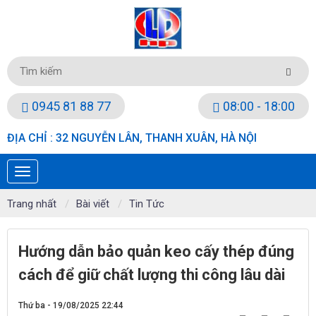
0945 81 88 77
08:00 - 18:00
ĐỊA CHỈ : 32 NGUYỄN LÂN, THANH XUÂN, HÀ NỘI
Trang nhất
Bài viết
Tin Tức
Hướng dẫn bảo quản keo cấy thép đúng
cách để giữ chất lượng thi công lâu dài
Thứ ba - 19/08/2025 22:44