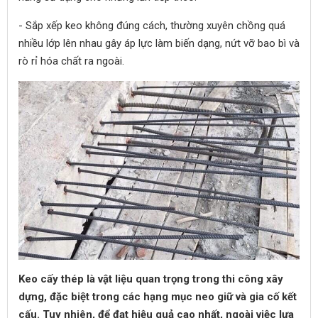
- Sắp xếp keo không đúng cách, thường xuyên chồng quá
nhiều lớp lên nhau gây áp lực làm biến dạng, nứt vỡ bao bì và
rò rỉ hóa chất ra ngoài.
Keo cấy thép là vật liệu quan trọng trong thi công xây
dựng, đặc biệt trong các hạng mục neo giữ và gia cố kết
cấu. Tuy nhiên, để đạt hiệu quả cao nhất, ngoài việc lựa