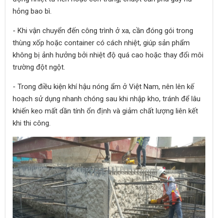
hỏng bao bì.
- Khi vận chuyển đến công trình ở xa, cần đóng gói trong
thùng xốp hoặc container có cách nhiệt, giúp sản phẩm
không bị ảnh hưởng bởi nhiệt độ quá cao hoặc thay đổi môi
trường đột ngột.
- Trong điều kiện khí hậu nóng ẩm ở Việt Nam, nên lên kế
hoạch sử dụng nhanh chóng sau khi nhập kho, tránh để lâu
khiến keo mất dần tính ổn định và giảm chất lượng liên kết
khi thi công.