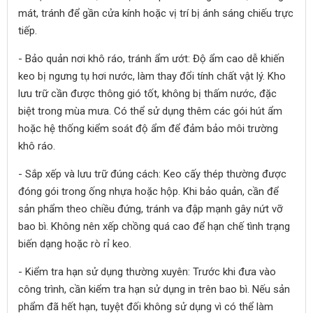
mát, tránh để gần cửa kính hoặc vị trí bị ánh sáng chiếu trực
tiếp.
- Bảo quản nơi khô ráo, tránh ẩm ướt: Độ ẩm cao dễ khiến
keo bị ngưng tụ hơi nước, làm thay đổi tính chất vật lý. Kho
lưu trữ cần được thông gió tốt, không bị thấm nước, đặc
biệt trong mùa mưa. Có thể sử dụng thêm các gói hút ẩm
hoặc hệ thống kiểm soát độ ẩm để đảm bảo môi trường
khô ráo.
- Sắp xếp và lưu trữ đúng cách: Keo cấy thép thường được
đóng gói trong ống nhựa hoặc hộp. Khi bảo quản, cần để
sản phẩm theo chiều đứng, tránh va đập mạnh gây nứt vỡ
bao bì. Không nên xếp chồng quá cao để hạn chế tình trạng
biến dạng hoặc rò rỉ keo.
- Kiểm tra hạn sử dụng thường xuyên: Trước khi đưa vào
công trình, cần kiểm tra hạn sử dụng in trên bao bì. Nếu sản
phẩm đã hết hạn, tuyệt đối không sử dụng vì có thể làm