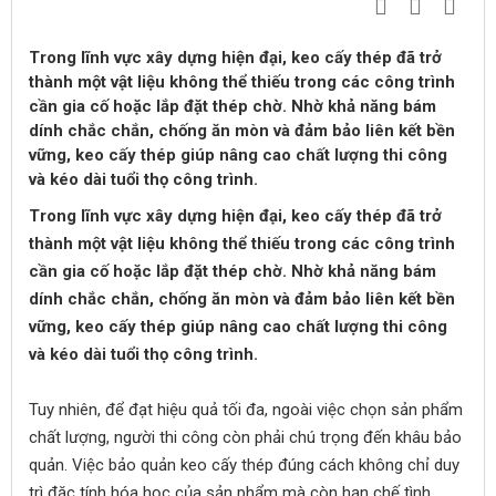
Trong lĩnh vực xây dựng hiện đại, keo cấy thép đã trở
thành một vật liệu không thể thiếu trong các công trình
cần gia cố hoặc lắp đặt thép chờ. Nhờ khả năng bám
dính chắc chắn, chống ăn mòn và đảm bảo liên kết bền
vững, keo cấy thép giúp nâng cao chất lượng thi công
và kéo dài tuổi thọ công trình.
Trong lĩnh vực xây dựng hiện đại, keo cấy thép đã trở
thành một vật liệu không thể thiếu trong các công trình
cần gia cố hoặc lắp đặt thép chờ. Nhờ khả năng bám
dính chắc chắn, chống ăn mòn và đảm bảo liên kết bền
vững, keo cấy thép giúp nâng cao chất lượng thi công
và kéo dài tuổi thọ công trình.
Tuy nhiên, để đạt hiệu quả tối đa, ngoài việc chọn sản phẩm
chất lượng, người thi công còn phải chú trọng đến khâu bảo
quản. Việc bảo quản keo cấy thép đúng cách không chỉ duy
trì đặc tính hóa học của sản phẩm mà còn hạn chế tình