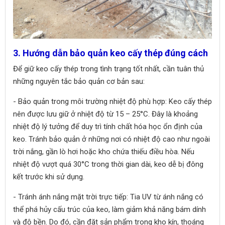
3. Hướng dẫn bảo quản keo cấy thép đúng cách
Để giữ keo cấy thép trong tình trạng tốt nhất, cần tuân thủ
những nguyên tắc bảo quản cơ bản sau:
- Bảo quản trong môi trường nhiệt độ phù hợp: Keo cấy thép
nên được lưu giữ ở nhiệt độ từ 15 – 25°C. Đây là khoảng
nhiệt độ lý tưởng để duy trì tính chất hóa học ổn định của
keo. Tránh bảo quản ở những nơi có nhiệt độ cao như ngoài
trời nắng, gần lò hơi hoặc kho chứa thiếu điều hòa. Nếu
nhiệt độ vượt quá 30°C trong thời gian dài, keo dễ bị đông
kết trước khi sử dụng.
- Tránh ánh nắng mặt trời trực tiếp: Tia UV từ ánh nắng có
thể phá hủy cấu trúc của keo, làm giảm khả năng bám dính
và độ bền. Do đó, cần đặt sản phẩm trong kho kín, thoáng