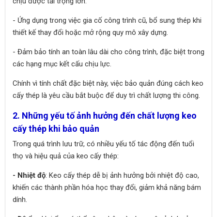
chịu được tải trọng lớn.
- Ứng dụng trong việc gia cố công trình cũ, bổ sung thép khi
thiết kế thay đổi hoặc mở rộng quy mô xây dựng.
- Đảm bảo tính an toàn lâu dài cho công trình, đặc biệt trong
các hạng mục kết cấu chịu lực.
Chính vì tính chất đặc biệt này, việc bảo quản đúng cách keo
cấy thép là yêu cầu bắt buộc để duy trì chất lượng thi công.
2. Những yếu tố ảnh hưởng đến chất lượng keo
cấy thép khi bảo quản
Trong quá trình lưu trữ, có nhiều yếu tố tác động đến tuổi
thọ và hiệu quả của keo cấy thép:
- Nhiệt độ
: Keo cấy thép dễ bị ảnh hưởng bởi nhiệt độ cao,
khiến các thành phần hóa học thay đổi, giảm khả năng bám
dính.