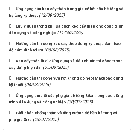
Ứng dụng của keo cấy thép trong gia cố kết cấu bê tông và
(12/08/2025)
hạ tầng kỹ thuật
Lưu ý quan trọng khi lựa chọn keo cấy thép cho công trình
(11/08/2025)
dân dụng và công nghiệp
Hướng dẫn thi công keo cấy thép đúng kỹ thuật, đảm bảo
(06/08/2025)
độ bám dính tối ưu
Keo cấy thép là gì? Ứng dụng và tiêu chuẩn thi công trong
(05/08/2025)
xây dựng hiện đại
Hướng dẫn thi công vữa rót không co ngót Maxbond đúng
(04/08/2025)
kỹ thuật
Ứng dụng thực tế của phụ gia bê tông Sika trong các công
(30/07/2025)
trình dân dụng và công nghiệp
Giải pháp chống thấm và tăng cường độ bền bê tông với
(29/07/2025)
phụ gia Sika