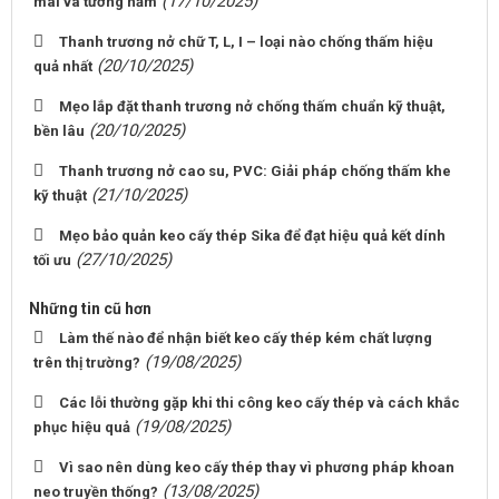
(17/10/2025)
mái và tường hầm
Thanh trương nở chữ T, L, I – loại nào chống thấm hiệu
(20/10/2025)
quả nhất
Mẹo lắp đặt thanh trương nở chống thấm chuẩn kỹ thuật,
(20/10/2025)
bền lâu
Thanh trương nở cao su, PVC: Giải pháp chống thấm khe
(21/10/2025)
kỹ thuật
Mẹo bảo quản keo cấy thép Sika để đạt hiệu quả kết dính
(27/10/2025)
tối ưu
Những tin cũ hơn
Làm thế nào để nhận biết keo cấy thép kém chất lượng
(19/08/2025)
trên thị trường?
Các lỗi thường gặp khi thi công keo cấy thép và cách khắc
(19/08/2025)
phục hiệu quả
Vì sao nên dùng keo cấy thép thay vì phương pháp khoan
(13/08/2025)
neo truyền thống?