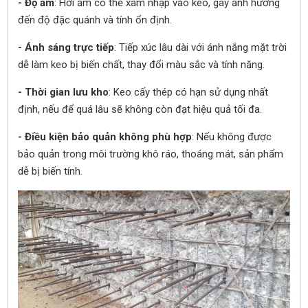
- Độ ẩm
: Hơi ẩm có thể xâm nhập vào keo, gây ảnh hưởng
đến độ đặc quánh và tính ổn định.
- Ánh sáng trực tiếp
: Tiếp xúc lâu dài với ánh nắng mặt trời
dễ làm keo bị biến chất, thay đổi màu sắc và tính năng.
- Thời gian lưu kho
: Keo cấy thép có hạn sử dụng nhất
định, nếu để quá lâu sẽ không còn đạt hiệu quả tối đa.
- Điều kiện bảo quản không phù hợp
: Nếu không được
bảo quản trong môi trường khô ráo, thoáng mát, sản phẩm
dễ bị biến tính.