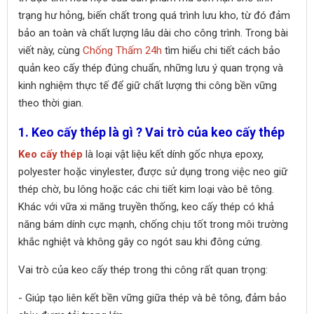
trạng hư hỏng, biến chất trong quá trình lưu kho, từ đó đảm
bảo an toàn và chất lượng lâu dài cho công trình. Trong bài
viết này, cùng
Chống Thấm 24h
tìm hiểu chi tiết cách bảo
quản keo cấy thép đúng chuẩn, những lưu ý quan trọng và
kinh nghiệm thực tế để giữ chất lượng thi công bền vững
theo thời gian.
1. Keo cấy thép là gì ? Vai trò của keo cấy thép
Keo cấy thép
là loại vật liệu kết dính gốc nhựa epoxy,
polyester hoặc vinylester, được sử dụng trong việc neo giữ
thép chờ, bu lông hoặc các chi tiết kim loại vào bê tông.
Khác với vữa xi măng truyền thống, keo cấy thép có khả
năng bám dính cực mạnh, chống chịu tốt trong môi trường
khắc nghiệt và không gây co ngót sau khi đông cứng.
Vai trò của keo cấy thép trong thi công rất quan trọng:
- Giúp tạo liên kết bền vững giữa thép và bê tông, đảm bảo