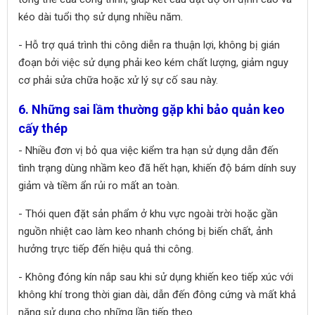
kéo dài tuổi thọ sử dụng nhiều năm.
- Hỗ trợ quá trình thi công diễn ra thuận lợi, không bị gián
đoạn bởi việc sử dụng phải keo kém chất lượng, giảm nguy
cơ phải sửa chữa hoặc xử lý sự cố sau này.
6. Những sai lầm thường gặp khi bảo quản keo
cấy thép
- Nhiều đơn vị bỏ qua việc kiểm tra hạn sử dụng dẫn đến
tình trạng dùng nhầm keo đã hết hạn, khiến độ bám dính suy
giảm và tiềm ẩn rủi ro mất an toàn.
- Thói quen đặt sản phẩm ở khu vực ngoài trời hoặc gần
nguồn nhiệt cao làm keo nhanh chóng bị biến chất, ảnh
hưởng trực tiếp đến hiệu quả thi công.
- Không đóng kín nắp sau khi sử dụng khiến keo tiếp xúc với
không khí trong thời gian dài, dẫn đến đông cứng và mất khả
năng sử dụng cho những lần tiếp theo.