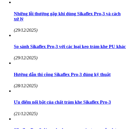
Những lỗi thường gặp khi dùng Sikaflex Pro-3 và cách
xử lý
(29/12/2025)
So sánh Sikaflex Pro-3 với các loại keo trám khe PU khác
(29/12/2025)
Hướng dẫn thi công Sikaflex Pro-3 đúng kỹ thuật
(28/12/2025)
Ưu điểm nổi bật của chất trám khe Sikaflex Pro-3
(21/12/2025)