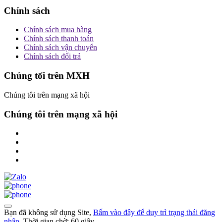
Chính sách
Chính sách mua hàng
Chính sách thanh toán
Chính sách vận chuyển
Chính sách đổi trả
Chúng tối trên MXH
Chúng tôi trên mạng xã hội
Chúng tôi trên mạng xã hội
Bạn đã không sử dụng Site,
Bấm vào đây để duy trì trạng thái đăng
nhập
. Thời gian chờ:
60
giây