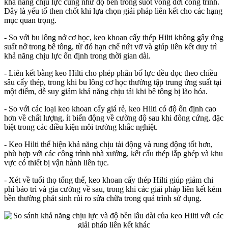
khả năng chịu lực cũng như độ bền trong suốt vòng đời công trình.
Đây là yếu tố then chốt khi lựa chọn giải pháp liên kết cho các hạng
mục quan trọng.
- So với bu lông nở cơ học, keo khoan cấy thép Hilti không gây ứng
suất nở trong bê tông, từ đó hạn chế nứt vỡ và giúp liên kết duy trì
khả năng chịu lực ổn định trong thời gian dài.
- Liên kết bằng keo Hilti cho phép phân bố lực đều dọc theo chiều
sâu cấy thép, trong khi bu lông cơ học thường tập trung ứng suất tại
một điểm, dễ suy giảm khả năng chịu tải khi bê tông bị lão hóa.
- So với các loại keo khoan cấy giá rẻ, keo Hilti có độ ổn định cao
hơn về chất lượng, ít biến động về cường độ sau khi đông cứng, đặc
biệt trong các điều kiện môi trường khắc nghiệt.
- Keo Hilti thể hiện khả năng chịu tải động và rung động tốt hơn,
phù hợp với các công trình nhà xưởng, kết cấu thép lắp ghép và khu
vực có thiết bị vận hành liên tục.
- Xét về tuổi thọ tổng thể, keo khoan cấy thép Hilti giúp giảm chi
phí bảo trì và gia cường về sau, trong khi các giải pháp liên kết kém
bền thường phát sinh rủi ro sửa chữa trong quá trình sử dụng.