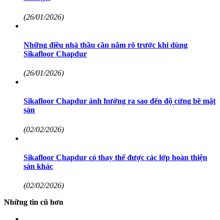
(26/01/2026)
Những điều nhà thầu cần nắm rõ trước khi dùng
Sikafloor Chapdur
(26/01/2026)
Sikafloor Chapdur ảnh hưởng ra sao đến độ cứng bề mặt
sàn
(02/02/2026)
Sikafloor Chapdur có thay thế được các lớp hoàn thiện
sàn khác
(02/02/2026)
Những tin cũ hơn