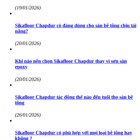
(19/01/2026)
Sikafloor Chapdur có đáng dùng cho sàn bê tông chịu tải
nặng?
(20/01/2026)
Khi nào nên chọn Sikafloor Chapdur thay vì sơn sàn
epoxy
(20/01/2026)
Sikafloor Chapdur tác động thế nào đến tuổi thọ sàn bê
tông
(26/01/2026)
Sikafloor Chapdur có phù hợp với mọi loại bê tông hay
không ?