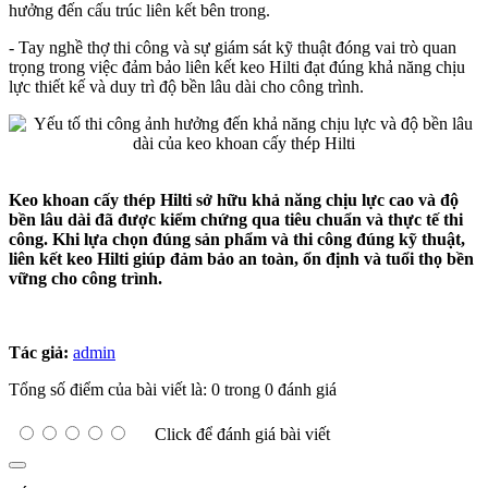
hưởng đến cấu trúc liên kết bên trong.
- Tay nghề thợ thi công và sự giám sát kỹ thuật đóng vai trò quan
trọng trong việc đảm bảo liên kết keo Hilti đạt đúng khả năng chịu
lực thiết kế và duy trì độ bền lâu dài cho công trình.
Keo khoan cấy thép Hilti sở hữu khả năng chịu lực cao và độ
bền lâu dài đã được kiểm chứng qua tiêu chuẩn và thực tế thi
công. Khi lựa chọn đúng sản phẩm và thi công đúng kỹ thuật,
liên kết keo Hilti giúp đảm bảo an toàn, ổn định và tuổi thọ bền
vững cho công trình.
Tác giả:
admin
Tổng số điểm của bài viết là: 0 trong 0 đánh giá
Click để đánh giá bài viết