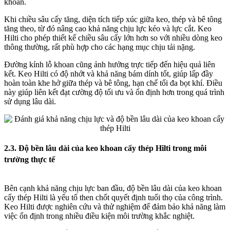
khoan.
Khi chiều sâu cấy tăng, diện tích tiếp xúc giữa keo, thép và bê tông
tăng theo, từ đó nâng cao khả năng chịu lực kéo và lực cắt. Keo
Hilti cho phép thiết kế chiều sâu cấy lớn hơn so với nhiều dòng keo
thông thường, rất phù hợp cho các hạng mục chịu tải nặng.
Đường kính lỗ khoan cũng ảnh hưởng trực tiếp đến hiệu quả liên
kết. Keo Hilti có độ nhớt và khả năng bám dính tốt, giúp lấp đầy
hoàn toàn khe hở giữa thép và bê tông, hạn chế tối đa bọt khí. Điều
này giúp liên kết đạt cường độ tối ưu và ổn định hơn trong quá trình
sử dụng lâu dài.
2.3. Độ bền lâu dài của keo khoan cấy thép Hilti trong môi
trường thực tế
Bên cạnh khả năng chịu lực ban đầu, độ bền lâu dài của keo khoan
cấy thép Hilti là yếu tố then chốt quyết định tuổi thọ của công trình.
Keo Hilti được nghiên cứu và thử nghiệm để đảm bảo khả năng làm
việc ổn định trong nhiều điều kiện môi trường khắc nghiệt.