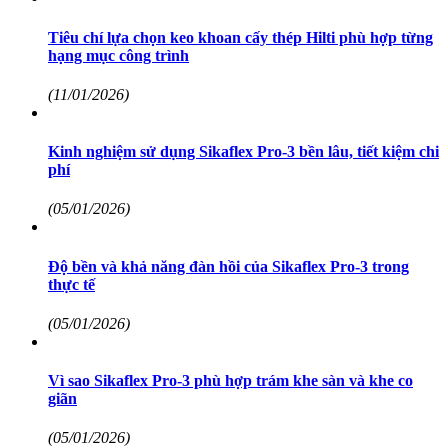
Tiêu chí lựa chọn keo khoan cấy thép Hilti phù hợp từng
hạng mục công trình
(11/01/2026)
Kinh nghiệm sử dụng Sikaflex Pro-3 bền lâu, tiết kiệm chi
phí
(05/01/2026)
Độ bền và khả năng đàn hồi của Sikaflex Pro-3 trong
thực tế
(05/01/2026)
Vì sao Sikaflex Pro-3 phù hợp trám khe sàn và khe co
giãn
(05/01/2026)