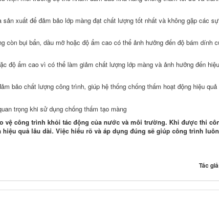
hà sản xuất để đảm bảo lớp màng đạt chất lượng tốt nhất và không gặp các sự
ông còn bụi bẩn, dầu mỡ hoặc độ ẩm cao có thể ảnh hưởng đến độ bám dính c
 hoặc độ ẩm cao vì có thể làm giảm chất lượng lớp màng và ảnh hưởng đến hiệ
 đảm bảo chất lượng công trình, giúp hệ thống chống thấm hoạt động hiệu quả
o vệ công trình khỏi tác động của nước và môi trường. Khi được thi cô
hiệu quả lâu dài. Việc hiểu rõ và áp dụng đúng sẽ giúp công trình luô
Tác gi