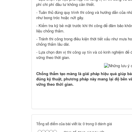
phí chi phí đầu tư không cần thiết.
- Tuân thủ đúng quy trình thi công và hướng dẫn của n
như bong tróc hoặc nứt gãy.
- Kiểm tra kỹ bề mặt trước khi thi công để đảm bảo kh
liệu chống thấm.
- Tránh thi công trong điều kiện thời tiết xấu như mưa
chống thấm lâu dài.
- Lựa chọn đơn vị thi công uy tín và có kinh nghiệm để
vững theo thời gian.
Chống thấm tạo màng là giải pháp hiệu quả giúp bả
đúng kỹ thuật, phương pháp này mang lại độ bền và 
vững theo thời gian.
Tổng số điểm của bài viết là: 0 trong 0 đánh giá