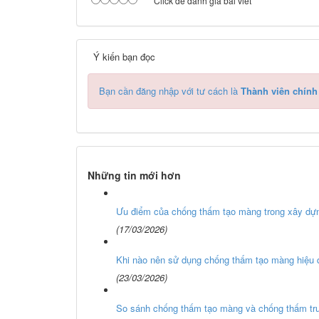
Click để đánh giá bài viết
Ý kiến bạn đọc
Bạn cần đăng nhập với tư cách là
Thành viên chính
Những tin mới hơn
Ưu điểm của chống thấm tạo màng trong xây dựn
(17/03/2026)
Khi nào nên sử dụng chống thấm tạo màng hiệu 
(23/03/2026)
So sánh chống thấm tạo màng và chống thấm tr