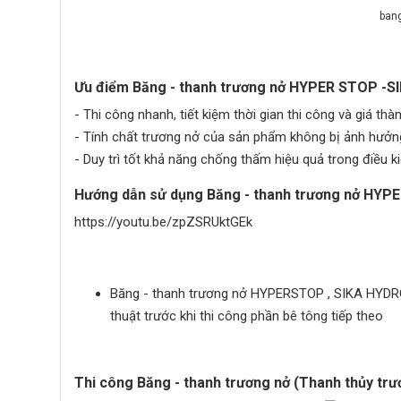
bang
Ưu điểm Băng - thanh trương nở HYPER STOP -
- Thi công nhanh, tiết kiệm thời gian thi công và giá thà
- Tính chất trương nở của sản phẩm không bị ảnh hưởng
- Duy trì tốt khả năng chống thấm hiệu quả trong điều k
Hướng dẫn sử dụng Băng - thanh trương nở HY
https://youtu.be/zpZSRUktGEk
Băng - thanh trương nở HYPERSTOP , SIKA HYDRO
thuật trước khi thi công phần bê tông tiếp theo
Thi công Băng - thanh trương nở (Thanh thủy trư