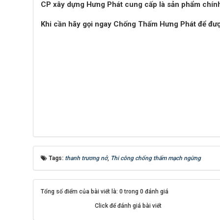
CP xây dựng Hưng Phát cung cấp là sản phẩm chính
Khi cần hãy gọi ngay Chống Thấm Hưng Phát để đư
Tags:
thanh trương nở
,
Thi công chống thấm mạch ngừng
Tổng số điểm của bài viết là: 0 trong 0 đánh giá
Click để đánh giá bài viết