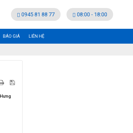
0945 81 88 77
08:00 - 18:00
BÁO GIÁ
LIÊN HỆ
 Hưng