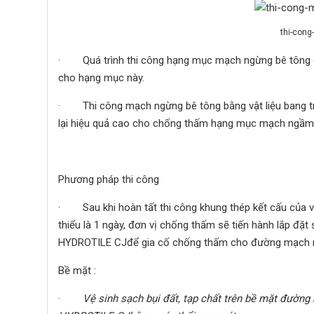
thi-cong
· Quá trình thi công hạng mục mạch ngừng bê tông có
cho hạng mục này.
· Thi công mạch ngừng bê tông bằng vật liệu bang tr
lại hiệu quả cao cho chống thấm hạng mục mạch ngầm
Phương pháp thi công
· Sau khi hoàn tất thi công khung thép kết cấu của v
thiểu là 1 ngày, đơn vị chống thấm sẽ tiến hành lắp đ
HYDROTILE CJđể gia cố chống thấm cho đường mạch ng
Bề mặt :
·
Vệ sinh sạch bụi đất, tạp chất trên bề mặt đườ