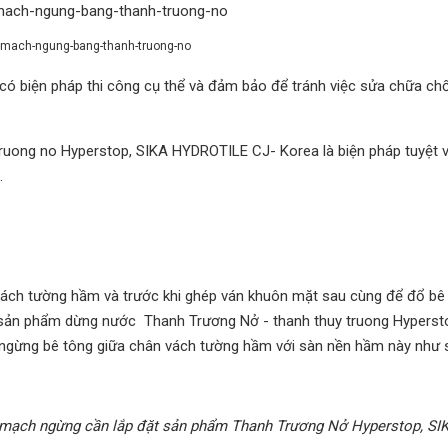
-mach-ngung-bang-thanh-truong-no
 biện pháp thi công cụ thể và đảm bảo để tránh việc sửa chữa ch
uong no Hyperstop, SIKA HYDROTILE CJ- Korea là biện pháp tuyệt 
.
ách tường hầm và trước khi ghép ván khuôn mặt sau cùng để đổ bê 
ặt sản phẩm dừng nước Thanh Trương Nở - thanh thuy truong Hyperst
ừng bê tông giữa chân vách tường hầm với sàn nền hầm này như s
ng mạch ngừng cần lắp đặt sản phẩm Thanh Trương Nở Hyperstop, SI