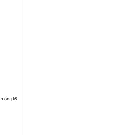
nh ống kỹ