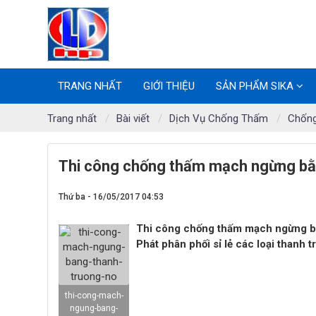
TRANG NHẤT
GIỚI THIỆU
SẢN PHẨM SIKA
Trang nhất
Bài viết
Dịch Vụ Chống Thấm
Chốn
Thi công chống thấm mạch ngừng bằn
Thứ ba - 16/05/2017 04:53
Thi công chống thấm mạch ngừng b
Phát phân phối sỉ lẻ các loại th
thi-cong-mach-
ngung-bang-