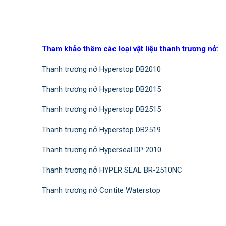
Tham khảo thêm các loại vật liệu thanh trương nở:
Thanh trương nở Hyperstop DB201
0
Thanh trương nở Hyperstop DB20
15
Thanh trương nở Hyperstop DB2515
Thanh trương nở Hyperstop DB2519
Thanh trương nở Hyperseal DP 2010
Thanh trương nở
HYPER SEAL BR-2510NC
Thanh trương nở
Contite Waterstop