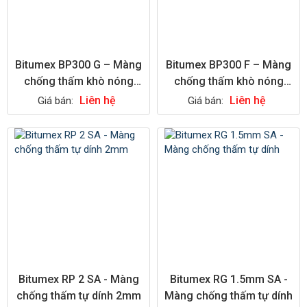
Bitumex BP300 G – Màng
Bitumex BP300 F – Màng
chống thấm khò nóng
chống thấm khò nóng
3mm mặt đá
3mm mặt cát
Liên hệ
Liên hệ
Giá bán:
Giá bán:
Bitumex RP 2 SA - Màng
Bitumex RG 1.5mm SA -
chống thấm tự dính 2mm
Màng chống thấm tự dính