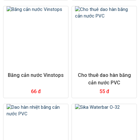
Băng cản nước Vinstops
Cho thuê dao hàn băng
cản nước PVC
66 đ
55 đ