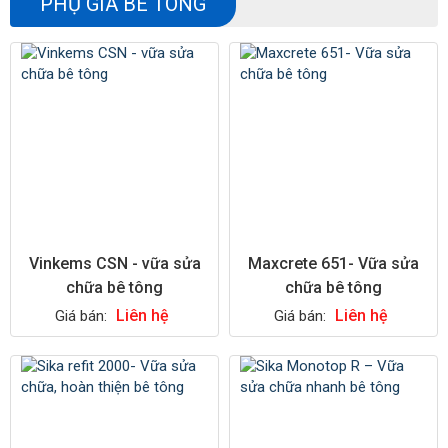
PHỤ GIA BÊ TÔNG
Vinkems CSN - vữa sửa
Maxcrete 651- Vữa sửa
chữa bê tông
chữa bê tông
Liên hệ
Liên hệ
Giá bán:
Giá bán: