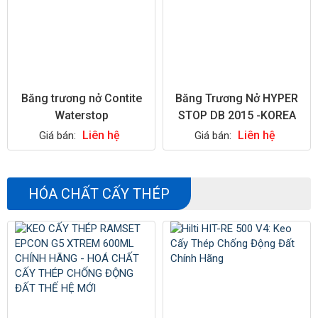
Băng trương nở Contite
Băng Trương Nở HYPER
Waterstop
STOP DB 2015 -KOREA
Liên hệ
Liên hệ
Giá bán:
Giá bán:
HÓA CHẤT CẤY THÉP