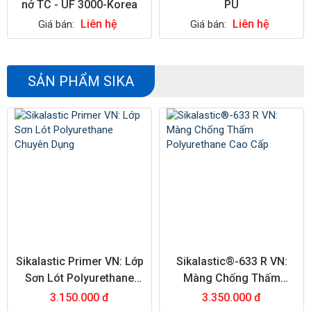
nở TC - UF 3000-Korea
PU
Liên hệ
Liên hệ
Giá bán:
Giá bán:
SẢN PHẨM SIKA
Sikalastic Primer VN: Lớp
Sikalastic®-633 R VN:
Sơn Lót Polyurethane
Màng Chống Thấm
Chuyên Dụng
Polyurethane Cao Cấp
3.150.000 đ
3.350.000 đ