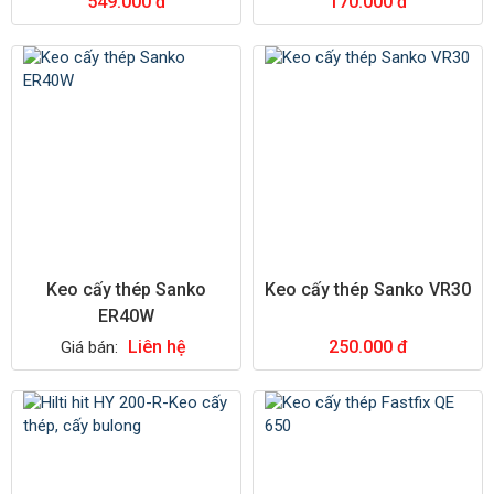
549.000 đ
170.000 đ
Keo cấy thép Sanko
Keo cấy thép Sanko VR30
ER40W
Liên hệ
250.000 đ
Giá bán: