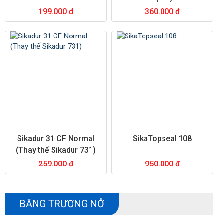
600ml nhập khẩu Japan
199.000 đ
360.000 đ
Sikadur 31 CF Normal
SikaTopseal 108
(Thay thế Sikadur 731)
259.000 đ
950.000 đ
BĂNG TRƯƠNG NỞ