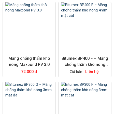
Màng chống thấm khò
Bitumex BP400 F – Màng
nóng Maxbond PV 3.0
chống thấm khò nóng
4mm mặt cát
72.000 đ
Liên hệ
Giá bán: