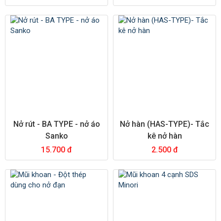
Nở rút - BA TYPE - nở áo
Nở hàn (HAS-TYPE)- Tắc
Sanko
kê nở hàn
15.700 đ
2.500 đ