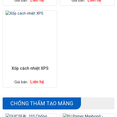
Liên hệ
Liên hệ
Giá bán:
Giá bán:
Xốp cách nhiệt XPS
Liên hệ
Giá bán:
CHỐNG THẤM TẠO MÀNG