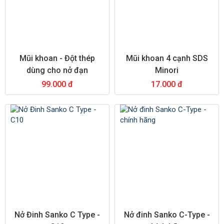
Mũi khoan - Đột thép
Mũi khoan 4 cạnh SDS
dùng cho nở đạn
Minori
99.000 đ
17.000 đ
Nở Đinh Sanko C Type -
Nở đinh Sanko C-Type -